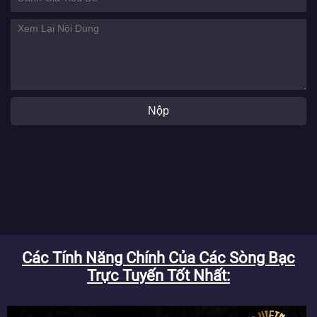
Nộp
Các Tính Năng Chính Của Các Sòng Bạc
Trực Tuyến Tốt Nhất