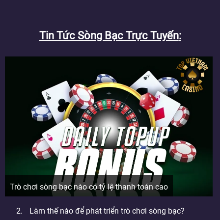
Tin Tức Sòng Bạc Trực Tuyến
Trò chơi sòng bạc nào có tỷ lệ thanh toán cao
Làm thế nào để phát triển trò chơi sòng bạc?