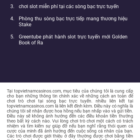
chơi slot miễn phí tại các sòng bạc trực tuyến
Phòng thu sòng bạc trực tiếp mang thương hiệu
Stake
Greentube phát hành slot trực tuyến mới Golden
Book of Ra
Tại topvietnamcasinos.com, mục tiêu của chúng tôi là cung cấp
cho bạn những thông tin chính xác về những cách an toàn để
chơi trò chơi tại sòng bạc trực tuyến. nhiều liên kết tại
topvietnamcasinos.com là liên kết đính kèm. Điều này có nghĩa là
chúng tôi sẽ nhận được hoa hồng nếu bạn nhấp vào và gửi tiền.
Điều này sẽ không ảnh hưởng đến các điều khoản tiền thưởng
theo bất kỳ cách nào. Vui lòng chơi trò chơi một cách có trách
nhiệm và tìm kiếm sự giúp đỡ nếu bạn nghĩ rằng thói quen cá
cược của mình đã ảnh hưởng đến cuộc sống cá nhân của bạn.
Các trò chơi được giới thiệu ở đây thường được chơi bằng tiền