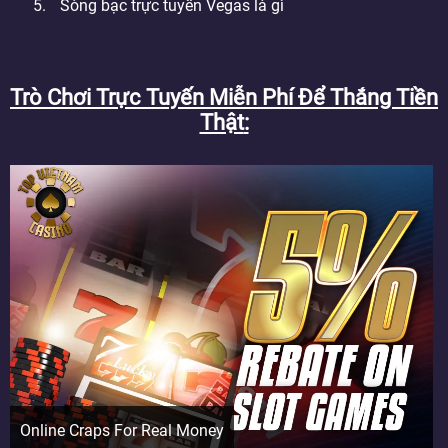
Sòng bạc trực tuyến Vegas là gì
Trò Chơi Trực Tuyến Miễn Phí Để Thắng Tiền
Thật
Online Craps For Real Money