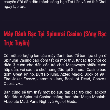
chuyển đổi dần dần thành sòng bạc Trả tiền và có thể Chơi
ngay lập tức.
Máy Đánh Bạc Tại Spinurai Casino (Sòng Bạc
Trực Tuyến)
Có một số lượng lớn các máy đánh bạc để bạn lựa chọn ở
Spinurai Casino bao gồm tất cả mọi thứ, từ các trò chơi cổ
điển 3 cuộn cho đến các trò chơi Megaways nhiều cuộn
hấp dẫn, với các trò chơi hàng đầu tại Spinurai Casino bao
gồm Great Rhino, Buffalo King, Aztec Magic, Book of 99 ,
Fire Joker Freeze, Jammin 'Jars, Book of Dead, Gonzo's
Quest, v.v...
Bạn cũng sẽ tìm thấy một bộ sưu tập các trò chơi jackpot
độc đáo ở Spinurai Casino chẳng hạn như Mega Moolah:
Absolute Mad, Paris Night và Age of Gods.