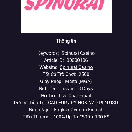
Thông tin
Keywords
Spinurai Casino
Article ID
00000106
Website
Spinurai Casino
Tất Cả Trò Chơi
2500
Giấy Phép
Malta (MGA)
Rút Tiền
Instant - 3 Days
Hỗ Trợ
Live Chat Email
Đơn Vị Tiền Tệ
CAD EUR JPY NOK NZD PLN USD
Ngôn Ngữ
English German Finnish
Tiền Thưởng
100% Up To €500 + 100 FS