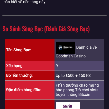
cần biết về nền tảng này.
So Sánh Sòng Bạc (Đánh Giá Sòng Bạc)
Đánh giá về
Tên Sòng Bạc
Goodman Casino
Xếp hạng
9
BoTiền thưởng
Up to €500 + 150 FS
Phần thưởng chào mừng
Đặc điểm hàng đầu
hào phóng Trò chơi slots
truyền thống Bitcoin