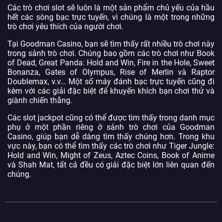
Các trò chơi slot sẽ luôn là một sản phẩm chủ yếu của hầu
hết các sòng bạc trực tuyến, vì chúng là một trong những
trò chơi yêu thích của người chơi.
Tại Goodman Casino, bạn sẽ tìm thấy rất nhiều trò chơi này
trong sảnh trò chơi. Chúng bao gồm các trò chơi như Book
of Dead, Great Panda: Hold and Win, Fire in the Hole, Sweet
Bonanza, Gates of Olympus, Rise of Merlin và Raptor
Doublemax, v.v… Một số máy đánh bạc trực tuyến cũng đi
kèm với các giải đặc biệt để khuyến khích bạn chơi thử và
giành chiến thắng.
Các slot jackpot cũng có thể được tìm thấy trong danh mục
phụ ở một phần riêng ở sảnh trò chơi của Goodman
Casino, giúp bạn dễ dàng tìm thấy chúng hơn. Trong khu
vực này, bạn có thể tìm thấy các trò chơi như Tiger Jungle:
Hold and Win, Might of Zeus, Aztec Coins, Book of Anime
và Shah Mat, tất cả đều có giải đặc biệt lớn liên quan đến
chúng.