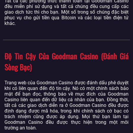
Tất cả các phương thức thanh toán tại Goodman Casino
đều miễn phí sử dụng và tất cả chúng đều cung cấp các
giao dịch tức thì cho bạn. Một số trong số chúng đặc biệt
phục vụ cho gửi tiền qua Bitcoin và các loại tiền điện tử
khác.
Độ Tin Cậy Của Goodman Casino (Đánh Giá
Sòng Bạc)
Trang web của Goodman Casino được đánh dấu phê duyệt
khi có liên quan đến độ tin cậy. Nó có một chính sách bảo
mật để bạn đọc, thông báo về mục đích của Goodman
Casino liên quan đến dữ liệu cá nhân của bạn. Đồng thời,
tất cả các giao dịch diễn ra ở Goodman Casino đều được
định dạng được mã hóa, trong khi chính sách cờ bạc có
trách nhiệm cũng được áp dụng. Mọi thứ bạn làm tại
Goodman Casino đều được thực hiện trong một môi
trường an toàn.