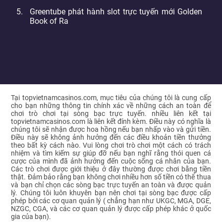
Greentube phát hành slot trực tuyến mới Golden
Book of Ra
Tại topvietnamcasinos.com, mục tiêu của chúng tôi là cung cấp
cho bạn những thông tin chính xác về những cách an toàn để
chơi trò chơi tại sòng bạc trực tuyến. nhiều liên kết tại
topvietnamcasinos.com là liên kết đính kèm. Điều này có nghĩa là
chúng tôi sẽ nhận được hoa hồng nếu bạn nhấp vào và gửi tiền.
Điều này sẽ không ảnh hưởng đến các điều khoản tiền thưởng
theo bất kỳ cách nào. Vui lòng chơi trò chơi một cách có trách
nhiệm và tìm kiếm sự giúp đỡ nếu bạn nghĩ rằng thói quen cá
cược của mình đã ảnh hưởng đến cuộc sống cá nhân của bạn.
Các trò chơi được giới thiệu ở đây thường được chơi bằng tiền
thật. Đảm bảo rằng bạn không chơi nhiều hơn số tiền có thể thua
và bạn chỉ chọn các sòng bạc trực tuyến an toàn và được quản
lý. Chúng tôi luôn khuyên bạn nên chơi tại sòng bạc được cấp
phép bởi các cơ quan quản lý ( chẳng hạn như UKGC, MGA, DGE,
NZGC, CGA, và các cơ quan quản lý được cấp phép khác ở quốc
gia của bạn).