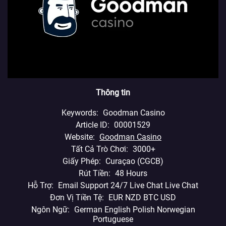
Thông tin
Keywords
Goodman Casino
Article ID
00001529
Website
Goodman Casino
Tất Cả Trò Chơi
3000+
Giấy Phép
Curaçao (CGCB)
Rút Tiền
48 Hours
Hỗ Trợ
Email Support 24/7 Live Chat Live Chat
Đơn Vị Tiền Tệ
EUR NZD BTC USD
Ngôn Ngữ
German English Polish Norwegian
Portuguese