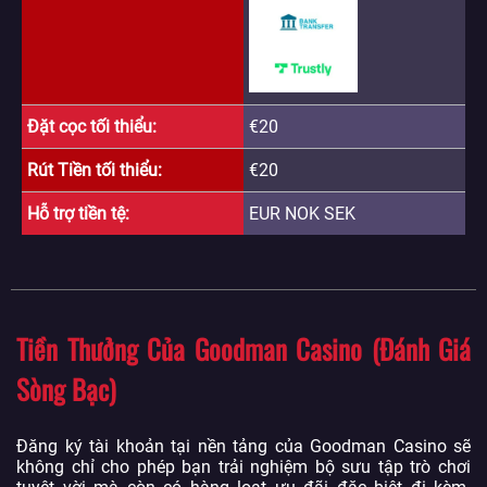
Đặt cọc tối thiểu
€20
Rút Tiền tối thiểu
€20
Hỗ trợ tiền tệ
EUR NOK SEK
Tiền Thưởng Của Goodman Casino (Đánh Giá
Sòng Bạc)
Đăng ký tài khoản tại nền tảng của Goodman Casino sẽ
không chỉ cho phép bạn trải nghiệm bộ sưu tập trò chơi