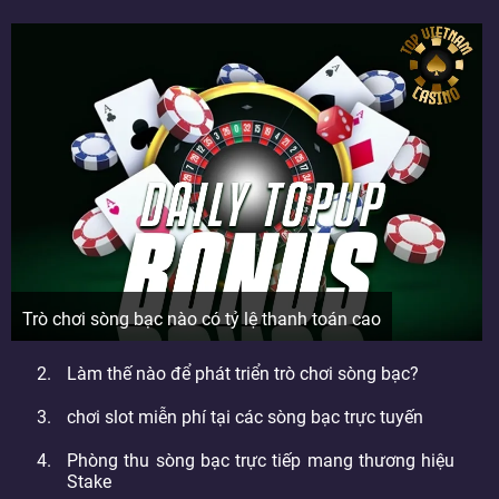
Trò chơi sòng bạc nào có tỷ lệ thanh toán cao
Làm thế nào để phát triển trò chơi sòng bạc?
chơi slot miễn phí tại các sòng bạc trực tuyến
Phòng thu sòng bạc trực tiếp mang thương hiệu
Stake