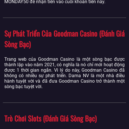
MONDAY50 để nhận tiền vào cuối khoản tiền này.
Sự Phát Triển Của Goodman Casino (Đánh Giá
Sòng Bạc)
Trang web của Goodman Casino là một sòng bạc được
thành lập vào năm 2021, có nghĩa là nó chỉ mới hoạt động
được 1 thời gian ngắn. Vì lý do này, Goodman Casino đã
không có nhiều sự phát triển. Dama NV là một nhà điều
hành tuyệt vời và đã đưa Goodman Casino trở thành một
sòng bạc tuyệt vời.
Trò Chơi Slots (Đánh Giá Sòng Bạc)