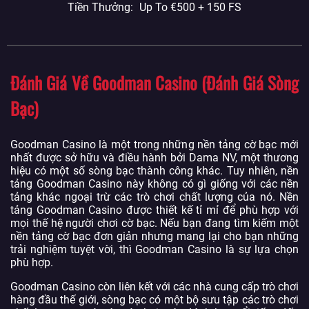
Tiền Thưởng
Up To €500 + 150 FS
Đánh Giá Về Goodman Casino (Đánh Giá Sòng
Bạc)
Goodman Casino là một trong những nền tảng cờ bạc mới
nhất được sở hữu và điều hành bởi Dama NV, một thương
hiệu có một số sòng bạc thành công khác. Tuy nhiên, nền
tảng Goodman Casino này không có gì giống với các nền
tảng khác ngoại trừ các trò chơi chất lượng của nó. Nền
tảng Goodman Casino được thiết kế tỉ mỉ để phù hợp với
mọi thế hệ người chơi cờ bạc. Nếu bạn đang tìm kiếm một
nền tảng cờ bạc đơn giản nhưng mang lại cho bạn những
trải nghiệm tuyệt vời, thì Goodman Casino là sự lựa chọn
phù hợp.
Goodman Casino còn liên kết với các nhà cung cấp trò chơi
hàng đầu thế giới, sòng bạc có một bộ sưu tập các trò chơi