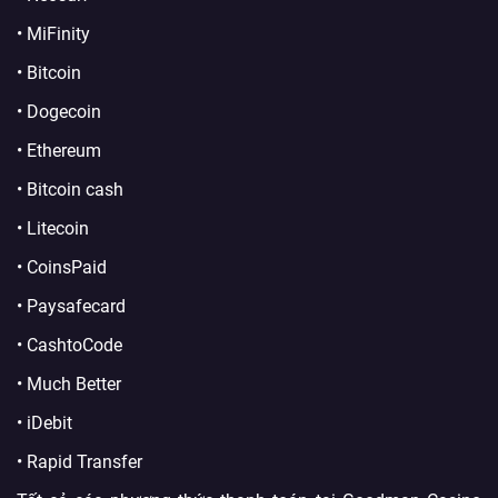
• MiFinity
• Bitcoin
• Dogecoin
• Ethereum
• Bitcoin cash
• Litecoin
• CoinsPaid
• Paysafecard
• CashtoCode
• Much Better
• iDebit
• Rapid Transfer