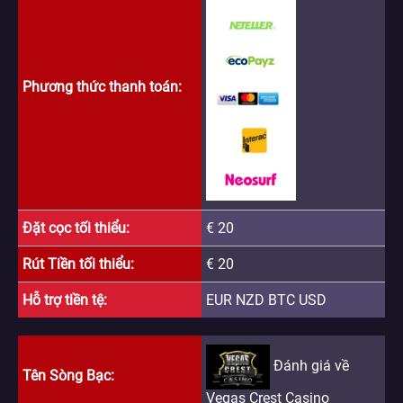
Phương thức thanh toán
Đặt cọc tối thiểu
€ 20
Rút Tiền tối thiểu
€ 20
Hỗ trợ tiền tệ
EUR NZD BTC USD
Đánh giá về
Tên Sòng Bạc
Vegas Crest Casino