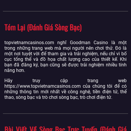
Tóm Lại (Đánh Giá Sòng Bạc)
topvietnamcasinos.com nghĩ Goodman Casino là một
trong những trang web mà mọi người nên chơi thử. Đó là
một nơi tuyệt vời để tham gia và trải nghiệm, nếu chỉ vì bố
cục tổng thể và đồ họa chất lượng cao của thiết kế. Khi
bạn đã đăng ký, bạn cũng sẽ được trải nghiệm nhiều tính
năng hơn.
Hãy truy cập trang web
https://www.topvietnamcasinos.com của chúng tôi để có
những thông tin mới nhất về công nghệ, tiền điện tử, thể
thao, sòng bạc và trò chơi sòng bạc, trò chơi điện tử.
Bài Viết Về Sòng Bạc Trực Tuyến (Đánh Giá