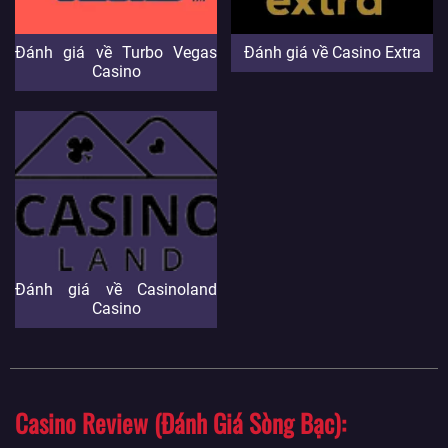
Đánh giá về Turbo Vegas
Đánh giá về Casino Extra
Casino
Đánh giá về Casinoland
Casino
Casino Review (Đánh Giá Sòng Bạc)