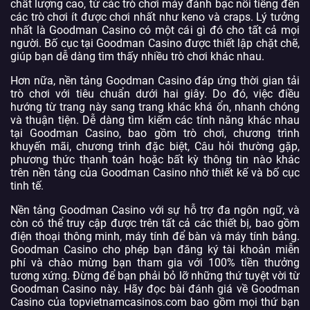
chất lượng cao, từ các trò chơi máy đánh bạc nổi tiếng đến
các trò chơi ít được chơi nhất như keno và craps. Lý tưởng
nhất là Goodman Casino có một cái gì đó cho tất cả mọi
người. Bố cục tại Goodman Casino được thiết lập chặt chẽ,
giúp bạn dễ dàng tìm thấy nhiều trò chơi khác nhau.
Hơn nữa, nền tảng Goodman Casino đáp ứng thời gian tải
trò chơi với tiêu chuẩn dưới hai giây. Do đó, việc điều
hướng từ trang này sang trang khác khá ổn, nhanh chóng
và thuận tiện. Dễ dàng tìm kiếm các tính năng khác nhau
tại Goodman Casino, bao gồm trò chơi, chương trình
khuyến mãi, chương trình đặc biệt, Câu hỏi thường gặp,
phương thức thanh toán hoặc bất kỳ thông tin nào khác
trên nền tảng của Goodman Casino nhờ thiết kế và bố cục
tinh tế.
Nền tảng Goodman Casino với sự hỗ trợ đa ngôn ngữ, và
còn có thể truy cập được trên tất cả các thiết bị, bao gồm
điện thoại thông minh, máy tính để bàn và máy tính bảng.
Goodman Casino cho phép bạn đăng ký tài khoản miễn
phí và chào mừng bạn tham gia với 100% tiền thưởng
tương xứng. Đừng để bạn phải bỏ lỡ những thứ tuyệt vời từ
Goodman Casino này. Hãy đọc bài đánh giá về Goodman
Casino của topvietnamcasinos.com bao gồm mọi thứ bạn