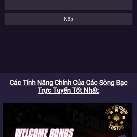
Nộp
Các Tính Năng Chính Của Các Sòng Bạc
Trực Tuyến Tốt Nhất