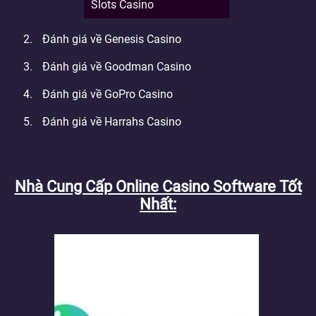
Slots Casino
Đánh giá về Genesis Casino
Đánh giá về Goodman Casino
Đánh giá về GoPro Casino
Đánh giá về Harrahs Casino
Nhà Cung Cấp Online Casino Software Tốt
Nhất