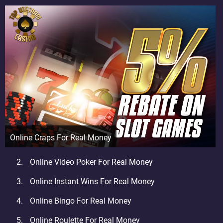
Online Craps For Real Money
Online Video Poker For Real Money
Online Instant Wins For Real Money
Online Bingo For Real Money
Online Roulette For Real Money