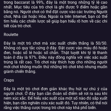
trong baccarat là 99%, đây là một trong những tỷ lệ cao
nhất. Mục tiêu của trò chơi là ghi được 9 điểm hoặc gần
bằng nó. Người chơi có thể đặt cược vào các trường Người
chơi, Nhà cái hoặc Hòa. Ngoài ra trên Internet, bạn có thể
tìm hiểu các chiến lược sẽ giúp bạn hiểu rõ hơn về các chi
tiết của trò chơi.
Roulette
Đây là một trò chơi mà xác suất chiến thắng là 50/50.
Không có quy tắc cứng ở đây. Đặt cược vào màu đỏ hoặc
đen, hoặc số lẻ hoặc số chẵn. Thật tuyệt khi tỷ lệ thanh
toán ở đây là 97%. Điều này đồng nghĩa với việc xác suất
trúng là rất cao. Trò chơi này thích hợp cho những người
mới chơi không muốn thử những trò chơi khó nhưng muốn
giành chiến thắng.
Craps
Đây là một trò chơi đơn giản khác thu hút sự chú ý của
người chơi. Ở đây bạn cần đoán số điểm sẽ rơi ra sau khi
ném xúc xắc. Để hiểu xác suất của một số nào đó sắp xuất
hiện, bạn cần nghiên cứu xác suất đó. Tuy nhiên, có thể nói
rằng việc thắng cược trong trò chơi này khá phổ biến.