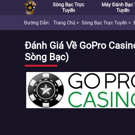
Sòng Bạc Trực
Máy Đánh Bạc 
Tuyến
Tuyến
Đường Dẫn:
Trang Chủ
Sòng Bạc Trực Tuyến
Đánh Giá Về GoPro Casin
Sòng Bạc)