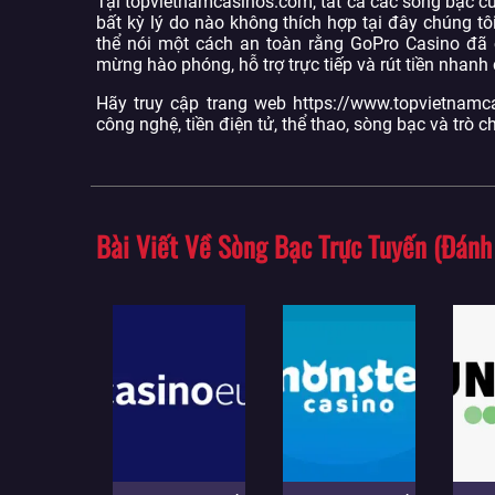
Tại topvietnamcasinos.com, tất cả các sòng bạc củ
bất kỳ lý do nào không thích hợp tại đây chúng tô
thể nói một cách an toàn rằng GoPro Casino đã c
mừng hào phóng, hỗ trợ trực tiếp và rút tiền nhanh
Hãy truy cập trang web https://www.topvietnamc
công nghệ, tiền điện tử, thể thao, sòng bạc và trò ch
Bài Viết Về Sòng Bạc Trực Tuyến (Đánh