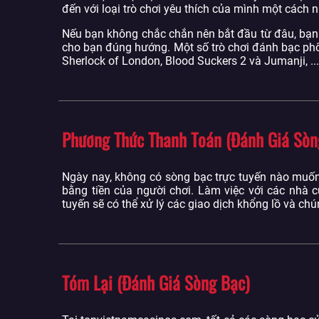
đến với loại trò chơi yêu thích của mình một cách 
Nếu bạn không chắc chắn nên bắt đầu từ đâu, bạn c
cho bạn đúng hướng. Một số trò chơi đánh bạc phổ 
Sherlock of London, Blood Suckers 2 và Jumanji, ...
Phương Thức Thanh Toán (Đánh Giá Sòn
Ngày nay, không có sòng bạc trực tuyến nào muốn g
bằng tiền của người chơi. Làm việc với các nhà 
tuyến sẽ có thể xử lý các giao dịch khổng lồ và ch
Tóm Lại (Đánh Giá Sòng Bạc)