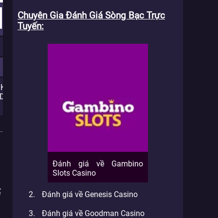
Chuyên Gia Đánh Giá Sòng Bạc Trực
Tuyến
£10
€20
£20.00
€20
ZK
ZD
GBP
CAD EUR G
Đánh giá về Gambino
Slots Casino
i
ể
Đánh giá về Genesis Casino
Đánh giá về Goodman Casino