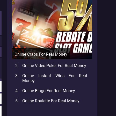
Đánh giá về Conquestador
Đ
Casino
9
8
Up to £300 + 200 FS
200% up to
Online Craps For Real Money
Easy Registration, Fast Payouts, Live
Online Video Poker For Real Money
Live Casino
Casino
Online Instant Wins For Real
Money
Online Bingo For Real Money
Online Roulette For Real Money