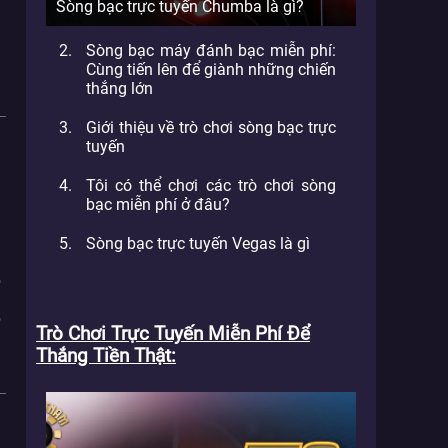
Sòng bạc trực tuyến Chumba là gì?
Sòng bạc máy đánh bạc miễn phí:
Cùng tiến lên để giành những chiến
thắng lớn
Giới thiệu về trò chơi sòng bạc trực
tuyến
Tôi có thể chơi các trò chơi sòng
bạc miễn phí ở đâu?
à
g
Sòng bạc trực tuyến Vegas là gì
n
p
g
p
Trò Chơi Trực Tuyến Miễn Phí Để
Thắng Tiền Thật