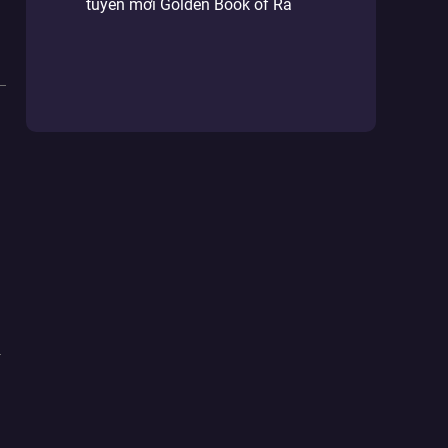
tuyến mới Golden Book of Ra