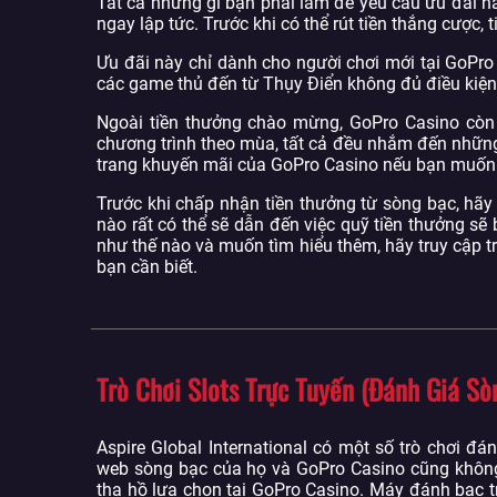
Tất cả những gì bạn phải làm để yêu cầu ưu đãi nà
ngay lập tức. Trước khi có thể rút tiền thắng cược,
Ưu đãi này chỉ dành cho người chơi mới tại GoPro C
các game thủ đến từ Thụy Điển không đủ điều kiện
Ngoài tiền thưởng chào mừng, GoPro Casino còn
chương trình theo mùa, tất cả đều nhắm đến những 
trang khuyến mãi của GoPro Casino nếu bạn muốn h
Trước khi chấp nhận tiền thưởng từ sòng bạc, hãy 
nào rất có thể sẽ dẫn đến việc quỹ tiền thưởng sẽ
như thế nào và muốn tìm hiểu thêm, hãy truy cập t
bạn cần biết.
Trò Chơi Slots Trực Tuyến (Đánh Giá Sò
Aspire Global International có một số trò chơi đán
web sòng bạc của họ và GoPro Casino cũng không 
tha hồ lựa chọn tại GoPro Casino. Máy đánh bạc tr