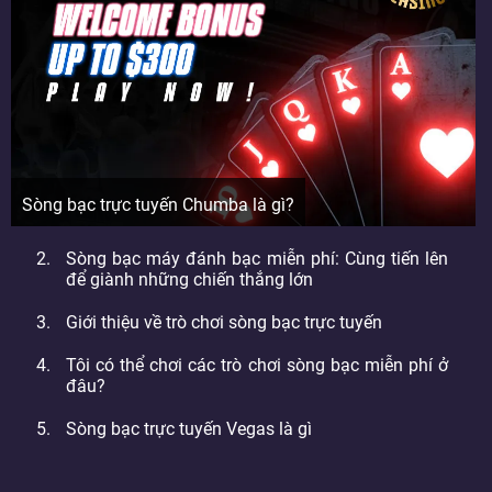
Sòng bạc trực tuyến Chumba là gì?
Sòng bạc máy đánh bạc miễn phí: Cùng tiến lên
để giành những chiến thắng lớn
Giới thiệu về trò chơi sòng bạc trực tuyến
Tôi có thể chơi các trò chơi sòng bạc miễn phí ở
đâu?
Sòng bạc trực tuyến Vegas là gì