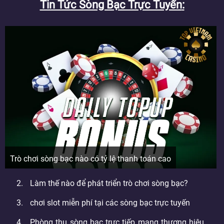
Tin Tức Sòng Bạc Trực Tuyến
Trò chơi sòng bạc nào có tỷ lệ thanh toán cao
Làm thế nào để phát triển trò chơi sòng bạc?
chơi slot miễn phí tại các sòng bạc trực tuyến
Phòng thu sòng bạc trực tiếp mang thương hiệu