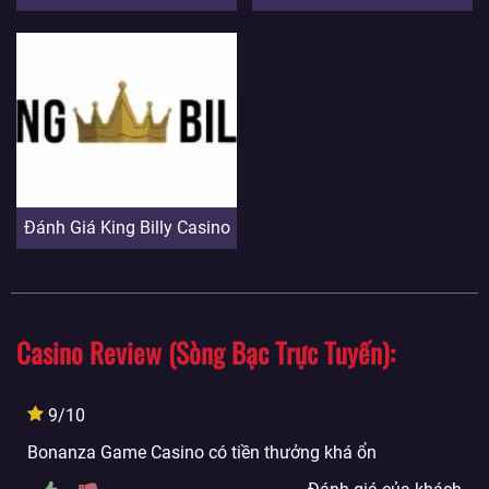
Đánh Giá King Billy Casino
Casino Review (Sòng Bạc Trực Tuyến)
9/10
Bonanza Game Casino có tiền thưởng khá ổn