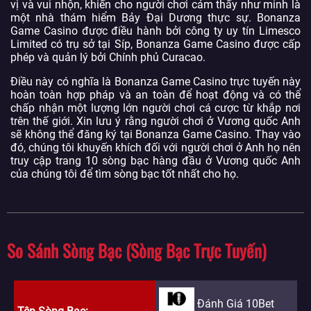
vị và vui nhộn, khiến cho người chơi cảm thấy như minh là
một nhà thám hiểm Bảy Đại Dương thực sự. Bonanza
Game Casino được điều hành bởi công ty uy tín Limesco
Limited có trụ sở tại Síp, Bonanza Game Casino được cấp
phép và quản lý bởi Chính phủ Curacao.
Điều này có nghĩa là Bonanza Game Casino trực tuyến này
hoàn toàn hợp pháp và an toàn để hoạt động và có thể
chấp nhận một lượng lớn người chơi cá cược từ khắp nơi
trên thế giới. Xin lưu ý rằng người chơi ở Vương quốc Anh
sẽ không thể đăng ký tại Bonanza Game Casino. Thay vào
đó, chúng tôi khuyến khích đối với người chơi ở Anh họ nên
truy cập trang 10 sòng bạc hàng đầu ở Vương quốc Anh
của chúng tôi để tìm sòng bạc tốt nhất cho họ.
So Sánh Sòng Bạc (Sòng Bạc Trực Tuyến)
Đánh Giá 10Bet