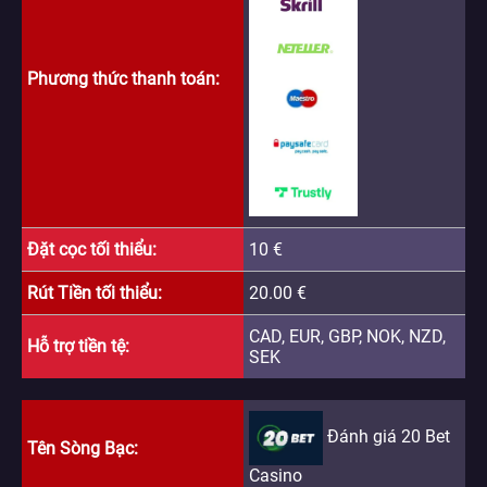
Phương thức thanh toán
Đặt cọc tối thiểu
10 €
Rút Tiền tối thiểu
20.00 €
CAD, EUR, GBP, NOK, NZD,
Hỗ trợ tiền tệ
SEK
Đánh giá 20 Bet
Tên Sòng Bạc
Casino