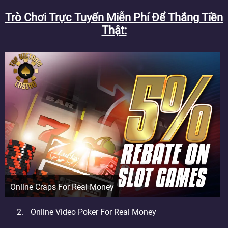
Trò Chơi Trực Tuyến Miễn Phí Để Thắng Tiền
Thật
Online Craps For Real Money
Online Video Poker For Real Money