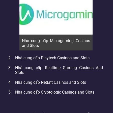
Nhà cung cấp Microgaming Casinos
and Slots
Nhà cung cấp Playtech Casinos and Slots
Nhà cung cấp Realtime Gaming Casinos And
Slots
Nhà cung cấp NetEnt Casinos and Slots
Nhà cung cấp Cryptologic Casinos and Slots