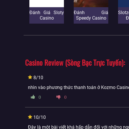
Đánh Giá Sloty
Đánh Giá
Slot
Casino
Speedy Casino
Đ
Casino Review (Sòng Bạc Trực Tuyến)
8/10
nhìn vào phương thức thanh toán ở Kozmo Casino
0
0
10/10
Đây là một bài viết khá hấp dẫn đối với những ngư