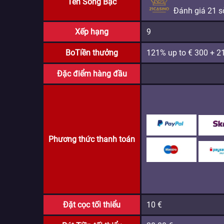
Tên Sòng Bạc
Đánh giá 21 s
Xếp hạng
9
BoTiền thưởng
121% up to € 300 + 2
Đặc điểm hàng đầu
Phương thức thanh toán
Đặt cọc tối thiểu
10 €