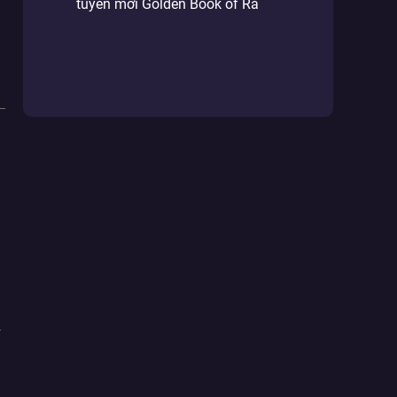
tuyến mới Golden Book of Ra