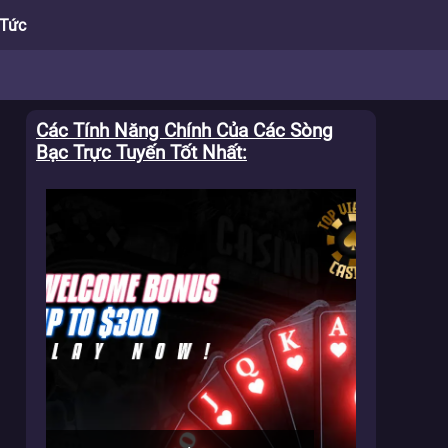
 Tức
Các Tính Năng Chính Của Các Sòng
h
Bạc Trực Tuyến Tốt Nhất