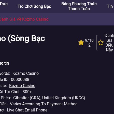
Trực
Bảng Phương Thức
Trò Chơi Sòng Bạc
Tin
Thanh Toán
Đánh Giá Về Kozmo Casino
Đán
no (Sòng Bạc
9/10
Giá
2
Điều
Này
g tin
words
Kozmo Casino
le ID
00000088
ite
Kozmo Casino
Cả Trò Chơi
300+
 Phép
Gibraltar (GRA), United Kingdom (UKGC)
Tiền
Varies According To Payment Method
rợ
Live Chat Email Phone