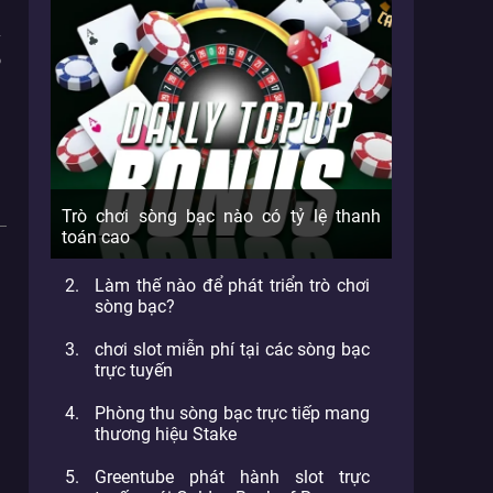
y
ó
n
g
n
g
Trò chơi sòng bạc nào có tỷ lệ thanh
toán cao
Làm thế nào để phát triển trò chơi
sòng bạc?
chơi slot miễn phí tại các sòng bạc
trực tuyến
Phòng thu sòng bạc trực tiếp mang
thương hiệu Stake
Greentube phát hành slot trực