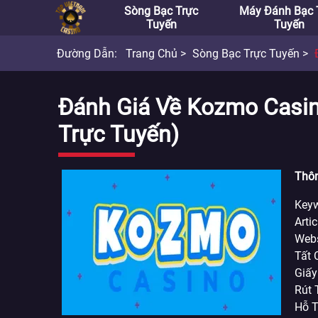
Sòng Bạc Trực
Máy Đánh Bạc 
Tuyến
Tuyến
Đường Dẫn:
Trang Chủ
Sòng Bạc Trực Tuyến
Đánh Giá Về Kozmo Casi
Trực Tuyến)
Thôn
Key
Artic
Webs
Tất 
Giấy
Rút 
Hỗ T