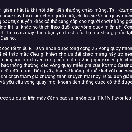
n giản nhất là khi nói đến tiền thưởng chào mừng. Tại Kozm
u hoặc gây hiểu lầm cho người chơi, chỉ là các Vòng quay miễ
g bạc trực tuyến khác có thể cung cấp cho người chơi những gó
o thì lại khác họ thích theo đuổi các vòng quay miễn phí đơ
 phí trên các máy đánh bạc yêu thích của họ mà không phải đặ
 Casino.
t cọc tối thiểu £ 10 và nhận được tổng cộng 25 Vòng quay miễ
ẽ sẽ thắc mắc điều gì khiến cho ưu đãi chào mừng này trở nê
ều sòng bạc trực tuyến cung cấp một số Vòng quay miễn phí ch
ng bạc thông thường, các vòng quay miễn phí của Kozmo Casin
 cầu đặt cược. Đúng vậy, bạn sẽ không bị mắc kẹt với các yê
khi chọn tham gia chương trình khuyến mãi này. Điều đơn giả
 và yêu cầu vòng quay, mọi khoản tiền thắng cược có thể đượ
được sử dụng trên máy đánh bạc vui nhộn của "Fluffy Favorites