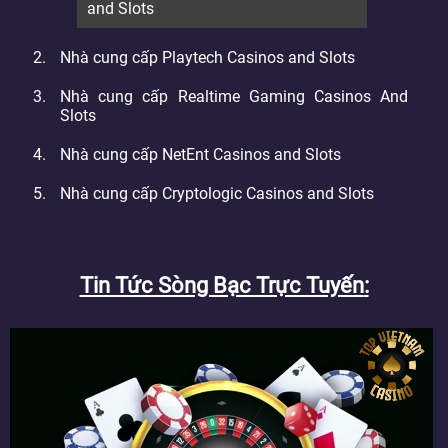
and Slots
Nhà cung cấp Playtech Casinos and Slots
Nhà cung cấp Realtime Gaming Casinos And
Slots
Nhà cung cấp NetEnt Casinos and Slots
Nhà cung cấp Cryptologic Casinos and Slots
Tin Tức Sòng Bạc Trực Tuyến