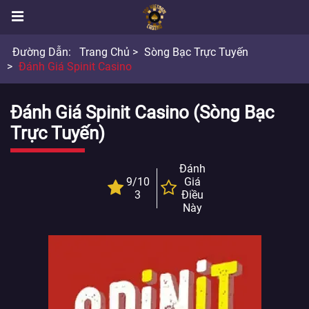
Đường Dẫn:
Trang Chủ
Sòng Bạc Trực Tuyến
Đánh Giá Spinit Casino
Đánh Giá Spinit Casino (Sòng Bạc
Trực Tuyến)
Đánh
9/10
Giá
3
Điều
Này