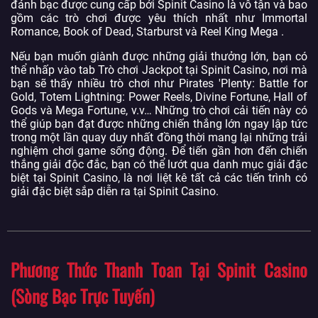
đánh bạc được cung cấp bởi Spinit Casino là vô tận và bao
gồm các trò chơi được yêu thích nhất như Immortal
Romance, Book of Dead, Starburst và Reel King Mega .
Nếu bạn muốn giành được những giải thưởng lớn, bạn có
thể nhấp vào tab Trò chơi Jackpot tại Spinit Casino, nơi mà
bạn sẽ thấy nhiều trò chơi như Pirates 'Plenty: Battle for
Gold, Totem Lightning: Power Reels, Divine Fortune, Hall of
Gods và Mega Fortune, v.v… Những trò chơi cải tiến này có
thể giúp bạn đạt được những chiến thắng lớn ngay lập tức
trong một lần quay duy nhất đồng thời mang lại những trải
nghiệm chơi game sống động. Để tiến gần hơn đến chiến
thắng giải độc đắc, bạn có thể lướt qua danh mục giải đặc
biệt tại Spinit Casino, là nơi liệt kê tất cả các tiến trình có
giải đặc biệt sắp diễn ra tại Spinit Casino.
Phương Thức Thanh Toan Tại Spinit Casino
(Sòng Bạc Trực Tuyến)