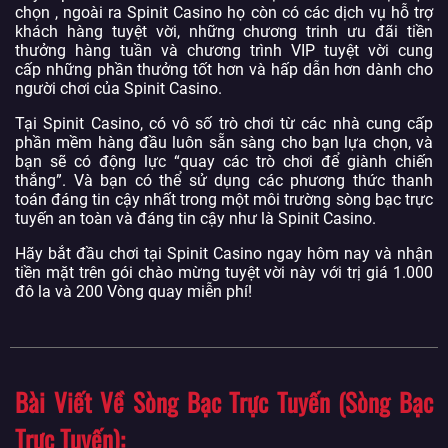
chọn , ngoài ra Spinit Casino họ còn có các dịch vụ hỗ trợ
khách hàng tuyệt vời, những chương trinh ưu đãi tiền
thưởng hàng tuần và chương trình VIP tuyệt vời cung
cấp những phần thưởng tốt hơn và hấp dẫn hơn dành cho
người chơi của Spinit Casino.
Tại Spinit Casino, có vô số trò chơi từ các nhà cung cấp
phần mềm hàng đầu luôn sẵn sàng cho bạn lựa chọn, và
bạn sẽ có động lực “quay các trò chơi để giành chiến
thắng”. Và bạn có thể sử dụng các phương thức thanh
toán đáng tin cậy nhất trong một môi trường sòng bạc trực
tuyến an toàn và đáng tin cậy như là Spinit Casino.
Hãy bắt đầu chơi tại Spinit Casino ngay hôm nay và nhận
tiền mặt trên gói chào mừng tuyệt vời này với trị giá 1.000
đô la và 200 Vòng quay miễn phí!
Bài Viết Về Sòng Bạc Trực Tuyến (Sòng Bạc
Trực Tuyến)