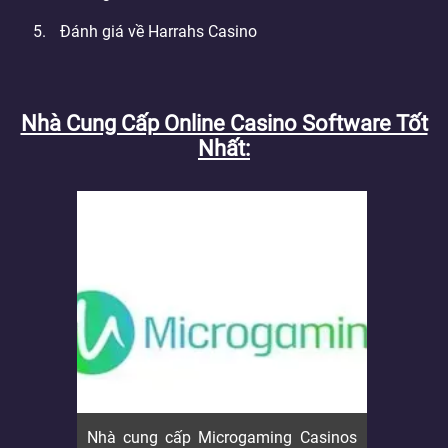
Đánh giá về Harrahs Casino
Nhà Cung Cấp Online Casino Software Tốt
Nhất
Nhà cung cấp Microgaming Casinos