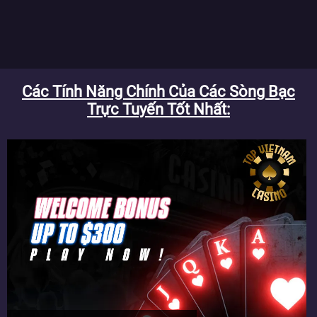
Các Tính Năng Chính Của Các Sòng Bạc
Trực Tuyến Tốt Nhất