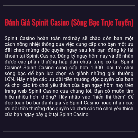
Đánh Giá Spinit Casino (Sòng Bạc Trực Tuyến)
Spinit Casino hoàn toàn mới này sẽ chào đón bạn một
cách nồng nhiệt thông qua việc cung cấp cho bạn một ưu
đãi chào mừng độc quyền ngay sau khi bạn đăng ký tài
khoản tại Spinit Casino. Đăng ký ngay hôm nay và để nhận
được các phần thưởng hấp dẫn chưa từng có tại Spinit
Casino! Spinit Casino cung cấp hơn 1.300 loại trò chơi
sòng bạc để bạn lựa chọn và giành những giải thưởng
LỚN. Hãy nhận các ưu đãi tiền thưởng độc quyền của bạn
và chơi các trò chơi yêu thích của bạn ngay hôm nay trên
trang web Spinit Casino của chúng tôi. Bạn có muốn tìm
hiểu nhiều hơn không? Hãy nhấp vào “hiển thị thêm” để
đọc toàn bộ bài đánh giá về Spinit Casino hoặc nhận các
ưu đãi tiền thưởng độc quyền và chơi các trò chơi yêu thích
của bạn ngay bây giờ tại Spinit Casino.