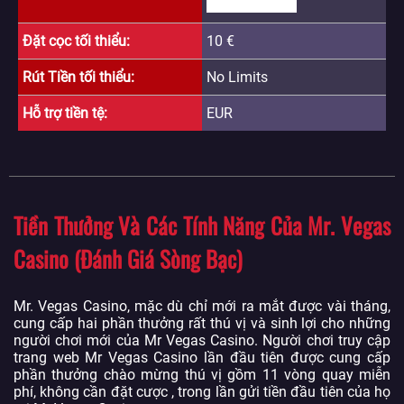
Đặt cọc tối thiểu
10 €
Rút Tiền tối thiểu
No Limits
Hỗ trợ tiền tệ
EUR
Tiền Thưởng Và Các Tính Năng Của Mr. Vegas
Casino (Đánh Giá Sòng Bạc)
Mr. Vegas Casino, mặc dù chỉ mới ra mắt được vài tháng,
cung cấp hai phần thưởng rất thú vị và sinh lợi cho những
người chơi mới của Mr Vegas Casino. Người chơi truy cập
trang web Mr Vegas Casino lần đầu tiên được cung cấp
phần thưởng chào mừng thú vị gồm 11 vòng quay miễn
phí, không cần đặt cược , trong lần gửi tiền đầu tiên của họ