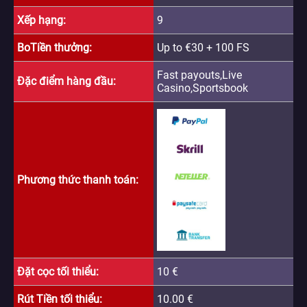
Xếp hạng
9
BoTiền thưởng
Up to €30 + 100 FS
Fast payouts,Live
Đặc điểm hàng đầu
Casino,Sportsbook
Phương thức thanh toán
Đặt cọc tối thiểu
10 €
Rút Tiền tối thiểu
10.00 €