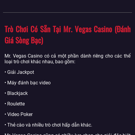
Trò Chơi Có Sẵn Tại Mr. Vegas Casino (Đánh
Giá Sòng Bạc)
Mr. Vegas Casino có cả một phần dành riêng cho các thể
loại trò chơi khác nhau, bao gồm:
• Giải Jackpot
• Máy đánh bạc video
• Blackjack
• Roulette
• Video Poker
• Thẻ cào và nhiều trò chơi hấp dẫn khác.