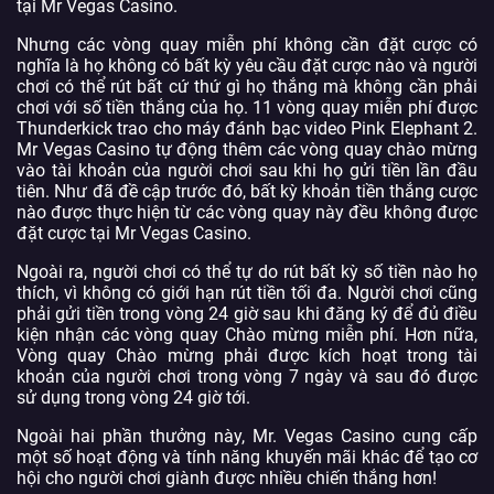
tại Mr Vegas Casino.
Nhưng các vòng quay miễn phí không cần đặt cược có
nghĩa là họ không có bất kỳ yêu cầu đặt cược nào và người
chơi có thể rút bất cứ thứ gì họ thắng mà không cần phải
chơi với số tiền thắng của họ. 11 vòng quay miễn phí được
Thunderkick trao cho máy đánh bạc video Pink Elephant 2.
Mr Vegas Casino tự động thêm các vòng quay chào mừng
vào tài khoản của người chơi sau khi họ gửi tiền lần đầu
tiên. Như đã đề cập trước đó, bất kỳ khoản tiền thắng cược
nào được thực hiện từ các vòng quay này đều không được
đặt cược tại Mr Vegas Casino.
Ngoài ra, người chơi có thể tự do rút bất kỳ số tiền nào họ
thích, vì không có giới hạn rút tiền tối đa. Người chơi cũng
phải gửi tiền trong vòng 24 giờ sau khi đăng ký để đủ điều
kiện nhận các vòng quay Chào mừng miễn phí. Hơn nữa,
Vòng quay Chào mừng phải được kích hoạt trong tài
khoản của người chơi trong vòng 7 ngày và sau đó được
sử dụng trong vòng 24 giờ tới.
Ngoài hai phần thưởng này, Mr. Vegas Casino cung cấp
một số hoạt động và tính năng khuyến mãi khác để tạo cơ
hội cho người chơi giành được nhiều chiến thắng hơn!