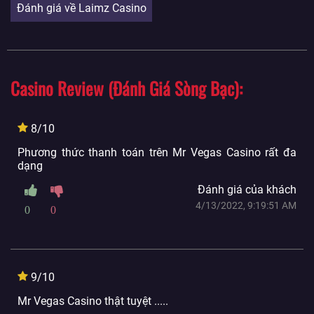
Đánh giá về Laimz Casino
Casino Review (Đánh Giá Sòng Bạc)
8/10
Phương thức thanh toán trên Mr Vegas Casino rất đa
dạng
Đánh giá của khách
4/13/2022, 9:19:51 AM
0
0
9/10
Mr Vegas Casino thật tuyệt .....