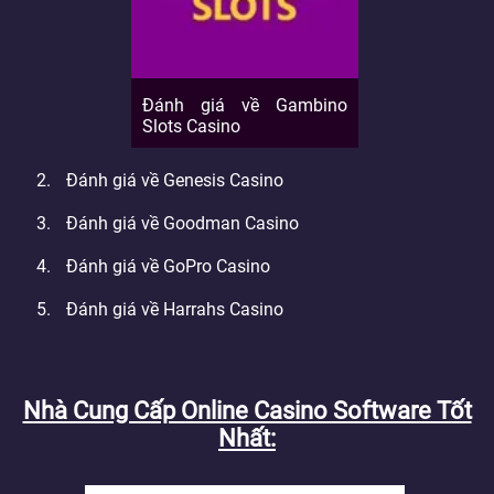
Đánh giá về Gambino
Slots Casino
Đánh giá về Genesis Casino
Đánh giá về Goodman Casino
Đánh giá về GoPro Casino
Đánh giá về Harrahs Casino
Nhà Cung Cấp Online Casino Software Tốt
Nhất