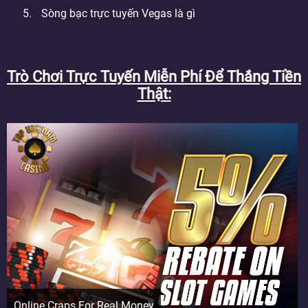
Sòng bạc trực tuyến Vegas là gì
Trò Chơi Trực Tuyến Miễn Phí Để Thắng Tiền
Thật
Online Craps For Real Money