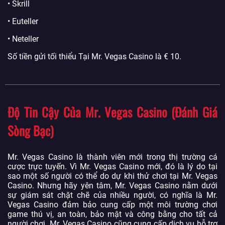
• Skrill
• Euteller
• Neteller
Số tiền gửi tối thiểu Tại Mr. Vegas Casino là € 10.
Độ Tin Cậy Của Mr. Vegas Casino (Đánh Giá
Sòng Bạc)
Mr. Vegas Casino là thành viên mới trong thị trường cá
cược trực tuyến. Vì Mr. Vegas Casino mới, đó là lý do tại
sao một số người có thể do dự khi thử chơi tại Mr. Vegas
Casino. Nhưng hãy yên tâm, Mr. Vegas Casino nằm dưới
sự giám sát chặt chẽ của nhiều người, có nghĩa là Mr.
Vegas Casino đảm bảo cung cấp một môi trường chơi
game thú vị, an toàn, bảo mật và công bằng cho tất cả
người chơi. Mr. Vegas Casino cũng cung cấp dịch vụ hỗ trợ