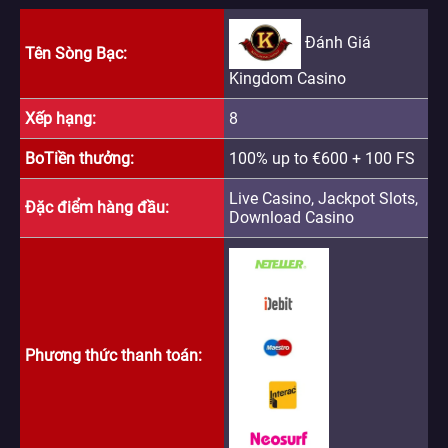
Đánh Giá
Tên Sòng Bạc
Kingdom Casino
Xếp hạng
8
BoTiền thưởng
100% up to €600 + 100 FS
Live Casino, Jackpot Slots,
Đặc điểm hàng đầu
Download Casino
Phương thức thanh toán