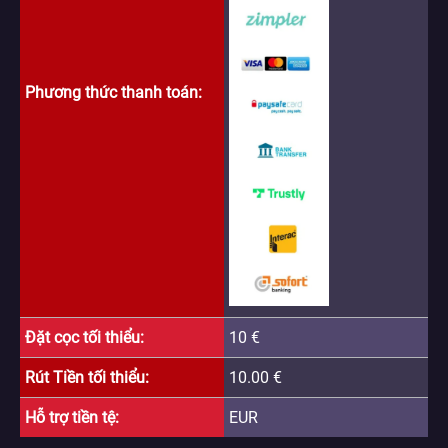
Phương thức thanh toán
Đặt cọc tối thiểu
10 €
Rút Tiền tối thiểu
10.00 €
Hỗ trợ tiền tệ
EUR