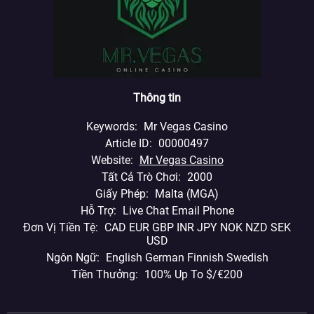
Thông tin
Keywords
Mr Vegas Casino
Article ID
00000497
Website
Mr Vegas Casino
Tất Cả Trò Chơi
2000
Giấy Phép
Malta (MGA)
Hỗ Trợ
Live Chat Email Phone
Đơn Vị Tiền Tệ
CAD EUR GBP INR JPY NOK NZD SEK
USD
Ngôn Ngữ
English German Finnish Swedish
Tiền Thưởng
100% Up To $/€200