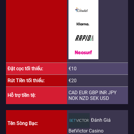
Đặt cọc tối thiểu
€10
Rút Tiền tối thiểu
€20
CAD EUR GBP INR JPY
Hỗ trợ tiền tệ
NOK NZD SEK USD
Đánh Giá
Tên Sòng Bạc
BetVictor Casino