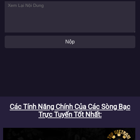
Nộp
Các Tính Năng Chính Của Các Sòng Bạc
Trực Tuyến Tốt Nhất