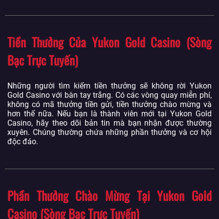
Tiền Thưởng Của Yukon Gold Casino (Sòng
Bạc Trực Tuyến)
Những người tìm kiếm tiền thưởng sẽ không rời Yukon
Gold Casino với bàn tay trắng. Có các vòng quay miễn phí,
không có mã thưởng tiền gửi, tiền thưởng chào mừng và
hơn thế nữa. Nếu bạn là thành viên mới tại Yukon Gold
Casino, hãy theo dõi bản tin mà bạn nhận được thường
xuyên. Chúng thường chứa những phần thưởng và cơ hội
độc đáo.
Phần Thưởng Chào Mừng Tại Yukon Gold
Casino (Sòng Bạc Trực Tuyến)