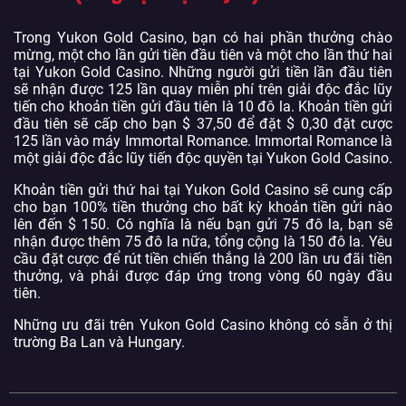
Trong Yukon Gold Casino, bạn có hai phần thưởng chào
mừng, một cho lần gửi tiền đầu tiên và một cho lần thứ hai
tại Yukon Gold Casino. Những người gửi tiền lần đầu tiên
sẽ nhận được 125 lần quay miễn phí trên giải độc đắc lũy
tiến cho khoản tiền gửi đầu tiên là 10 đô la. Khoản tiền gửi
đầu tiên sẽ cấp cho bạn $ 37,50 để đặt $ 0,30 đặt cược
125 lần vào máy Immortal Romance. Immortal Romance là
một giải độc đắc lũy tiến độc quyền tại Yukon Gold Casino.
Khoản tiền gửi thứ hai tại Yukon Gold Casino sẽ cung cấp
cho bạn 100% tiền thưởng cho bất kỳ khoản tiền gửi nào
lên đến $ 150. Có nghĩa là nếu bạn gửi 75 đô la, bạn sẽ
nhận được thêm 75 đô la nữa, tổng cộng là 150 đô la. Yêu
cầu đặt cược để rút tiền chiến thắng là 200 lần ưu đãi tiền
thưởng, và phải được đáp ứng trong vòng 60 ngày đầu
tiên.
Những ưu đãi trên Yukon Gold Casino không có sẵn ở thị
trường Ba Lan và Hungary.