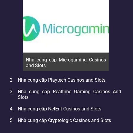
Nhà cung cấp Microgaming Casinos
and Slots
Nhà cung cấp Playtech Casinos and Slots
Nhà cung cấp Realtime Gaming Casinos And
Slots
Nhà cung cấp NetEnt Casinos and Slots
Nhà cung cấp Cryptologic Casinos and Slots