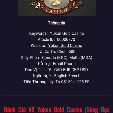
Thông tin
Keywords
Yukon Gold Casino
Article ID
00000770
Website
Yukon Gold Casino
Tất Cả Trò Chơi
600
Giấy Phép
Canada (KGC), Malta (MGA)
Hỗ Trợ
Email Phone
Đơn Vị Tiền Tệ
CAD EUR GBP USD
Ngôn Ngữ
English French
Tiền Thưởng
Up To C$150 + 125 FS
Đánh Giá Về Yukon Gold Casino (Sòng Bạc