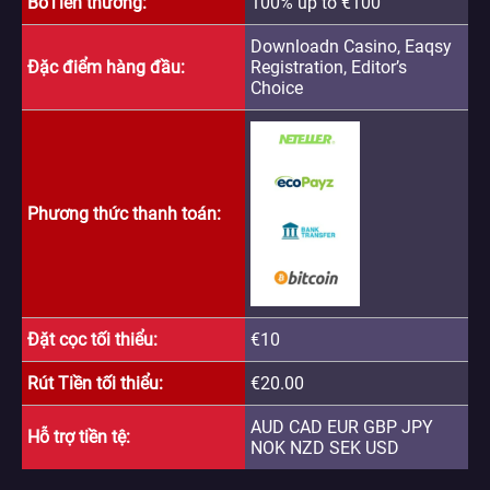
BoTiền thưởng
100% up to €100
Downloadn Casino, Eaqsy
Đặc điểm hàng đầu
Registration, Editor’s
Choice
Phương thức thanh toán
Đặt cọc tối thiểu
€10
Rút Tiền tối thiểu
€20.00
AUD CAD EUR GBP JPY
Hỗ trợ tiền tệ
NOK NZD SEK USD