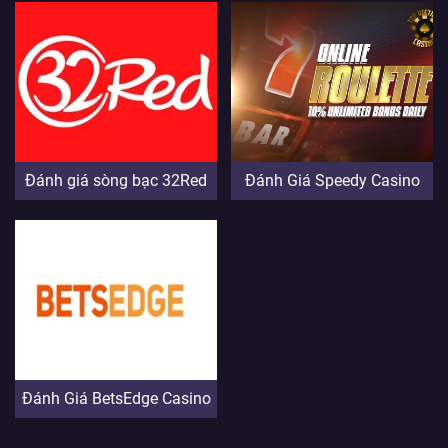
Đánh giá sòng bạc 32Red
Đánh Giá Speedy Casino
Đánh Giá BetsEdge Casino