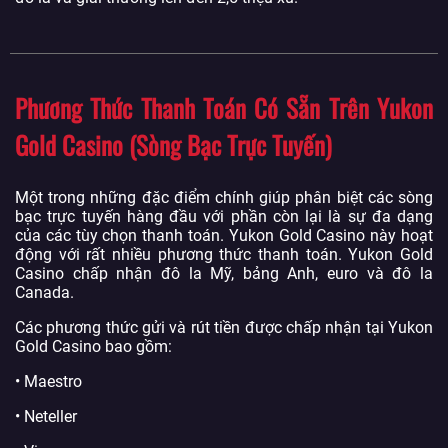
Phương Thức Thanh Toán Có Sẵn Trên Yukon
Gold Casino (Sòng Bạc Trực Tuyến)
Một trong những đặc điểm chính giúp phân biệt các sòng
bạc trực tuyến hàng đầu với phần còn lại là sự đa dạng
của các tùy chọn thanh toán. Yukon Gold Casino này hoạt
động với rất nhiều phương thức thanh toán. Yukon Gold
Casino chấp nhận đô la Mỹ, bảng Anh, euro và đô la
Canada.
Các phương thức gửi và rút tiền được chấp nhận tại Yukon
Gold Casino bao gồm:
• Maestro
• Neteller