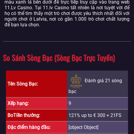
màu xanh lá bên dưới để trực tiếp truy cập vào trang web
11.Lv Casino. Tại 11.lv Casino tất nhiên là nơi tuyệt vời để
họ có thể tìm thấy một trò chơi được yêu thích nhất đối với
người chơi ở Latvia, nơi có gần 1.000 trò chơi chất lượng
để bạn lựa chọn.
So Sánh Sòng Bạc (Sòng Bạc Trực Tuyến)
Đánh giá 21 sòng
Tên Sòng Bạc
bạc
Xếp hạng
9
BoTiền thưởng
121% up to € 300 + 21FS
Đặc điểm hàng đầu
[object Object]