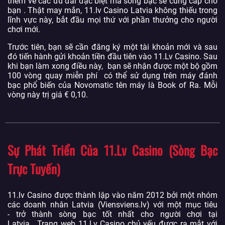
thêm về các ưu đãi đặc biệt mà sòng bạc sẽ cung cấp cho
bạn . Thật may mắn, 11.lv Casino Latvia không thiếu trong
lĩnh vực này, bắt đầu mọi thứ với phần thưởng cho người
chơi mới.
Trước tiên, bạn sẽ cần đăng ký một tài khoản mới và sau
đó tiến hành gửi khoản tiền đầu tiên vào 11.Lv Casino. Sau
khi bạn làm xong điều này, bạn sẽ nhận được một bộ gồm
100 vòng quay miễn phí có thể sử dụng trên máy đánh
bạc phổ biến của Novomatic tên máy là Book of Ra. Mỗi
vòng này trị giá € 0,10.
Sự Phát Triển Của 11.lv Casino (Sòng Bạc
Trực Tuyến)
11.lv Casino được thành lập vào năm 2012 bởi một nhóm
các doanh nhân Latvia (Viensviens.lv) với một mục tiêu
- trở thành sòng bạc tốt nhất cho người chơi tại
Latvia . Trang web 11.Lv Casino chủ yếu được ra mắt với