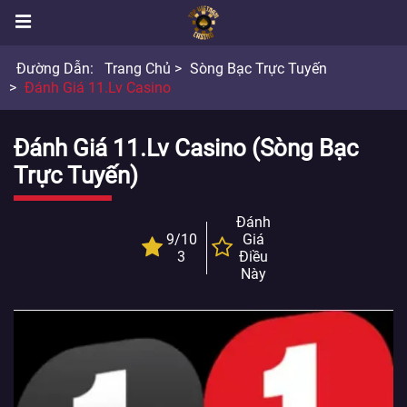
Đường Dẫn:
Trang Chủ
Sòng Bạc Trực Tuyến
Đánh Giá 11.Lv Casino
Đánh Giá 11.Lv Casino (Sòng Bạc
Trực Tuyến)
Đánh
9/10
Giá
3
Điều
Này