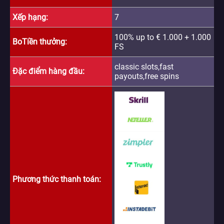
Xếp hạng
7
100% up to € 1.000 + 1.000
BoTiền thưởng
FS
classic slots,fast
Đặc điểm hàng đầu
payouts,free spins
Phương thức thanh toán