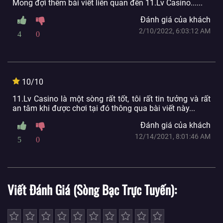
Mong đợi thêm bài viết liên quan đến 11.Lv Casino......
Đánh giá của khách
2/10/2022, 6:03:12 AM
4
0
10/10
11.Lv Casino là một sòng rất tốt, tôi rất tin tưởng và rất
an tâm khi được chơi tại đó thông qua bài viết này...
Đánh giá của khách
12/14/2021, 8:01:46 AM
5
0
Viết Đánh Giá (Sòng Bạc Trực Tuyến)