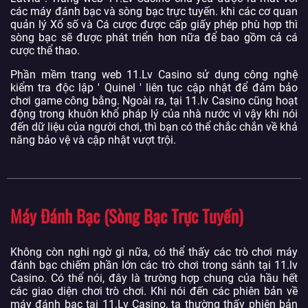
các máy đánh bạc và sòng bạc trực tuyến. khi các cơ quan
quản lý Xổ số và Cá cược được cấp giấy phép phù hợp thì
sòng bạc sẽ được phát triển hơn nữa để bao gồm cả cá
cược thể thao.
Phần mềm trang web 11.Lv Casino sử dụng công nghệ
kiểm tra độc lập ' Quinel ' liên tục cập nhật để đảm bảo
chơi game công bằng. Ngoài ra, tại 11.lv Casino cũng hoạt
động trong khuôn khổ pháp lý của nhà nước vì vậy khi nói
đến dữ liệu của người chơi, thì bạn có thể chắc chắn về khả
năng bảo vệ và cập nhật vượt trội.
Máy Đánh Bạc (Sòng Bạc Trực Tuyến)
Không còn nghi ngờ gì nữa, có thể thấy các trò chơi máy
đánh bạc chiếm phần lớn các trò chơi trong sảnh tại 11.lv
Casino. Có thể nói, đây là trường hợp chung của hầu hết
các giao diện chơi trò chơi. Khi nói đến các phiên bản về
máy đánh bạc tại 11.Lv Casino, ta thường thấy phiên bản