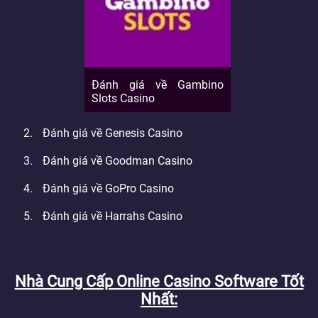
Đánh giá về Gambino
Slots Casino
Đánh giá về Genesis Casino
Đánh giá về Goodman Casino
Đánh giá về GoPro Casino
Đánh giá về Harrahs Casino
Nhà Cung Cấp Online Casino Software Tốt
Nhất