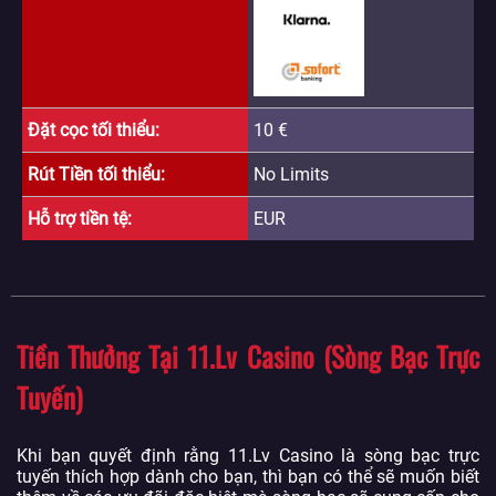
Đặt cọc tối thiểu
10 €
Rút Tiền tối thiểu
No Limits
Hỗ trợ tiền tệ
EUR
Tiền Thưởng Tại 11.lv Casino (Sòng Bạc Trực
Tuyến)
Khi bạn quyết định rằng 11.Lv Casino là sòng bạc trực
tuyến thích hợp dành cho bạn, thì bạn có thể sẽ muốn biết