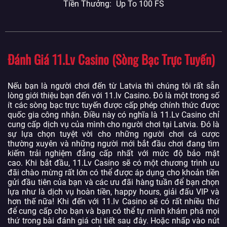
Tiền Thưởng
Up To 100 FS
Đánh Giá 11.Lv Casino (Sòng Bạc Trực Tuyến)
Nếu bạn là người chơi đến từ Latvia thì chúng tôi rất sẵn
lòng giới thiệu bạn đến với 11.lv Casino. Đó là một trong số
ít các sòng bạc trực tuyến được cấp phép chính thức được
quốc gia công nhận. Điều này có nghĩa là 11.Lv Casino chỉ
cung cấp dịch vụ của mình cho người chơi tại Latvia. Đó là
sự lựa chọn tuyệt vời cho những người chơi cá cược
thường xuyên và những người mới bắt đầu chơi đang tìm
kiếm trải nghiệm đẳng cấp nhất với mức độ bảo mật
cao. Khi bắt đầu, 11.Lv Casino sẽ có một chương trình ưu
đãi chào mừng rất lớn có thể được áp dụng cho khoản tiền
gửi đầu tiên của bạn và các ưu đãi hàng tuần để bạn chọn
lựa như là dịch vụ hoàn tiền, happy hours, giải đấu VIP và
hơn thế nữa! Khi đến với 11.lv Casino sẽ có rất nhiều thứ
để cung cấp cho bạn và bạn có thể tự mình khám phá mọi
thứ trong bài đánh giá chi tiết sau đây. Hoặc nhấp vào nút