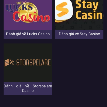
Đánh giá về Lucks Casino
Đánh giá về Stay Casino
Đánh giá về Storspelare
Casino