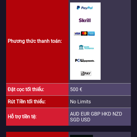
Phương thức thanh toán
Đặt cọc tối thiểu
500 €
Rút Tiền tối thiểu
No Limits
AUD EUR GBP HKD NZD
Hỗ trợ tiền tệ
SGD USD