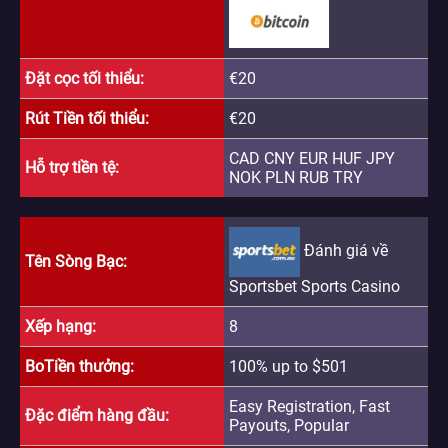
Đặt cọc tối thiểu
€20
Rút Tiền tối thiểu
€20
CAD CNY EUR HUF JPY
Hỗ trợ tiền tệ
NOK PLN RUB TRY
Đánh giá về
Tên Sòng Bạc
Sportsbet Sports Casino
Xếp hạng
8
BoTiền thưởng
100% up to $501
Easy Registration, Fast
Đặc điểm hàng đầu
Payouts, Popular