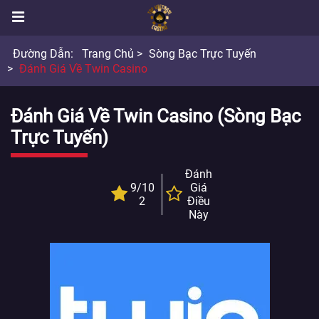
Đường Dẫn:
Trang Chủ
Sòng Bạc Trực Tuyến
Đánh Giá Về Twin Casino
Đánh Giá Về Twin Casino (Sòng Bạc
Trực Tuyến)
Đánh
9/10
Giá
2
Điều
Này