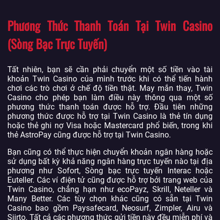
Phương Thức Thanh Toán Tại Twin Casino
(Sòng Bạc Trực Tuyến)
Tất nhiên, bạn sẽ cần phải chuyển một số tiền vào tài
khoản Twin Casino của mình trước khi có thể tiến hành
chơi các trò chơi ở chế độ tiền thật. May mắn thay, Twin
Casino cho phép bạn làm điều này thông qua một số
phương thức thanh toán được hỗ trợ. Đầu tiên những
phương thức được hỗ trợ tại Twin Casino là thẻ tín dụng
hoặc thẻ ghi nợ Visa hoặc Mastercard phổ biến, trong khi
thẻ AstroPay cũng được hỗ trợ tại Twin Casino.
Bạn cũng có thể thực hiện chuyển khoản ngân hàng hoặc
sử dụng bất kỳ khả năng ngân hàng trực tuyến nào tại địa
phương như Sofort, Sòng bạc trực tuyến Interac hoặc
Euteller. Các ví điện tử cũng được hỗ trợ bởi trang web của
Twin Casino, chẳng hạn như ecoPayz, Skrill, Neteller và
Many Better. Các tùy chọn khác cũng có sẵn tại Twin
Casino bao gồm Paysafecard, Neosurf, Zimpler, Airu và
Siirto. Tất cả các phương thức gửi tiền này đều miễn phí và