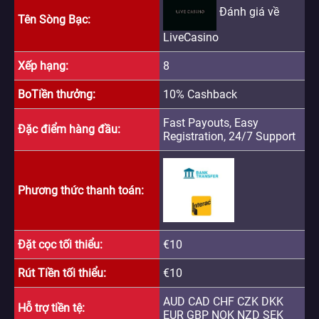
Đánh giá về
Tên Sòng Bạc
LiveCasino
Xếp hạng
8
BoTiền thưởng
10% Cashback
Fast Payouts, Easy
Đặc điểm hàng đầu
Registration, 24/7 Support
Phương thức thanh toán
Đặt cọc tối thiểu
€10
Rút Tiền tối thiểu
€10
AUD CAD CHF CZK DKK
Hỗ trợ tiền tệ
EUR GBP NOK NZD SEK