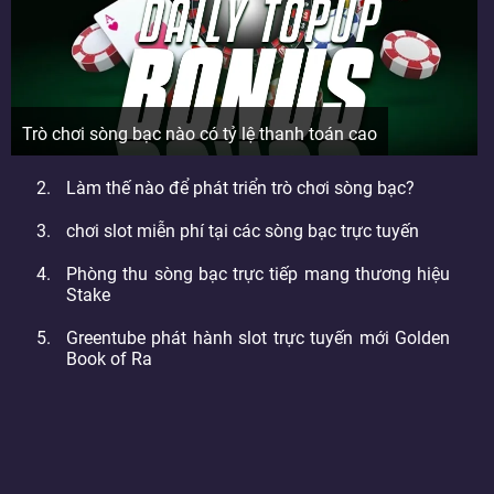
Trò chơi sòng bạc nào có tỷ lệ thanh toán cao
Làm thế nào để phát triển trò chơi sòng bạc?
chơi slot miễn phí tại các sòng bạc trực tuyến
Phòng thu sòng bạc trực tiếp mang thương hiệu
Stake
Greentube phát hành slot trực tuyến mới Golden
Book of Ra