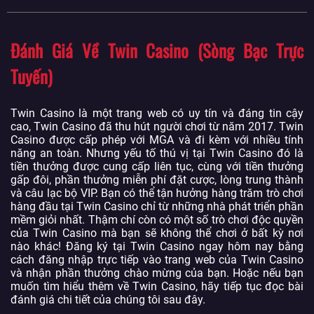
Đánh Giá Về Twin Casino (Sòng Bạc Trực
Tuyến)
Twin Casino là một trang web có uy tín và đáng tin cậy
cao, Twin Casino đã thu hút người chơi từ năm 2017. Twin
Casino được cấp phép với MGA và đi kèm với nhiều tính
năng an toàn. Nhưng yếu tố thú vị tại Twin Casino đó là
tiền thưởng được cung cấp liên tục, cùng với tiền thưởng
gấp đôi, phần thưởng miễn phí đặt cược, lòng trung thành
và câu lạc bộ VIP. Bạn có thể tận hưởng hàng trăm trò chơi
hàng đầu tại Twin Casino chỉ từ những nhà phát triển phần
mềm giỏi nhất. Thậm chí còn có một số trò chơi độc quyền
của Twin Casino mà bạn sẽ không thể chơi ở bất kỳ nơi
nào khác! Đăng ký tại Twin Casino ngay hôm nay bằng
cách đăng nhập trực tiếp vào trang web của Twin Casino
và nhận phần thưởng chào mừng của bạn. Hoặc nếu bạn
muốn tìm hiểu thêm về Twin Casino, hãy tiếp tục đọc bài
đánh giá chi tiết của chúng tôi sau đây.