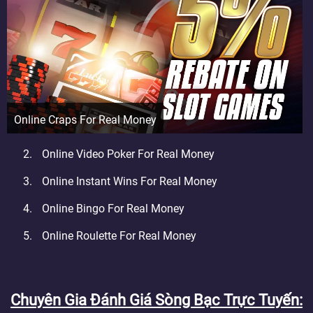
Online Craps For Real Money
Online Video Poker For Real Money
Online Instant Wins For Real Money
Online Bingo For Real Money
Online Roulette For Real Money
Chuyên Gia Đánh Giá Sòng Bạc Trực Tuyến