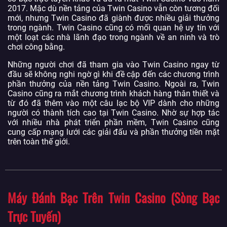
2017. Mặc dù nền tảng của Twin Casino vẫn còn tương đối
mới, nhưng Twin Casino đã giành được nhiều giải thưởng
trong ngành. Twin Casino cũng có mối quan hệ uy tín với
một loạt các nhà lãnh đạo trong ngành về an ninh và trò
chơi công bằng.
Những người chơi đã tham gia vào Twin Casino ngay từ
đầu sẽ không nghi ngờ gì khi đề cập đến các chương trình
phần thưởng của nền tảng Twin Casino. Ngoài ra, Twin
Casino cũng ra mắt chương trình khách hàng thân thiết và
từ đó đã thêm vào một câu lạc bộ VIP dành cho những
người có thành tích cao tại Twin Casino. Nhờ sự hợp tác
với nhiều nhà phát triển phần mềm, Twin Casino cũng
cung cấp mạng lưới các giải đấu và phần thưởng tiền mặt
trên toàn thế giới.
Máy Đánh Bạc Trên Twin Casino (Sòng Bạc
Trực Tuyến)