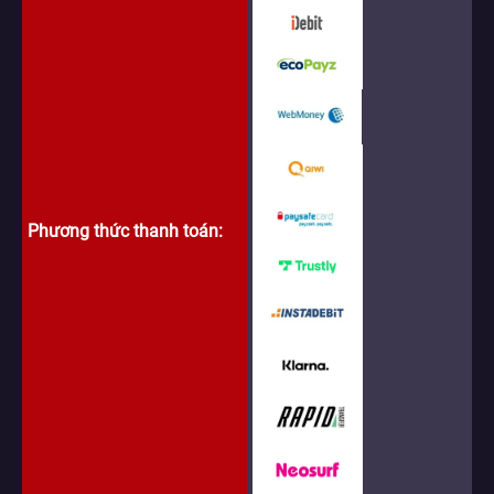
Phương thức thanh toán