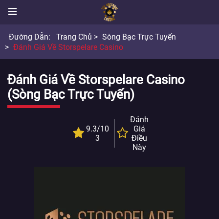
Đường Dẫn:
Trang Chủ
Sòng Bạc Trực Tuyến
Đánh Giá Về Storspelare Casino
Đánh Giá Về Storspelare Casino
(Sòng Bạc Trực Tuyến)
Đánh
9.3/10
Giá
3
Điều
Này