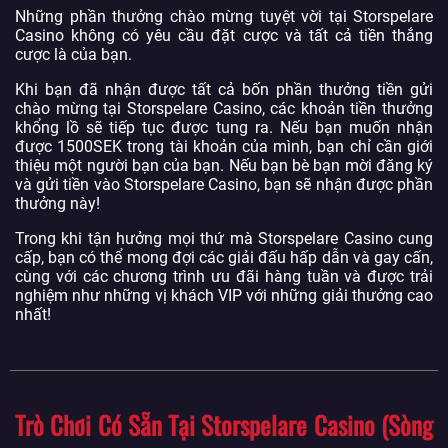
Những phần thưởng chào mừng tuyệt vời tại Storspelare
Casino không có yêu cầu đặt cược và tất cả tiền thắng
cược là của bạn.
Khi bạn đã nhận được tất cả bốn phần thưởng tiền gửi
chào mừng tại Storspelare Casino, các khoản tiền thưởng
khổng lồ sẽ tiếp tục được tung ra. Nếu bạn muốn nhận
được 1500SEK trong tài khoản của mình, bạn chỉ cần giới
thiệu một người bạn của bạn. Nếu bạn bè bạn mời đăng ký
và gửi tiền vào Storspelare Casino, bạn sẽ nhận được phần
thưởng này!
Trong khi tận hưởng mọi thứ mà Storspelare Casino cung
cấp, bạn có thể mong đợi các giải đấu hấp dẫn và gay cấn,
cùng với các chương trình ưu đãi hàng tuần và được trải
nghiệm như những vị khách VIP với những giải thưởng cao
nhất!
Trò Chơi Có Sẵn Tại Storspelare Casino (Sòng