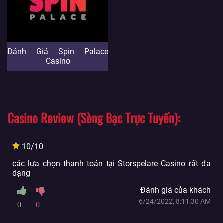
Đánh Giá Spin Palace
Casino
Casino Review (Sòng Bạc Trực Tuyến)
10/10
các lựa chọn thanh toán tại Storspelare Casino rất đa
dạng
Đánh giá của khách
6/24/2022, 8:11:30 AM
0
0