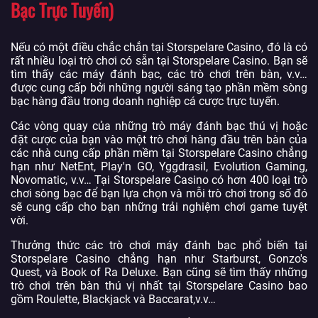
Bạc Trực Tuyến)
Nếu có một điều chắc chắn tại Storspelare Casino, đó là có
rất nhiều loại trò chơi có sẵn tại Storspelare Casino. Bạn sẽ
tìm thấy các máy đánh bạc, các trò chơi trên bàn, v.v…
được cung cấp bởi những người sáng tạo phần mềm sòng
bạc hàng đầu trong doanh nghiệp cá cược trực tuyến.
Các vòng quay của những trò máy đánh bạc thú vị hoặc
đặt cược của bạn vào một trò chơi hàng đầu trên bàn của
các nhà cung cấp phần mềm tại Storspelare Casino chẳng
hạn như NetEnt, Play'n GO, Yggdrasil, Evolution Gaming,
Novomatic, v.v… Tại Storspelare Casino có hơn 400 loại trò
chơi sòng bạc để bạn lựa chọn và mỗi trò chơi trong số đó
sẽ cung cấp cho bạn những trải nghiệm chơi game tuyệt
vời.
Thưởng thức các trò chơi máy đánh bạc phổ biến tại
Storspelare Casino chẳng hạn như Starburst, Gonzo's
Quest, và Book of Ra Deluxe. Bạn cũng sẽ tìm thấy những
trò chơi trên bàn thú vị nhất tại Storspelare Casino bao
gồm Roulette, Blackjack và Baccarat,v.v…