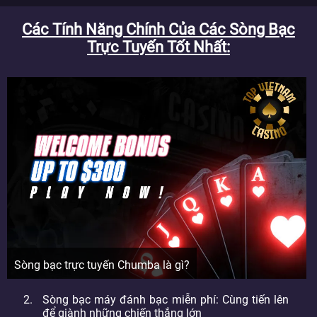
Các Tính Năng Chính Của Các Sòng Bạc
Trực Tuyến Tốt Nhất
Sòng bạc trực tuyến Chumba là gì?
Sòng bạc máy đánh bạc miễn phí: Cùng tiến lên
để giành những chiến thắng lớn