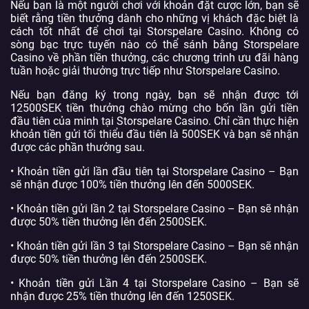
Nếu bạn là một người chơi với khoản đặt cược lớn, bạn sẽ
biết rằng tiền thưởng dành cho những vị khách đặc biệt là
cách tốt nhất để chơi tại Storspelare Casino. Không có
sòng bạc trực tuyến nào có thể sánh bằng Storspelare
Casino về phần tiền thưởng, các chương trình ưu đãi hàng
tuần hoặc giải thưởng trực tiếp như Storspelare Casino.
Nếu bạn đăng ký trong ngày, bạn sẽ nhận được tới
12500SEK tiền thưởng chào mừng cho bốn lần gửi tiền
đầu tiên của minh tại Storspelare Casino. Chỉ cần thực hiện
khoản tiền gửi tối thiểu đầu tiên là 500SEK và bạn sẽ nhận
được các phần thưởng sau.
• Khoản tiền gửi lần đầu tiên tại Storspelare Casino – Bạn
sẽ nhận được 100% tiền thưởng lên đến 5000SEK.
• Khoản tiền gửi lần 2 tại Storspelare Casino – Bạn sẽ nhận
được 50% tiền thưởng lên đến 2500SEK.
• Khoản tiền gửi lần 3 tại Storspelare Casino – Bạn sẽ nhận
được 50% tiền thưởng lên đến 2500SEK.
• Khoản tiền gửi Lần 4 tại Storspelare Casino – Bạn sẽ
nhận được 25% tiền thưởng lên đến 1250SEK.