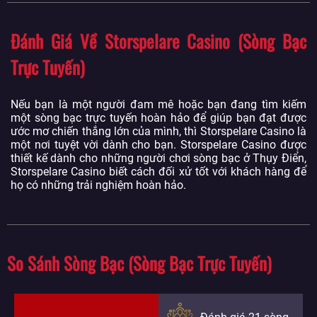
Đánh Giá Về Storspelare Casino (Sòng Bạc
Trực Tuyến)
Nếu bạn là một người đam mê hoặc bạn đang tìm kiếm
một sòng bạc trực tuyến hoàn hảo để giúp bạn đạt được
ước mơ chiến thắng lớn của mình, thì Storspelare Casino là
một nơi tuyệt vời dành cho bạn. Storspelare Casino được
thiết kế dành cho những người chơi sòng bạc ở Thụy Điển,
Storspelare Casino biết cách đối xử tốt với khách hàng để
họ có những trải nghiệm hoàn hảo.
So Sánh Sòng Bạc (Sòng Bạc Trực Tuyến)