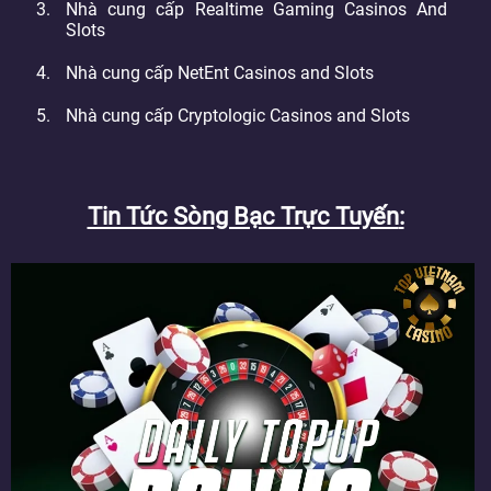
Nhà cung cấp Realtime Gaming Casinos And
Slots
Nhà cung cấp NetEnt Casinos and Slots
Nhà cung cấp Cryptologic Casinos and Slots
Tin Tức Sòng Bạc Trực Tuyến