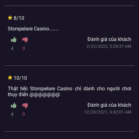
8/10
Storspelare Casino........
Đánh giá của khách
2/22/2022, 5:28:37 AM
4
0
10/10
Thật tiếc Storspelare Casino chỉ dành cho người chơi
thụy điển @@@@@@@
Đánh giá của khách
12/29/2021, 9:42:01 AM
4
0