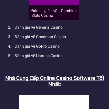
Đánh giá về Gambino
Slots Casino
Đánh giá về Genesis Casino
Đánh giá về Goodman Casino
Đánh giá về GoPro Casino
Đánh giá về Harrahs Casino
Nhà Cung Cấp Online Casino Software Tốt
Nhất