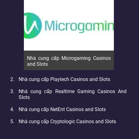
Nhà cung cấp Microgaming Casinos
and Slots
Nhà cung cấp Playtech Casinos and Slots
Nhà cung cấp Realtime Gaming Casinos And
Slots
Nhà cung cấp NetEnt Casinos and Slots
Nhà cung cấp Cryptologic Casinos and Slots