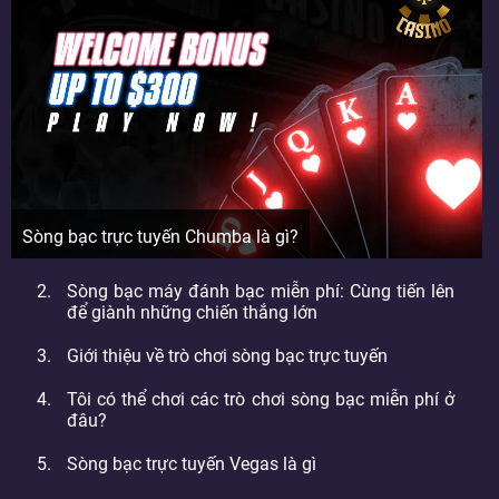
Sòng bạc trực tuyến Chumba là gì?
Sòng bạc máy đánh bạc miễn phí: Cùng tiến lên
để giành những chiến thắng lớn
Giới thiệu về trò chơi sòng bạc trực tuyến
Tôi có thể chơi các trò chơi sòng bạc miễn phí ở
đâu?
Sòng bạc trực tuyến Vegas là gì