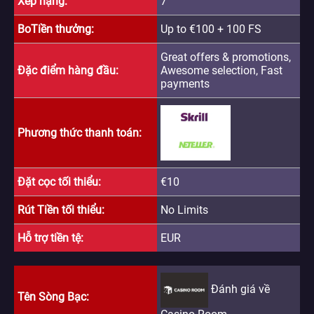
Xếp hạng
7
BoTiền thưởng
Up to €100 + 100 FS
Great offers & promotions,
Đặc điểm hàng đầu
Awesome selection, Fast
payments
Phương thức thanh toán
Đặt cọc tối thiểu
€10
Rút Tiền tối thiểu
No Limits
Hỗ trợ tiền tệ
EUR
Đánh giá về
Tên Sòng Bạc