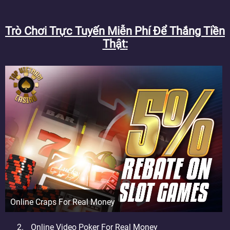
Trò Chơi Trực Tuyến Miễn Phí Để Thắng Tiền
Thật
Online Craps For Real Money
Online Video Poker For Real Money