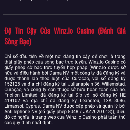
Độ Tin Cậy Của Winz.io Casino (Đánh Giá
Sòng Bạc)
Chỉ số đầu tiên về một nơi đáng tin cậy để chơi là trạng
thái giấy phép của sòng bạc trực tuyến. Winz.io Casino có
giấy phép cờ bạc trực tuyến hợp pháp (Winz.io được sở
hữu và điều hành bởi Dama NV, một công ty đã đăng ký và
được thành lập theo luật của Curaçao, với số đăng ký
152125 và địa chỉ đăng ký tại Julianaplein 36, Willemstad,
Curaçao, và công ty con thuộc sở hữu hoàn toàn của nó,
Friolion Limited, đã đăng ký tại Síp với số đăng ký HE
419102 và địa chỉ đã đăng ký Leandrou, 12A 3086,
Limassol, Сyprus. Dama NV được cấp phép và quản lý bởi
Antillephone NV (số giấy phép 8048 / JAZ2020-013)), điều
đó có nghĩa là trang web của Winz.io Casino phải tuân thủ
các quy định nhất định.