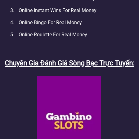
Online Instant Wins For Real Money
Online Bingo For Real Money
Online Roulette For Real Money
Chuyên Gia Đánh Giá Sòng Bạc Trực Tuyến