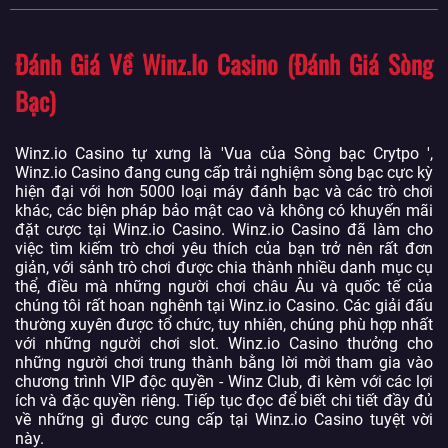
Đánh Giá Về Winz.io Casino (Đánh Giá Sòng
Bạc)
Winz.io Casino tự xưng là 'Vua của Sòng bạc Crytpo ',
Winz.io Casino đang cung cấp trải nghiệm sòng bạc cực kỳ
hiện đại với hơn 5000 loại máy đánh bạc và các trò chơi
khác, các biện pháp bảo mật cao và không có khuyến mãi
đặt cược tại Winz.io Casino. Winz.io Casino đã làm cho
việc tìm kiếm trò chơi yêu thích của bạn trở nên rất đơn
giản, với sảnh trò chơi được chia thành nhiều danh mục cụ
thể, điều mà những người chơi châu Âu và quốc tế của
chúng tôi rất hoan nghênh tại Winz.io Casino. Các giải đấu
thường xuyên được tổ chức, tuy nhiên, chúng phù hợp nhất
với những người chơi slot. Winz.io Casino thưởng cho
những người chơi trung thành bằng lời mời tham gia vào
chương trình VIP độc quyền - Winz Club, đi kèm với các lợi
ích và đặc quyền riêng. Tiếp tục đọc để biết chi tiết đầy đủ
về những gì được cung cấp tại Winz.io Casino tuyệt vời
này.