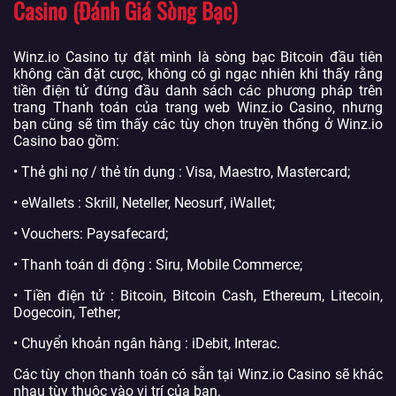
Casino (Đánh Giá Sòng Bạc)
Winz.io Casino tự đặt mình là sòng bạc Bitcoin đầu tiên
không cần đặt cược, không có gì ngạc nhiên khi thấy rằng
tiền điện tử đứng đầu danh sách các phương pháp trên
trang Thanh toán của trang web Winz.io Casino, nhưng
bạn cũng sẽ tìm thấy các tùy chọn truyền thống ở Winz.io
Casino bao gồm:
• Thẻ ghi nợ / thẻ tín dụng : Visa, Maestro, Mastercard;
• eWallets : Skrill, Neteller, Neosurf, iWallet;
• Vouchers: Paysafecard;
• Thanh toán di động : Siru, Mobile Commerce;
• Tiền điện tử : Bitcoin, Bitcoin Cash, Ethereum, Litecoin,
Dogecoin, Tether;
• Chuyển khoản ngân hàng : iDebit, Interac.
Các tùy chọn thanh toán có sẵn tại Winz.io Casino sẽ khác
nhau tùy thuộc vào vị trí của bạn.