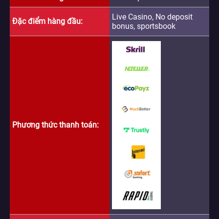
Live Casino, No deposit
Đặc điểm hàng đầu
bonus, sportsbook
Phương thức thanh toán