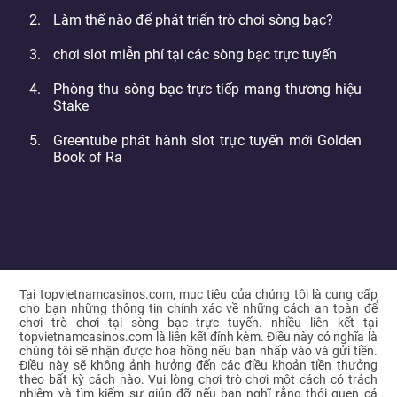
Làm thế nào để phát triển trò chơi sòng bạc?
chơi slot miễn phí tại các sòng bạc trực tuyến
Phòng thu sòng bạc trực tiếp mang thương hiệu
Stake
Greentube phát hành slot trực tuyến mới Golden
Book of Ra
Tại topvietnamcasinos.com, mục tiêu của chúng tôi là cung cấp
cho bạn những thông tin chính xác về những cách an toàn để
chơi trò chơi tại sòng bạc trực tuyến. nhiều liên kết tại
topvietnamcasinos.com là liên kết đính kèm. Điều này có nghĩa là
chúng tôi sẽ nhận được hoa hồng nếu bạn nhấp vào và gửi tiền.
Điều này sẽ không ảnh hưởng đến các điều khoản tiền thưởng
theo bất kỳ cách nào. Vui lòng chơi trò chơi một cách có trách
nhiệm và tìm kiếm sự giúp đỡ nếu bạn nghĩ rằng thói quen cá