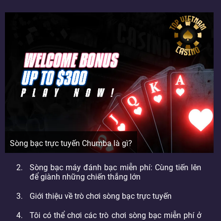
Sòng bạc trực tuyến Chumba là gì?
Sòng bạc máy đánh bạc miễn phí: Cùng tiến lên
để giành những chiến thắng lớn
Giới thiệu về trò chơi sòng bạc trực tuyến
Tôi có thể chơi các trò chơi sòng bạc miễn phí ở