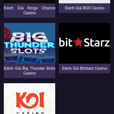
Đánh Giá Kings Chance
Đánh Giá BGO Casino
Casino
Đánh Giá Big Thunder Slots
Đánh Giá Bitstarz Casino
Casino