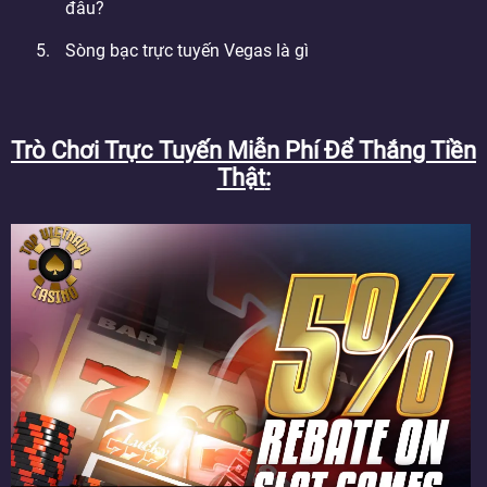
đâu?
Sòng bạc trực tuyến Vegas là gì
Trò Chơi Trực Tuyến Miễn Phí Để Thắng Tiền
Thật