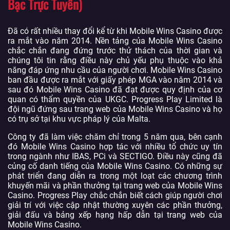
Bạc Trực Tuyến)
Đã có rất nhiều thay đổi kể từ khi Mobile Wins Casino được
ra mắt vào năm 2014. Nền tảng của Mobile Wins Casino
chắc chắn đang đứng trước thử thách của thời gian và
chúng tôi tin rằng điều này chủ yếu phụ thuộc vào khả
năng đáp ứng nhu cầu của người chơi. Mobile Wins Casino
ban đầu được ra mắt với giấy phép MGA vào năm 2014 và
sau đó Mobile Wins Casino đã đạt được quy định của cơ
quan có thẩm quyền của UKGC. Progress Play Limited là
đội ngũ đứng sau trang web của Mobile Wins Casino và họ
có trụ sở tại khu vực pháp lý của Malta.
Công ty đã làm việc chăm chỉ trong 5 năm qua, bên cạnh
đó Mobile Wins Casino hợp tác với nhiều tổ chức uy tín
trong ngành như IBAS, PCi và SECTIGO. Điều này cũng đã
củng cố danh tiếng của Mobile Wins Casino. Có những sự
phát triển đang diễn ra trong một loạt các chương trình
khuyến mãi và phần thưởng tại trang web của Mobile Wins
Casino. Progress Play chắc chắn biết cách giúp người chơi
giải trí với việc cập nhật thường xuyên các phần thưởng,
giải đấu và bảng xếp hạng hấp dẫn tại trang web của
Mobile Wins Casino.