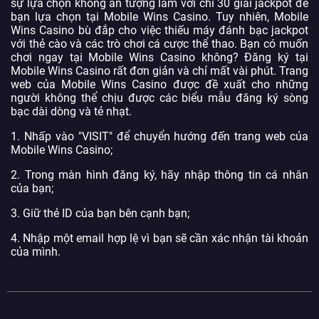
sự lựa chọn không ấn tượng lắm với chỉ 30 giải jackpot để
bạn lựa chọn tại Mobile Wins Casino. Tuy nhiên, Mobile
Wins Casino bù đắp cho việc thiếu máy đánh bạc jackpot
với thẻ cào và các trò chơi cá cược thể thao. Bạn có muốn
chơi ngay tại Mobile Wins Casino không? Đăng ký tại
Mobile Wins Casino rất đơn giản và chỉ mất vài phút. Trang
web của Mobile Wins Casino được đề xuất cho những
người không thể chịu được các biểu mẫu đăng ký sòng
bạc dài dòng và tẻ nhạt.
1. Nhấp vào "VISIT" để chuyển hướng đến trang web của
Mobile Wins Casino;
2. Trong màn hình đăng ký, hãy nhập thông tin cá nhân
của bạn;
3. Giữ thẻ ID của bạn bên cạnh bạn;
4. Nhập một email hợp lệ vì bạn sẽ cần xác nhận tài khoản
của mình.