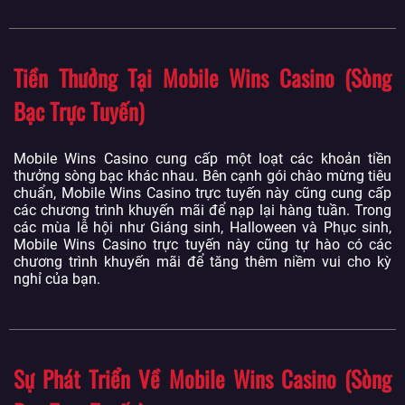
Tiền Thưởng Tại Mobile Wins Casino (Sòng
Bạc Trực Tuyến)
Mobile Wins Casino cung cấp một loạt các khoản tiền
thưởng sòng bạc khác nhau. Bên cạnh gói chào mừng tiêu
chuẩn, Mobile Wins Casino trực tuyến này cũng cung cấp
các chương trình khuyến mãi để nạp lại hàng tuần. Trong
các mùa lễ hội như Giáng sinh, Halloween và Phục sinh,
Mobile Wins Casino trực tuyến này cũng tự hào có các
chương trình khuyến mãi để tăng thêm niềm vui cho kỳ
nghỉ của bạn.
Sự Phát Triển Về Mobile Wins Casino (Sòng