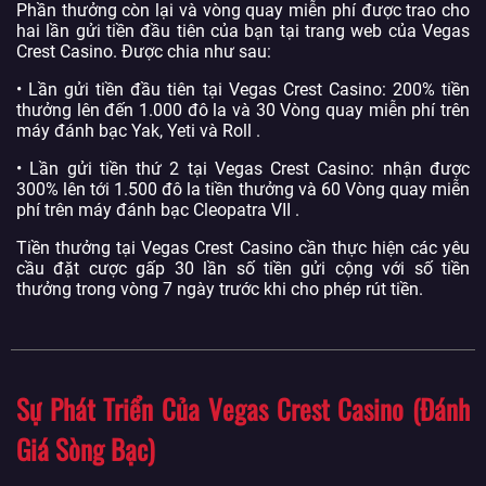
Phần thưởng còn lại và vòng quay miễn phí được trao cho
hai lần gửi tiền đầu tiên của bạn tại trang web của Vegas
Crest Casino. Được chia như sau:
• Lần gửi tiền đầu tiên tại Vegas Crest Casino: 200% tiền
thưởng lên đến 1.000 đô la và 30 Vòng quay miễn phí trên
máy đánh bạc Yak, Yeti và Roll .
• Lần gửi tiền thứ 2 tại Vegas Crest Casino: nhận được
300% lên tới 1.500 đô la tiền thưởng và 60 Vòng quay miễn
phí trên máy đánh bạc Cleopatra VII .
Tiền thưởng tại Vegas Crest Casino cần thực hiện các yêu
cầu đặt cược gấp 30 lần số tiền gửi cộng với số tiền
thưởng trong vòng 7 ngày trước khi cho phép rút tiền.
Sự Phát Triển Của Vegas Crest Casino (Đánh
Giá Sòng Bạc)