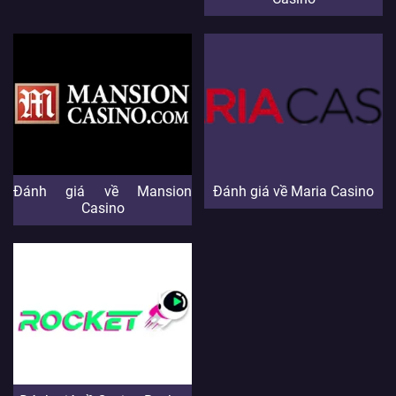
Đánh giá về Mansion
Đánh giá về Maria Casino
Casino