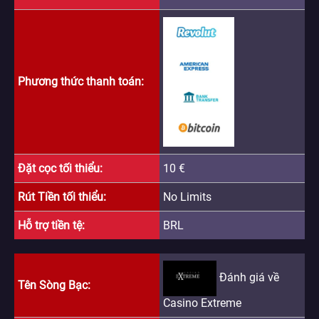
Phương thức thanh toán
Đặt cọc tối thiểu
10 €
Rút Tiền tối thiểu
No Limits
Hỗ trợ tiền tệ
BRL
Đánh giá về
Tên Sòng Bạc
Casino Extreme