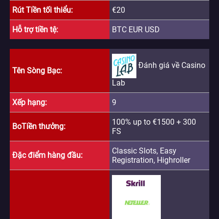
Rút Tiền tối thiểu
€20
Hỗ trợ tiền tệ
BTC EUR USD
Đánh giá về Casino
Tên Sòng Bạc
Lab
Xếp hạng
9
100% up to €1500 + 300
BoTiền thưởng
FS
Classic Slots, Easy
Đặc điểm hàng đầu
Registration, Highroller