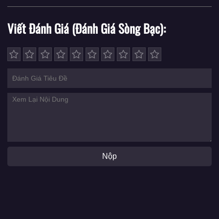
Viết Đánh Giá (Đánh Giá Sòng Bạc)
Nộp