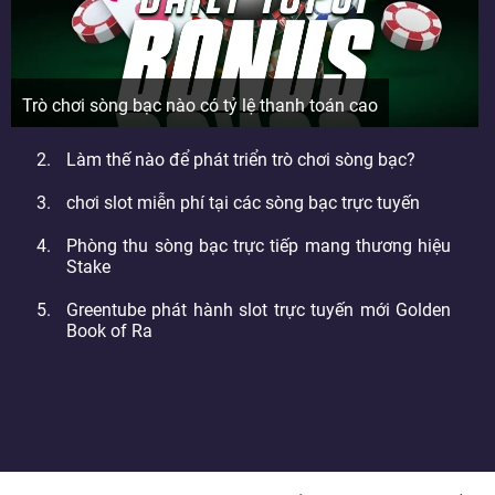
Trò chơi sòng bạc nào có tỷ lệ thanh toán cao
Làm thế nào để phát triển trò chơi sòng bạc?
chơi slot miễn phí tại các sòng bạc trực tuyến
Phòng thu sòng bạc trực tiếp mang thương hiệu
Stake
Greentube phát hành slot trực tuyến mới Golden
Book of Ra