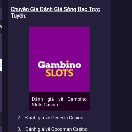
8
Chuyên Gia Đánh Giá Sòng Bạc Trực
200% up to R35000 + 50 FS
Tuyến
casino
Bitcoin, Ecopayz, VIP
Đánh giá về Gambino
Slots Casino
Đánh giá về Genesis Casino
€10
Đánh giá về Goodman Casino
€500