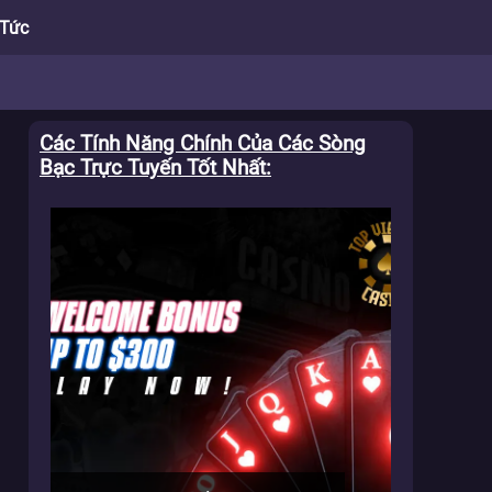
 Tức
Các Tính Năng Chính Của Các Sòng
h
Bạc Trực Tuyến Tốt Nhất