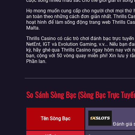
cuộc sống nhiều màu sắc cho thế giới giải trí sòng 
Họ mong muốn cung cấp cho người chơi mọi thứ họ
an toàn theo những cách đơn giản nhất. Thrills Ca
hoạt hình để làm sống động trang web Thrills Casi
Malta.
Thrills Casino có các trò chơi đánh bạc trực tuyế
NetEnt, IGT và Evolution Gaming, v.v... Nếu bạn đ
kỳ, hãy ghé qua Thrills Casino ngay hôm nay với 
bạn, cộng với 50 vòng quay miễn phí! Xin lưu ý rằ
Phần lan.
So Sánh Sòng Bạc (Sòng Bạc Trực Tuyế
Tên Sòng Bạc
Đánh giá 