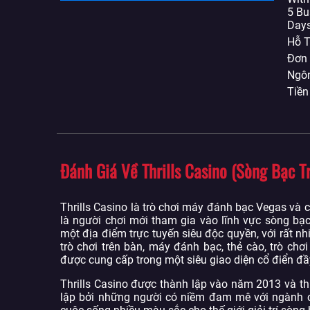
5 Bu
Days
Hỗ T
Đơn 
Ngô
Tiề
Đánh Giá Về Thrills Casino (Sòng Bạc T
Thrills Casino là trò chơi máy đánh bạc Vegas và c
là người chơi mới tham gia vào lĩnh vực sòng bạc
một địa điểm trực tuyến siêu độc quyền, với rất n
trò chơi trên bàn, máy đánh bạc, thẻ cào, trò chơi
được cung cấp trong một siêu giao diện cổ điển đầy
Thrills Casino được thành lập vào năm 2013 và thu
lập bởi những người có niềm đam mê với ngành c