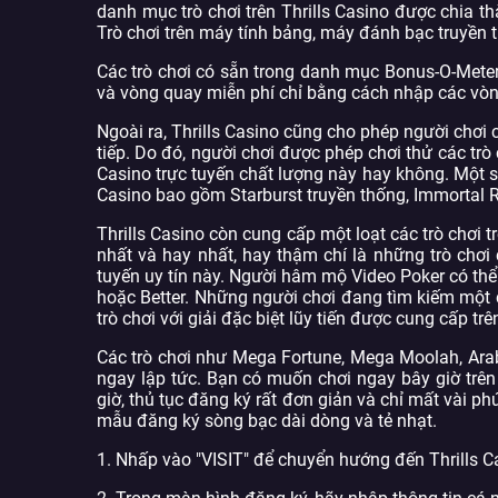
danh mục trò chơi trên Thrills Casino được chia t
Trò chơi trên máy tính bảng, máy đánh bạc truyền t
Các trò chơi có sẵn trong danh mục Bonus-O-Mete
và vòng quay miễn phí chỉ bằng cách nhập các vòng
Ngoài ra, Thrills Casino cũng cho phép người chơi c
tiếp. Do đó, người chơi được phép chơi thử các trò
Casino trực tuyến chất lượng này hay không. Một số
Casino bao gồm Starburst truyền thống, Immortal R
Thrills Casino còn cung cấp một loạt các trò chơi t
nhất và hay nhất, hay thậm chí là những trò chơi c
tuyến uy tín này. Người hâm mộ Video Poker có thể
hoặc Better. Những người chơi đang tìm kiếm một c
trò chơi với giải đặc biệt lũy tiến được cung cấp trê
Các trò chơi như Mega Fortune, Mega Moolah, Arabi
ngay lập tức. Bạn có muốn chơi ngay bây giờ trên 
giờ, thủ tục đăng ký rất đơn giản và chỉ mất vài 
mẫu đăng ký sòng bạc dài dòng và tẻ nhạt.
1. Nhấp vào "VISIT" để chuyển hướng đến Thrills C