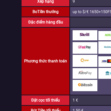
Xếp hạng
9
BoTiền thưởng
up to $/€ 1650+150F
Đặc điểm hàng đầu
Phương thức thanh toán
Đặt cọc tối thiểu
1 €
Rút Tiền tối thiểu
1.50 €