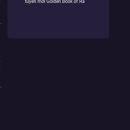
tuyến mới Golden Book of Ra
ố
,
,
,