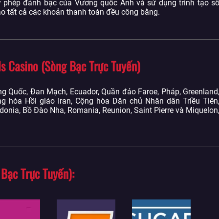
iấy phép đánh bạc của Vương quốc Anh và sử dụng trình tạo s
o tất cả các khoản thanh toán đều công bằng.
ls Casino (Sòng Bạc Trực Tuyến)
ng Quốc, Đan Mạch, Ecuador, Quần đảo Faroe, Pháp, Greenland
ộng hòa Hồi giáo Iran, Cộng hòa Dân chủ Nhân dân Triều Tiên
onia, Bồ Đào Nha, Romania, Reunion, Saint Pierre và Miquelon
 Bạc Trực Tuyến)