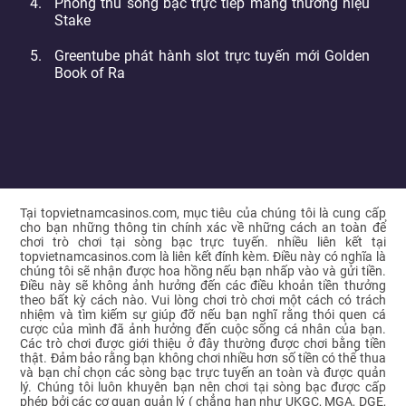
Phòng thu sòng bạc trực tiếp mang thương hiệu
Stake
Greentube phát hành slot trực tuyến mới Golden
Book of Ra
Tại topvietnamcasinos.com, mục tiêu của chúng tôi là cung cấp
cho bạn những thông tin chính xác về những cách an toàn để
chơi trò chơi tại sòng bạc trực tuyến. nhiều liên kết tại
topvietnamcasinos.com là liên kết đính kèm. Điều này có nghĩa là
chúng tôi sẽ nhận được hoa hồng nếu bạn nhấp vào và gửi tiền.
Điều này sẽ không ảnh hưởng đến các điều khoản tiền thưởng
theo bất kỳ cách nào. Vui lòng chơi trò chơi một cách có trách
nhiệm và tìm kiếm sự giúp đỡ nếu bạn nghĩ rằng thói quen cá
cược của mình đã ảnh hưởng đến cuộc sống cá nhân của bạn.
Các trò chơi được giới thiệu ở đây thường được chơi bằng tiền
thật. Đảm bảo rằng bạn không chơi nhiều hơn số tiền có thể thua
và bạn chỉ chọn các sòng bạc trực tuyến an toàn và được quản
lý. Chúng tôi luôn khuyên bạn nên chơi tại sòng bạc được cấp
phép bởi các cơ quan quản lý ( chẳng hạn như UKGC, MGA, DGE,