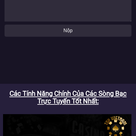
Nộp
Các Tính Năng Chính Của Các Sòng Bạc
Trực Tuyến Tốt Nhất