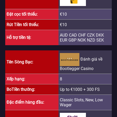
Đặt cọc tối thiểu
€10
Rút Tiền tối thiểu
€10
AUD CAD CHF CZK DKK
Hỗ trợ tiền tệ
EUR GBP NOK NZD SEK
Đánh giá về
Tên Sòng Bạc
Bootlegger Casino
Xếp hạng
8
BoTiền thưởng
Up to €1000 + 300 FS
Classic Slots, New, Low
Đặc điểm hàng đầu
Wager