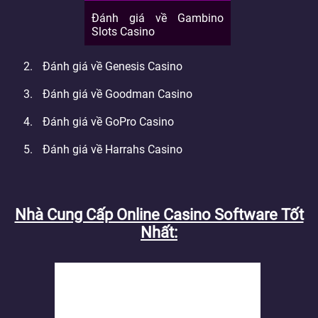
Đánh giá về Gambino
Slots Casino
Đánh giá về Genesis Casino
Đánh giá về Goodman Casino
Đánh giá về GoPro Casino
Đánh giá về Harrahs Casino
Nhà Cung Cấp Online Casino Software Tốt
Nhất