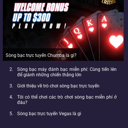
Sòng bạc trực tuyến Chumba là gì?
Sòng bạc máy đánh bạc miễn phí: Cùng tiến lên
để giành những chiến thắng lớn
Giới thiệu về trò chơi sòng bạc trực tuyến
Tôi có thể chơi các trò chơi sòng bạc miễn phí ở
đâu?
Sòng bạc trực tuyến Vegas là gì