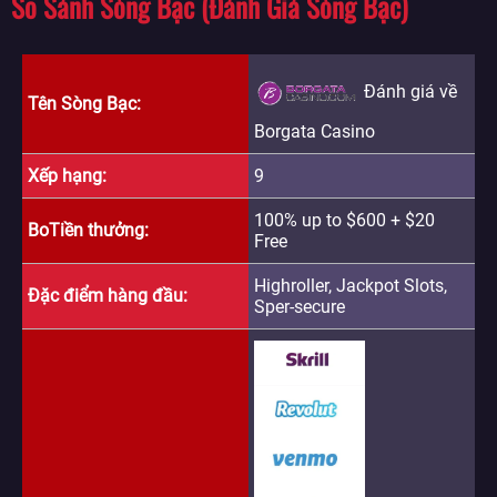
So Sánh Sòng Bạc (Đánh Giá Sòng Bạc)
Đánh giá về
Tên Sòng Bạc
Borgata Casino
Xếp hạng
9
100% up to $600 + $20
BoTiền thưởng
Free
Highroller, Jackpot Slots,
Đặc điểm hàng đầu
Sper-secure