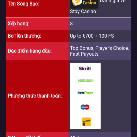
Đánh giá về
Tên Sòng Bạc
Stay Casino
Xếp hạng
8
BoTiền thưởng
Up to €700 + 100 FS
Top Bonus, Player's Choice,
Đặc điểm hàng đầu
Fast Payouts
Phương thức thanh toán