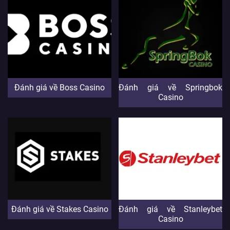
Đánh giá về Boss Casino
Đánh giá về Springbok
Casino
Đánh giá về Stakes Casino
Đánh giá về Stanleybet
Casino