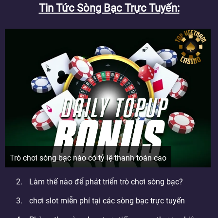
Tin Tức Sòng Bạc Trực Tuyến
Trò chơi sòng bạc nào có tỷ lệ thanh toán cao
Làm thế nào để phát triển trò chơi sòng bạc?
chơi slot miễn phí tại các sòng bạc trực tuyến