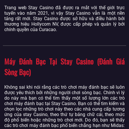
Trang web Stay Casino đã được ra mắt với thế giới trực
tuyến vào năm 2021, vì vậy Stay Casino vẫn là một nền
tảng rất mới. Stay Casino được sở hữu và điều hành bởi
thương hiệu Hollycorn NV, được cấp phép và quản lý bởi
chính quyền của Curacao.
Máy Đánh Bạc Tại Stay Casino (Đánh Giá
Sòng Bạc)
Không sai khi nói rằng các trò chơi máy đánh bạc sẽ luôn
được yêu thích bởi những người chơi sòng bạc. Chính vì lý
do này mà bạn có thể tìm thấy một số lượng lớn các trò
chơi máy đánh bạc tại Stay Casino. Bạn có thể tìm kiếm và
chọn lọc những trò chơi này theo các nhà cung cấp tương
ứng của stay Casino, theo thứ tự bảng chữ cái, theo mức
độ phổ biến hoặc những trò chơi mới. Do đó, bạn sẽ thấy
các trò chơi máy đánh bạc phổ biến chẳng hạn như Midas: