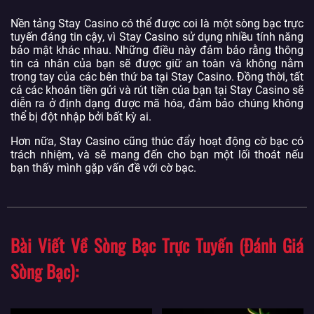
Nền tảng Stay Casino có thể được coi là một sòng bạc trực
tuyến đáng tin cậy, vì Stay Casino sử dụng nhiều tính năng
bảo mật khác nhau. Những điều này đảm bảo rằng thông
tin cá nhân của bạn sẽ được giữ an toàn và không nằm
trong tay của các bên thứ ba tại Stay Casino. Đồng thời, tất
cả các khoản tiền gửi và rút tiền của bạn tại Stay Casino sẽ
diễn ra ở định dạng được mã hóa, đảm bảo chúng không
thể bị đột nhập bởi bất kỳ ai.
Hơn nữa, Stay Casino cũng thúc đẩy hoạt động cờ bạc có
trách nhiệm, và sẽ mang đến cho bạn một lối thoát nếu
bạn thấy mình gặp vấn đề với cờ bạc.
Bài Viết Về Sòng Bạc Trực Tuyến (Đánh Giá
Sòng Bạc)