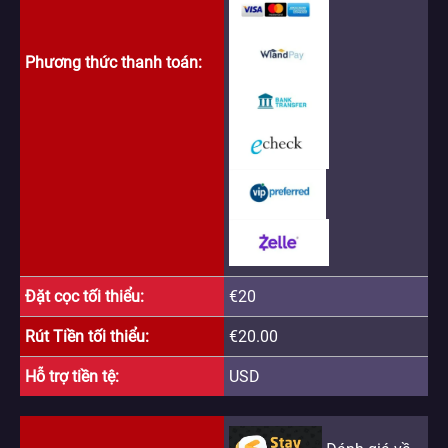
Phương thức thanh toán
Đặt cọc tối thiểu
€20
Rút Tiền tối thiểu
€20.00
Hỗ trợ tiền tệ
USD