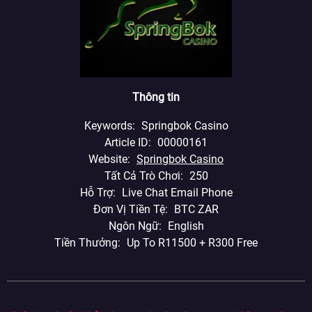
Thông tin
Keywords
Springbok Casino
Article ID
00000161
Website
Springbok Casino
Tất Cả Trò Chơi
250
Hỗ Trợ
Live Chat Email Phone
Đơn Vị Tiền Tệ
BTC ZAR
Ngôn Ngữ
English
Tiền Thưởng
Up To R11500 + R300 Free