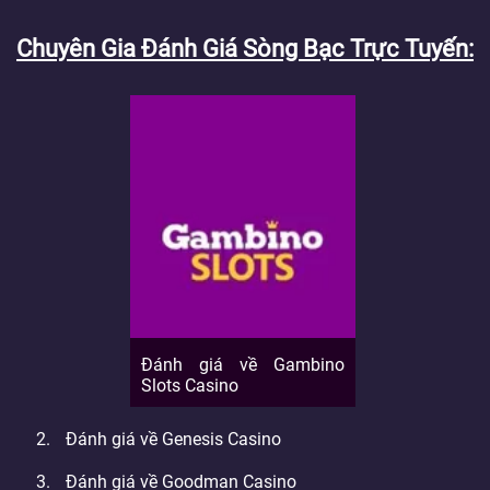
Chuyên Gia Đánh Giá Sòng Bạc Trực Tuyến
Đánh giá về Gambino
Slots Casino
Đánh giá về Genesis Casino
Đánh giá về Goodman Casino