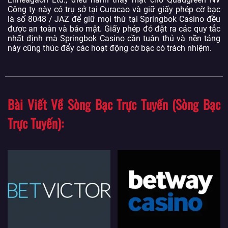
Công ty này có trụ sở tại Curacao và giữ giấy phép cờ bạc
là số 8048 / JAZ để giữ mọi thứ tại Springbok Casino đều
được an toàn và bảo mật. Giấy phép đó đặt ra các quy tắc
nhất định mà Springbok Casino cần tuân thủ và nền tảng
này cũng thúc đẩy các hoạt động cờ bạc có trách nhiệm.
Bài Viết Về Sòng Bạc Trực Tuyến (Sòng Bạc
Trực Tuyến)