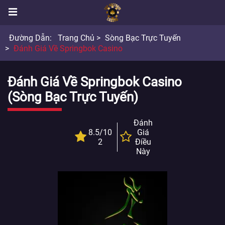
Đường Dẫn:
Trang Chủ
Sòng Bạc Trực Tuyến
Đánh Giá Về Springbok Casino
Đánh Giá Về Springbok Casino
(Sòng Bạc Trực Tuyến)
Đánh
8.5/10
Giá
2
Điều
Này