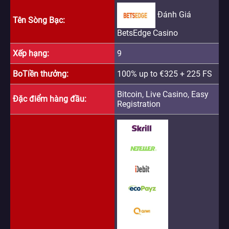
Đánh Giá
Tên Sòng Bạc
BetsEdge Casino
Xếp hạng
9
BoTiền thưởng
100% up to €325 + 225 FS
Bitcoin, Live Casino, Easy
Đặc điểm hàng đầu
Registration