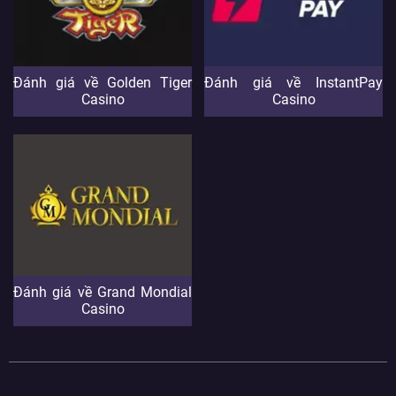
Đánh giá về Golden Tiger
Đánh giá về InstantPay
Casino
Casino
Đánh giá về Grand Mondial
Casino