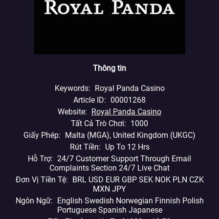
Thông tin
Keywords
Royal Panda Casino
Article ID
00001268
Website
Royal Panda Casino
Tất Cả Trò Chơi
1000
Giấy Phép
Malta (MGA), United Kingdom (UKGC)
Rút Tiền
Up To 12 Hrs
Hỗ Trợ
24/7 Customer Support Through Email
Complaints Section 24/7 Live Chat
Đơn Vị Tiền Tệ
BRL USD EUR GBP SEK NOK PLN CZK
MXN JPY
Ngôn Ngữ
English Swedish Norwegian Finnish Polish
Portuguese Spanish Japanese