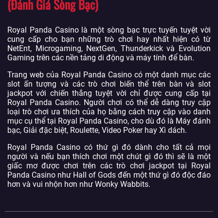
(Đánh Giá Sòng Bạc)
Royal Panda Casino là một sòng bạc trực tuyến tuyệt vời
cung cấp cho bạn những trò chơi hay nhất hiện có từ
NetEnt, Microgaming, NextGen, Thunderkick và Evolution
Gaming trên các nền tảng di động và máy tính để bàn.
Trang web của Royal Panda Casino có một danh mục các
slot ấn tượng và các trò chơi biến thể trên bàn và slot
jackpot với chiến thắng tuyệt vời chỉ được cung cấp tại
Royal Panda Casino. Người chơi có thể dễ dàng truy cập
loại trò chơi ưa thích của họ bằng cách truy cập vào danh
mục cụ thể tại Royal Panda Casino, cho dù đó là Máy đánh
bạc, Giải đặc biệt, Roulette, Video Poker hay Xì dách.
Royal Panda Casino có thứ gì đó dành cho tất cả mọi
người và nếu bạn thích chơi một chút gì đó thì sẽ là một
giấc mơ được chơi trên các trò chơi jackpot tại Royal
Panda Casino như Hall of Gods đến một thứ gì đó độc đáo
hơn và vui nhộn hơn như Wonky Wabbits.