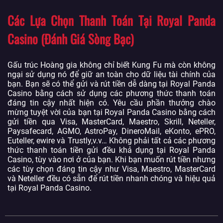
Các Lựa Chọn Thanh Toán Tại Royal Panda
Casino (Đánh Giá Sòng Bạc)
Gấu trúc Hoàng gia không chỉ biết Kung Fu mà còn không
ngại sử dụng nó để giữ an toàn cho dữ liệu tài chính của
bạn. Bạn sẽ có thể gửi và rút tiền dễ dàng tại Royal Panda
Casino bằng cách sử dụng các phương thức thanh toán
đáng tin cậy nhất hiện có. Yêu cầu phần thưởng chào
mừng tuyệt vời của bạn tại Royal Panda Casino bằng cách
gửi tiền qua Visa, MasterCard, Maestro, Skrill, Neteller,
Paysafecard, AGMO, AstroPay, DineroMail, eKonto, ePRO,
Euteller, ewire và Trustly,v.v… Không phải tất cả các phương
thức thanh toán tiền gửi đều khả dụng tại Royal Panda
Casino, tùy vào nơi ở của bạn. Khi bạn muốn rút tiền nhưng
các tùy chọn đáng tin cậy như Visa, Maestro, MasterCard
và Neteller đều có sẵn để rút tiền nhanh chóng và hiệu quả
tại Royal Panda Casino.