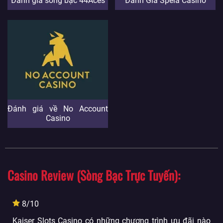
Đánh giá sòng bạc 44Aces
Đánh Giá Spela Casino
Đánh giá về No Account
Casino
Casino Review (Sòng Bạc Trực Tuyến)
8/10
Kaiser Slots Casino có những chương trình ưu đãi nào