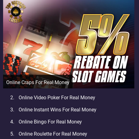
Online Craps For Real Money
Online Video Poker For Real Money
Online Instant Wins For Real Money
Online Bingo For Real Money
Online Roulette For Real Money