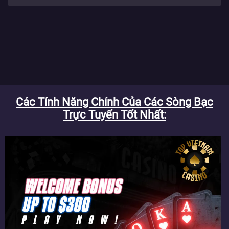
Các Tính Năng Chính Của Các Sòng Bạc
Trực Tuyến Tốt Nhất