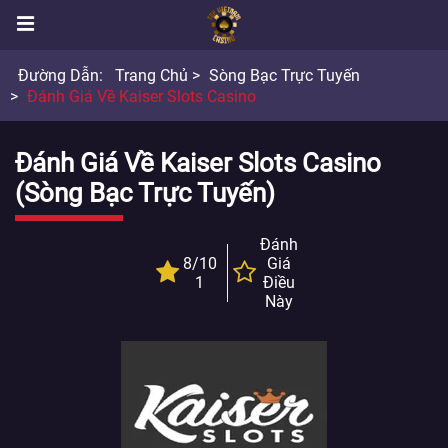
Đường Dẫn:
Trang Chủ
Sòng Bạc Trực Tuyến
Đánh Giá Về Kaiser Slots Casino
Đánh Giá Về Kaiser Slots Casino
(Sòng Bạc Trực Tuyến)
Đánh
8/10
Giá
1
Điều
Này