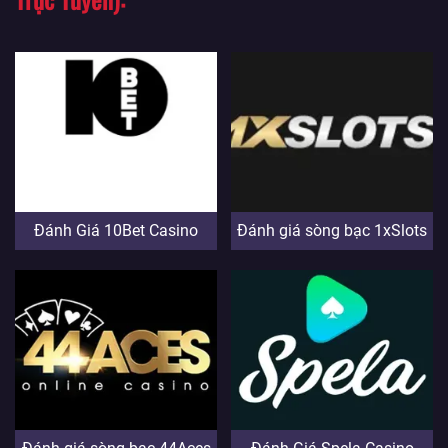
Đánh Giá 10Bet Casino
Đánh giá sòng bạc 1xSlots