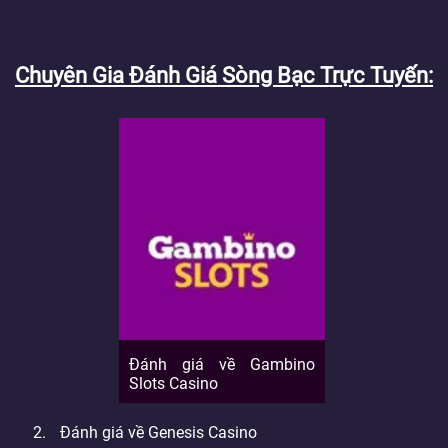
Chuyên Gia Đánh Giá Sòng Bạc Trực Tuyến
Đánh giá về Gambino
Slots Casino
Đánh giá về Genesis Casino