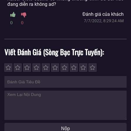
đang diễn ra không ad?
Đánh giá của khách
7/7/2022, 8:29:24 AM
0
0
Viết Đánh Giá (Sòng Bạc Trực Tuyến)
Nộp