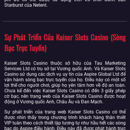
Starburst của Netent.
Sự Phát Triển Của Kaiser Slots Casino (Sòng
Bạc Trực Tuyến)
Kaiser Slots Casino thuộc sở hữu của Tau Marketing
Services Ltd có trụ sở tại Vương quốc Anh. Và Kaiser Slots
Casino sử dụng các dịch vụ uy tín của Aspire Global Ltd để
vận hành sòng bạc trực tuyến của họ. Điều này có một số
lợi thế cho người chơi, giúp họ yên tâm hơn về độ an toàn.
Chưa kể đến việc Kaiser Slots Casino có đến 3 giấy phép
cờ bạc, nên trang web của Kaiser Slots Casino được hoạt
động ở Vương quốc Anh, Châu Âu và Đan Mạch.
Sự phát triển của trang web Kaiser Slots Casino có thể
được nhìn thấy trong chương trình khách hàng thân thiết
VIP tuân theo cách thiết lập tương tự như hầu hết các sòng
bạc do Aspire điều hành. Điều này đã được phát hành trực