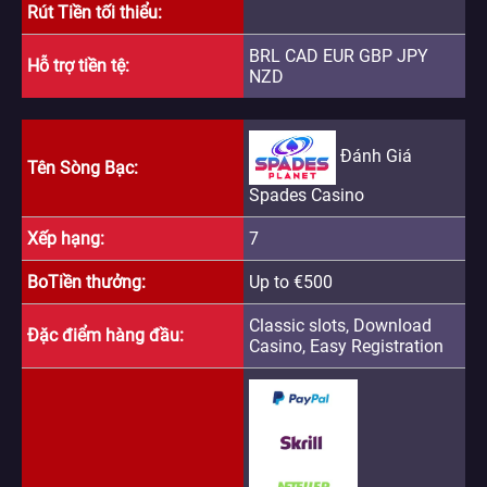
Rút Tiền tối thiểu
BRL CAD EUR GBP JPY
Hỗ trợ tiền tệ
NZD
Đánh Giá
Tên Sòng Bạc
Spades Casino
Xếp hạng
7
BoTiền thưởng
Up to €500
Classic slots, Download
Đặc điểm hàng đầu
Casino, Easy Registration