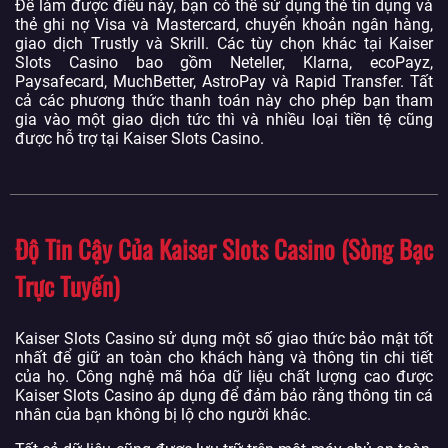
Để làm được điều này, bạn có thể sử dụng thẻ tín dụng và
thẻ ghi nợ Visa và Mastercard, chuyển khoản ngân hàng,
giao dịch Trustly và Skrill. Các tùy chọn khác tại Kaiser
Slots Casino bao gồm Neteller, Klarna, ecoPayz,
Paysafecard, MuchBetter, AstroPay và Rapid Transfer. Tất
cả các phương thức thanh toán này cho phép bạn tham
gia vào một giao dịch tức thì và nhiều loại tiền tệ cũng
được hỗ trợ tại Kaiser Slots Casino.
Độ Tin Cậy Của Kaiser Slots Casino (Sòng Bạc
Trực Tuyến)
Kaiser Slots Casino sử dụng một số giao thức bảo mật tốt
nhất để giữ an toàn cho khách hàng và thông tin chi tiết
của họ. Công nghệ mã hóa dữ liệu chất lượng cao được
Kaiser Slots Casino áp dụng để đảm bảo rằng thông tin cá
nhân của bạn không bị lộ cho người khác.