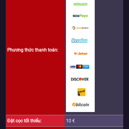
Phương thức thanh toán
Đặt cọc tối thiểu
10 €