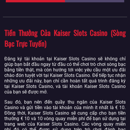
Tiền Thưởng Của Kaiser Slots Casino (Sòng
Bạc Trực Tuyến)
Đăng ký tài khoản tại Kaiser Slots Casino sẽ không chỉ
giúp bạn bắt đầu ngay từ đầu có thể chơi trò chơi sòng bạc
bằng tiền thật, mà còn hướng tới việc yêu cầu một ưu đãi
chào đón tuyệt vời tại Kaiser Slots Casino. Để tiếp tục nhận
những ưu đãi này, bạn chỉ cần hoàn tất quá trình đăng ký
tại Kaiser Slots Casino, và tài khoản Kaiser Slots Casino
của bạn sẽ được mở.
Sau đó, bạn nên đến quầy thu ngân của Kaiser Slots
Casino và gửi tiền vào tài khoản của mình ít nhất là € 10.
Đồng thời, Kaiser Slots Casino sẽ cung cấp cho bạn tiền
thưởng € 10 và 10 vòng quay miễn phí để bạn sử dụng tại
trang web của Kaiser Slots Casino. Các vòng quay miễn
phí đó có thể được sử dụng trên trò chơi đánh bạc