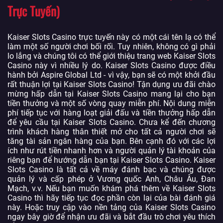
Trực Tuyến)
Kaiser Slots Casino trực tuyến này có một cái tên lạ có thể
làm một số người chơi bối rối. Tuy nhiên, không có gì phải
lo lắng và chúng tôi có thể giới thiệu trang web Kaiser Slots
Casino này vì nhiều lý do. Kaiser Slots Casino được điều
hành bởi Aspire Global Ltd - vì vậy, bạn sẽ có một khởi đầu
rất thuận lợi tại Kaiser Slots Casino! Tận dụng ưu đãi chào
mừng hấp dẫn tại Kaiser Slots Casino mang lại cho bạn
tiền thưởng và một số vòng quay miễn phí. Nội dung miễn
phí tiếp tục với hàng loạt giải đấu và tiền thưởng hấp dẫn
để yêu cầu tại Kaiser Slots Casino. Chưa kể đến chương
trình khách hàng thân thiết mở cho tất cả người chơi sẽ
tăng tài sản ngân hàng của bạn. Bên cạnh đó với các lợi
ích như rút tiền nhanh hơn và người quản lý tài khoản của
riêng bạn để hướng dẫn bạn tại Kaiser Slots Casino. Kaiser
Slots Casino là tất cả về máy đánh bạc và chúng được
quản lý và cấp phép ở Vương quốc Anh, Châu Âu, Đan
Mạch, v.v. Nếu bạn muốn khám phá thêm về Kaiser Slots
Casino thì hãy tiếp tục đọc phần còn lại của bài đánh giá
này. Hoặc truy cập vào nền tảng của Kaiser Slots Casino
ngay bây giờ để nhận ưu đãi và bắt đầu trò chơi yêu thích