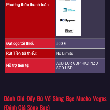
Phương thức thanh toán
Đặt cọc tối thiểu
500 €
Rút Tiền tối thiểu
No Limits
AUD EUR GBP HKD NZD
Hỗ trợ tiền tệ
SGD USD
Đánh Giá Đầy Đủ Về Sòng Bạc Mucho Vegas
(Đánh Giá Sòng Bạc)