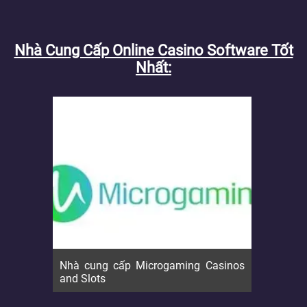
Nhà Cung Cấp Online Casino Software Tốt
Nhất
Nhà cung cấp Microgaming Casinos
and Slots