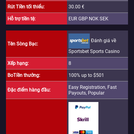
Rút Tiền tối thiểu
30.00 €
Hỗ trợ tiền tệ
EUR GBP NOK SEK
Đánh giá về
Tên Sòng Bạc
Sportsbet Sports Casino
Xếp hạng
8
BoTiền thưởng
100% up to $501
Easy Registration, Fast
Đặc điểm hàng đầu
Payouts, Popular