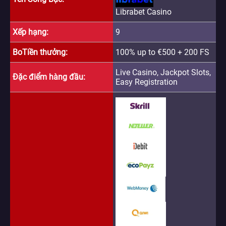
Librabet Casino
Xếp hạng
9
BoTiền thưởng
100% up to €500 + 200 FS
Live Casino, Jackpot Slots,
Đặc điểm hàng đầu
Easy Registration