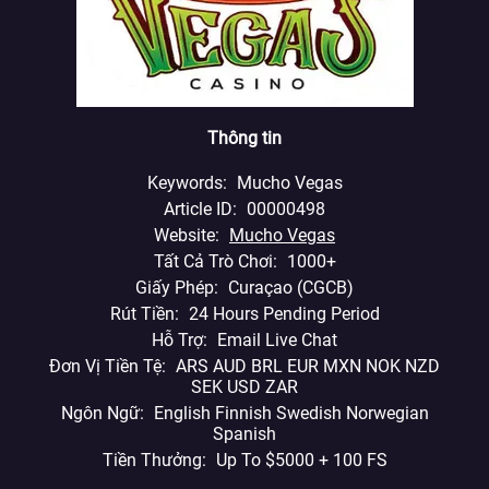
Thông tin
Keywords
Mucho Vegas
Article ID
00000498
Website
Mucho Vegas
Tất Cả Trò Chơi
1000+
Giấy Phép
Curaçao (CGCB)
Rút Tiền
24 Hours Pending Period
Hỗ Trợ
Email Live Chat
Đơn Vị Tiền Tệ
ARS AUD BRL EUR MXN NOK NZD
SEK USD ZAR
Ngôn Ngữ
English Finnish Swedish Norwegian
Spanish
Tiền Thưởng
Up To $5000 + 100 FS