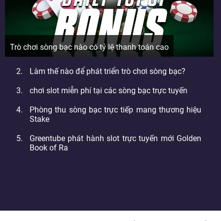
Trò chơi sòng bạc nào có tỷ lệ thanh toán cao
Làm thế nào để phát triển trò chơi sòng bạc?
chơi slot miễn phí tại các sòng bạc trực tuyến
Phòng thu sòng bạc trực tiếp mang thương hiệu
Stake
Greentube phát hành slot trực tuyến mới Golden
Book of Ra