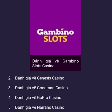
Đánh giá về Gambino
Slots Casino
Đánh giá về Genesis Casino
Đánh giá về Goodman Casino
Đánh giá về GoPro Casino
Đánh giá về Harrahs Casino