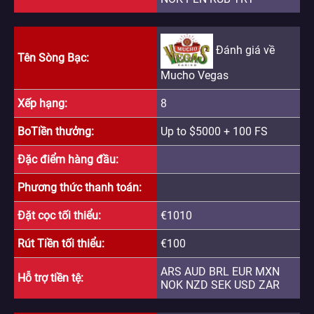
Đánh giá về
Tên Sòng Bạc
Mucho Vegas
Xếp hạng
8
BoTiền thưởng
Up to $5000 + 100 FS
Đặc điểm hàng đầu
Phương thức thanh toán
Đặt cọc tối thiểu
€1010
Rút Tiền tối thiểu
€100
ARS AUD BRL EUR MXN
Hỗ trợ tiền tệ
NOK NZD SEK USD ZAR