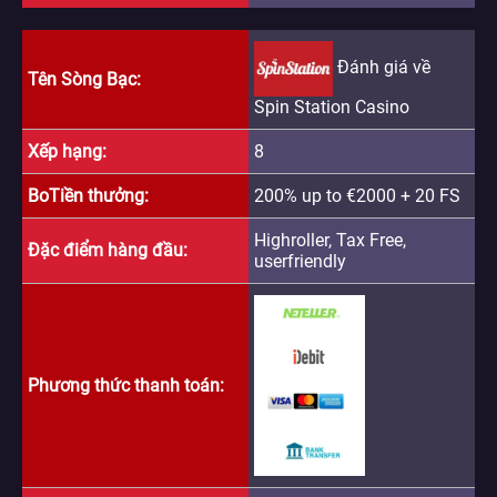
Đánh giá về
Tên Sòng Bạc
Spin Station Casino
Xếp hạng
8
BoTiền thưởng
200% up to €2000 + 20 FS
Highroller, Tax Free,
Đặc điểm hàng đầu
userfriendly
Phương thức thanh toán