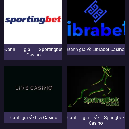
Đánh giá Sportingbet
Đánh giá về Librabet Casino
Casino
Đánh giá về LiveCasino
Đánh giá về Springbok
Casino