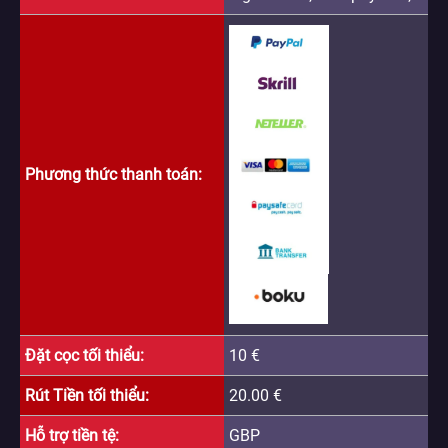
Phương thức thanh toán
Đặt cọc tối thiểu
10 €
Rút Tiền tối thiểu
20.00 €
Hỗ trợ tiền tệ
GBP