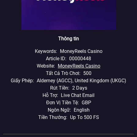
Thông tin
Keywords
MoneyReels Casino
Article ID
00000448
Website
MoneyReels Casino
Tất Cả Trò Chơi
500
Giấy Phép
Alderney (AGCC), United Kingdom (UKGC)
Rút Tiền
2 Days
Hỗ Trợ
Live Chat Email
Đơn Vị Tiền Tệ
GBP
Ngôn Ngữ
English
Tiền Thưởng
Up To 500 FS