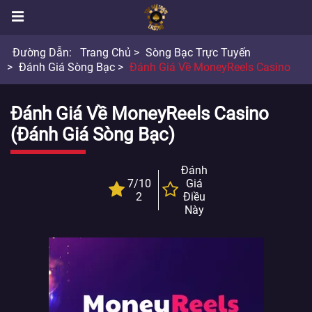
Đường Dẫn:
Trang Chủ
Sòng Bạc Trực Tuyến
Đánh Giá Sòng Bạc
Đánh Giá Về MoneyReels Casino
Đánh Giá Về MoneyReels Casino
(Đánh Giá Sòng Bạc)
Đánh
7/10
Giá
2
Điều
Này