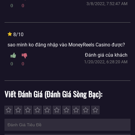
3/8/2022, 7:52:47 AM
0
0
8/10
sao mình ko đăng nhập vào MoneyReels Casino được?
Đánh giá của khách
1/20/2022, 6:28:20 AM
0
0
Viết Đánh Giá (Đánh Giá Sòng Bạc)