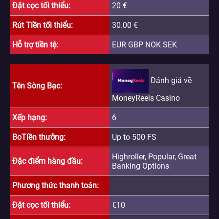
Đặt cọc tối thiểu
20 €
Rút Tiền tối thiểu
30.00 €
Hỗ trợ tiền tệ
EUR GBP NOK SEK
Đánh giá về
Tên Sòng Bạc
MoneyReels Casino
Xếp hạng
6
BoTiền thưởng
Up to 500 FS
Highroller, Popular, Great
Đặc điểm hàng đầu
Banking Options
Phương thức thanh toán
Đặt cọc tối thiểu
€10