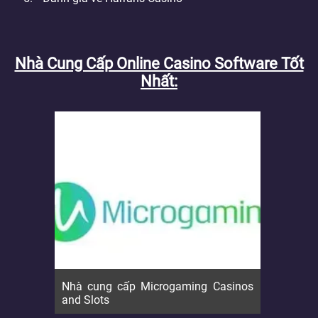
Nhà Cung Cấp Online Casino Software Tốt
Nhất
Nhà cung cấp Microgaming Casinos
and Slots