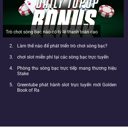
Trò chơi sòng bạc nào có tỷ lệ thanh toán cao
Làm thế nào để phát triển trò chơi sòng bạc?
chơi slot miễn phí tại các sòng bạc trực tuyến
Phòng thu sòng bạc trực tiếp mang thương hiệu
Stake
Greentube phát hành slot trực tuyến mới Golden
Book of Ra