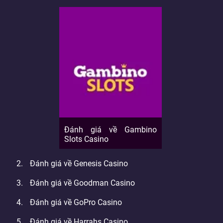
Đánh giá về Gambino
Slots Casino
Đánh giá về Genesis Casino
Đánh giá về Goodman Casino
Đánh giá về GoPro Casino
Đánh giá về Harrahs Casino