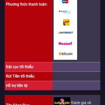
Phương thức thanh toán
Đặt cọc tối thiểu
Rút Tiền tối thiểu
Hỗ trợ tiền tệ
Đánh giá về