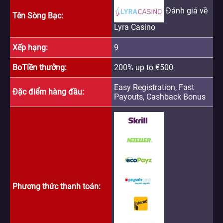
Đánh giá về
Tên Sòng Bạc
Lyra Casino
Xếp hạng
9
BoTiền thưởng
200% up to €500
Easy Registration, Fast
Đặc điểm hàng đầu
Payouts, Cashback Bonus
Phương thức thanh toán