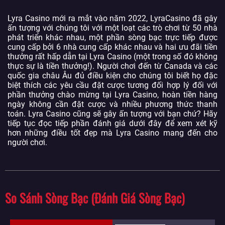
Lyra Casino mới ra mắt vào năm 2022, LyraCasino đã gây
ấn tượng với chúng tôi với một loạt các trò chơi từ 50 nhà
phát triển khác nhau, một phần sòng bạc trực tiếp được
cung cấp bởi 6 nhà cung cấp khác nhau và hai ưu đãi tiền
thưởng rất hấp dẫn tại Lyra Casino (một trong số đó không
thực sự là tiền thưởng!). Người chơi đến từ Canada và các
quốc gia châu Âu đủ điều kiện cho chúng tôi biết họ đặc
biệt thích các yêu cầu đặt cược tương đối hợp lý đối với
phần thưởng chào mừng tại Lyra Casino, hoàn tiền hàng
ngày không cần đặt cược và nhiều phương thức thanh
toán. Lyra Casino cũng sẽ gây ấn tượng với bạn chứ? Hãy
tiếp tục đọc tiếp phần đánh giá dưới đây để xem xét kỹ
hơn những điều tốt đẹp mà Lyra Casino mang đến cho
người chơi.
So Sánh Sòng Bạc (Đánh Giá Sòng Bạc)