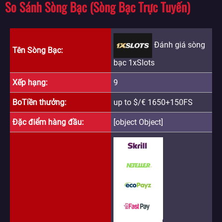
So Sánh Sòng Bạc (Sòng Bạc Trực Tuyến)
Đánh giá sòng
Tên Sòng Bạc
bạc 1xSlots
Xếp hạng
9
BoTiền thưởng
up to $/€ 1650+150FS
Đặc điểm hàng đầu
[object Object]