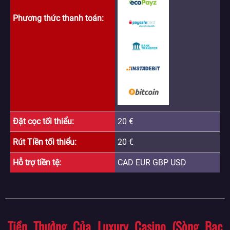
Phương thức thanh toán
Đặt cọc tối thiểu
20 €
Rút Tiền tối thiểu
20 €
Hỗ trợ tiền tệ
CAD EUR GBP USD
Tiền Thưởng Của Luxury Casino (Sòng Bạc