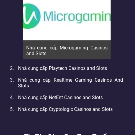
Nhà cung cấp Microgaming Casinos
and Slots
Nhà cung cấp Playtech Casinos and Slots
Nhà cung cấp Realtime Gaming Casinos And
Slots
Nhà cung cấp NetEnt Casinos and Slots
Nhà cung cấp Cryptologic Casinos and Slots