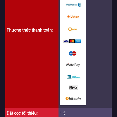
Phương thức thanh toán
Đặt cọc tối thiểu
1 €