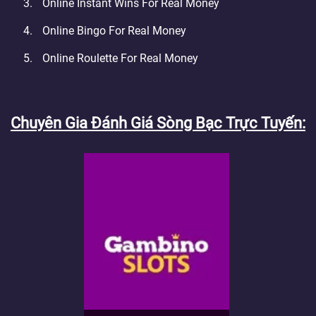
Online Instant Wins For Real Money
Online Bingo For Real Money
Online Roulette For Real Money
Chuyên Gia Đánh Giá Sòng Bạc Trực Tuyến