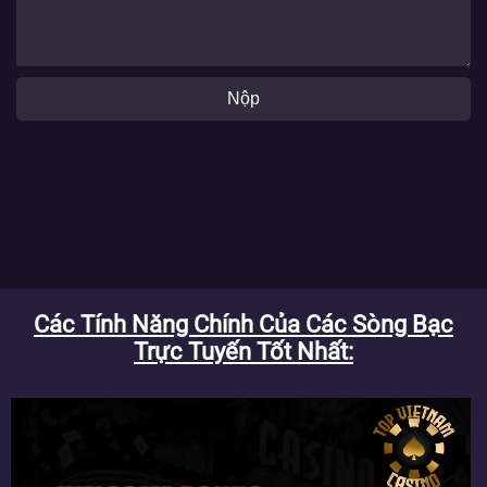
Nộp
Các Tính Năng Chính Của Các Sòng Bạc
Trực Tuyến Tốt Nhất