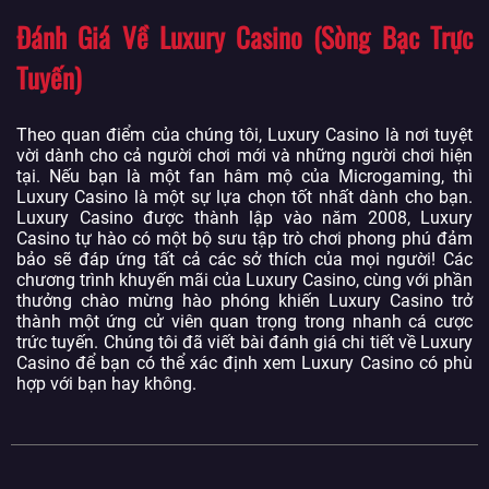
Đánh Giá Về Luxury Casino (Sòng Bạc Trực
Tuyến)
Theo quan điểm của chúng tôi, Luxury Casino là nơi tuyệt
vời dành cho cả người chơi mới và những người chơi hiện
tại. Nếu bạn là một fan hâm mộ của Microgaming, thì
Luxury Casino là một sự lựa chọn tốt nhất dành cho bạn.
Luxury Casino được thành lập vào năm 2008, Luxury
Casino tự hào có một bộ sưu tập trò chơi phong phú đảm
bảo sẽ đáp ứng tất cả các sở thích của mọi người! Các
chương trình khuyến mãi của Luxury Casino, cùng với phần
thưởng chào mừng hào phóng khiến Luxury Casino trở
thành một ứng cử viên quan trọng trong nhanh cá cược
trức tuyến. Chúng tôi đã viết bài đánh giá chi tiết về Luxury
Casino để bạn có thể xác định xem Luxury Casino có phù
hợp với bạn hay không.