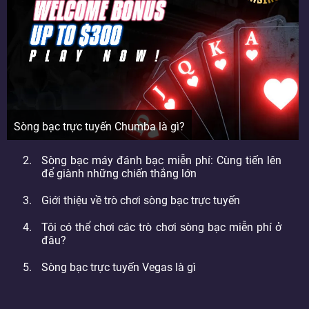
Sòng bạc trực tuyến Chumba là gì?
Sòng bạc máy đánh bạc miễn phí: Cùng tiến lên
để giành những chiến thắng lớn
Giới thiệu về trò chơi sòng bạc trực tuyến
Tôi có thể chơi các trò chơi sòng bạc miễn phí ở
đâu?
Sòng bạc trực tuyến Vegas là gì