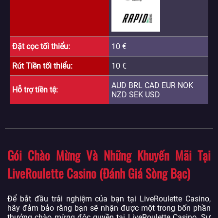
Đặt cọc tối thiểu
10 €
Rút Tiền tối thiểu
10 €
AUD BRL CAD EUR NOK
Hỗ trợ tiền tệ
NZD SEK USD
Gói Chào Mừng Và Những Khuyến Mãi Tại
LiveRoulette Casino (Đánh Giá Sòng Bạc)
Để bắt đầu trải nghiệm của bạn tại LiveRoulette Casino,
hãy đảm bảo rằng bạn sẽ nhận được một trong bốn phần
thưởng chào mừng độc quyền tại LiveRoulette Casino. Sự