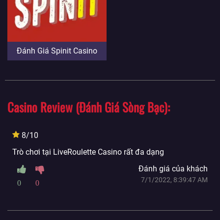
Đánh Giá Spinit Casino
Casino Review (Đánh Giá Sòng Bạc)
8/10
Trò chơi tại LiveRoulette Casino rất đa dạng
Đánh giá của khách
7/1/2022, 8:39:47 AM
0
0