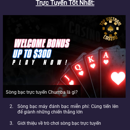
Trực Tuyến Tốt Nhất
Sòng bạc trực tuyến Chumba là gì?
Sòng bạc máy đánh bạc miễn phí: Cùng tiến lên
để giành những chiến thắng lớn
Giới thiệu về trò chơi sòng bạc trực tuyến