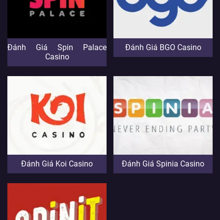
Đánh Giá Spin Palace
Đánh Giá BGO Casino
Casino
Đánh Giá Koi Casino
Đánh Giá Spinia Casino