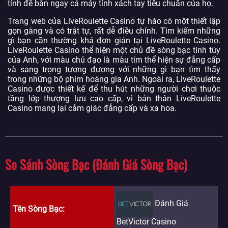
tính để bàn ngay cả máy tính xách tay tiêu chuẩn của họ.
Trang web của LiveRoulette Casino tự hào có một thiết lập
gọn gàng và có trật tự, rất dễ điều chỉnh. Tìm kiếm những
gì bạn cần thường khá đơn giản tại LiveRoulette Casino.
LiveRoulette Casino thể hiện một chủ đề sòng bạc tinh túy
của Anh, với màu chủ đạo là màu tím thể hiện sự đẳng cấp
và sang trọng tương đương với những gì bạn tìm thấy
trong những bộ phim hoàng gia Anh. Ngoài ra, LiveRoulette
Casino được thiết kế để thu hút những người chơi thuộc
tầng lớp thượng lưu cao cấp, vì bản thân LiveRoulette
Casino mang lại cảm giác đẳng cấp và xa hoa.
So Sánh Sòng Bạc (Đánh Giá Sòng Bạc)
Đánh Giá
Tên Sòng Bạc
BetVictor Casino