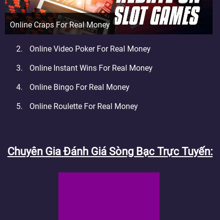
Online Craps For Real Money
Online Video Poker For Real Money
Online Instant Wins For Real Money
Online Bingo For Real Money
Online Roulette For Real Money
Chuyên Gia Đánh Giá Sòng Bạc Trực Tuyến