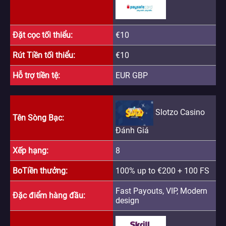
Đặt cọc tối thiểu
€10
Rút Tiền tối thiểu
€10
Hỗ trợ tiền tệ
EUR GBP
Slotzo Casino
Tên Sòng Bạc
Đánh Giá
Xếp hạng
8
BoTiền thưởng
100% up to €200 + 100 FS
Fast Payouts, VIP, Modern
Đặc điểm hàng đầu
design