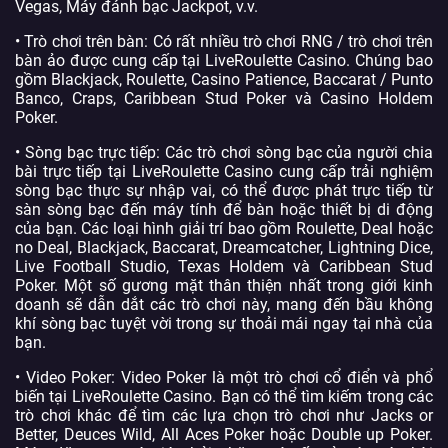
Vegas, Máy đánh bạc Jackpot, v.v.
• Trò chơi trên bàn: Có rất nhiều trò chơi RNG / trò chơi trên
bàn ảo được cung cấp tại LiveRoulette Casino. Chúng bao
gồm Blackjack, Roulette, Casino Patience, Baccarat / Punto
Banco, Craps, Caribbean Stud Poker và Casino Holdem
Poker.
• Sòng bạc trực tiếp: Các trò chơi sòng bạc của người chia
bài trực tiếp tại LiveRoulette Casino cung cấp trải nghiệm
sòng bạc thực sự nhập vai, có thể được phát trực tiếp từ
sàn sòng bạc đến máy tính để bàn hoặc thiết bị di động
của bạn. Các loại hình giải trí bao gồm Roulette, Deal hoặc
no Deal, Blackjack, Baccarat, Dreamcatcher, Lightning Dice,
Live Football Studio, Texas Holdem và Caribbean Stud
Poker. Một số gương mặt thân thiện nhất trong giới kinh
doanh sẽ dẫn dắt các trò chơi này, mang đến bầu không
khí sòng bạc tuyệt vời trong sự thoải mái ngay tại nhà của
bạn.
• Video Poker: Video Poker là một trò chơi cổ điển và phổ
biến tại LiveRoulette Casino. Bạn có thể tìm kiếm trong các
trò chơi khác để tìm các lựa chọn trò chơi như Jacks or
Better, Deuces Wild, All Aces Poker hoặc Double up Poker.