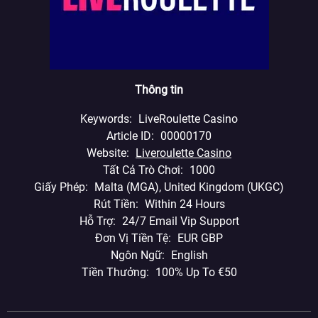
Thông tin
Keywords
LiveRoulette Casino
Article ID
00000170
Website
Liveroulette Casino
Tất Cả Trò Chơi
1000
Giấy Phép
Malta (MGA), United Kingdom (UKGC)
Rút Tiền
Within 24 Hours
Hỗ Trợ
24/7 Email Vip Support
Đơn Vị Tiền Tệ
EUR GBP
Ngôn Ngữ
English
Tiền Thưởng
100% Up To €50