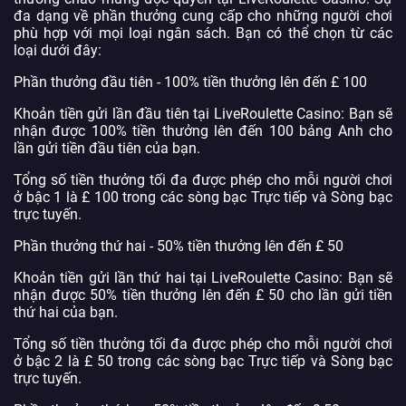
đa dạng về phần thưởng cung cấp cho những người chơi
phù hợp với mọi loại ngân sách. Bạn có thể chọn từ các
loại dưới đây:
Phần thưởng đầu tiên - 100% tiền thưởng lên đến £ 100
Khoản tiền gửi lần đầu tiên tại LiveRoulette Casino: Bạn sẽ
nhận được 100% tiền thưởng lên đến 100 bảng Anh cho
lần gửi tiền đầu tiên của bạn.
Tổng số tiền thưởng tối đa được phép cho mỗi người chơi
ở bậc 1 là £ 100 trong các sòng bạc Trực tiếp và Sòng bạc
trực tuyến.
Phần thưởng thứ hai - 50% tiền thưởng lên đến £ 50
Khoản tiền gửi lần thứ hai tại LiveRoulette Casino: Bạn sẽ
nhận được 50% tiền thưởng lên đến £ 50 cho lần gửi tiền
thứ hai của bạn.
Tổng số tiền thưởng tối đa được phép cho mỗi người chơi
ở bậc 2 là £ 50 trong các sòng bạc Trực tiếp và Sòng bạc
trực tuyến.