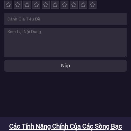
Nộp
Các Tính Năng Chính Của Các Sòng Bạc