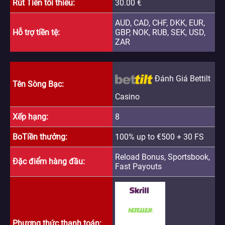
Rút Tiền tối thiểu
30.00 €
AUD, CAD, CHF, DKK, EUR,
Hỗ trợ tiền tệ
GBP, NOK, RUB, SEK, USD,
ZAR
Đánh Giá Bettilt
Tên Sòng Bạc
Casino
Xếp hạng
8
BoTiền thưởng
100% up to €500 + 30 FS
Reload Bonus, Sportsbook,
Đặc điểm hàng đầu
Fast Payouts
Phương thức thanh toán