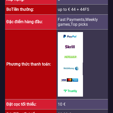
BoTiền thưởng
up to € 44 + 44FS
Fast Payments,Weekly
Đặc điểm hàng đầu
games,Top picks
Phương thức thanh toán
Đặt cọc tối thiểu
10 €