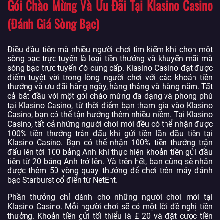
Gói Chào Mừng Và Ưu Đãi Tại Klasino Casino
(Đánh Giá Sòng Bạc)
Điều đầu tiên mà nhiều người chơi tìm kiếm khi chọn một
sòng bạc trực tuyến là loại tiền thưởng và khuyến mãi mà
sòng bạc trực tuyến đó cung cấp. Klasino Casino đạt được
điểm tuyệt vời trong lòng người chơi với các khoản tiền
thưởng và ưu đãi hàng ngày, hàng tháng và hàng năm. Tất
cả bắt đầu với một gói chào mừng đa dạng và phong phú
tại Klasino Casino, từ thời điểm bạn tham gia vào Klasino
Casino, bạn có thể tận hưởng thêm nhiều niềm. Tại Klasino
Casino, tất cả những người chơi mới đều có thể nhận được
100% tiền thưởng trận đấu khi gửi tiền lần đầu tiên tại
Klasino Casino. Bạn có thể nhận 100% tiền thưởng trận
đấu lên tới 100 bảng Anh khi thực hiện khoản tiền gửi đầu
tiên từ 20 bảng Anh trở lên. Và trên hết, bạn cũng sẽ nhận
được thêm 50 vòng quay thưởng để chơi trên máy đánh
bạc Starburst cổ điển từ NetEnt.
Phần thưởng chỉ dành cho những người chơi mới tại
Klasino Casino. Mỗi người chơi sẽ có một lời đề nghị tiền
thưởng. Khoản tiền gửi tối thiểu là £ 20 và đặt cược tiền