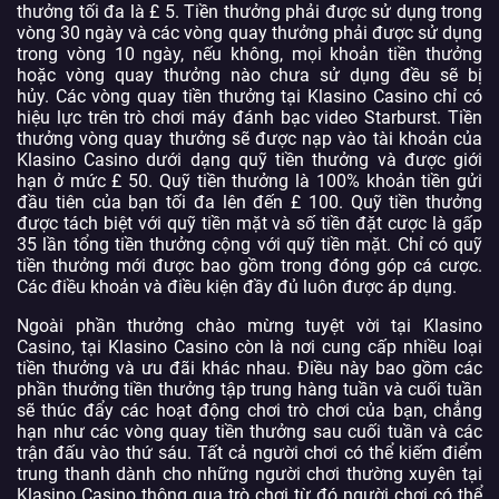
thưởng tối đa là £ 5. Tiền thưởng phải được sử dụng trong
vòng 30 ngày và các vòng quay thưởng phải được sử dụng
trong vòng 10 ngày, nếu không, mọi khoản tiền thưởng
hoặc vòng quay thưởng nào chưa sử dụng đều sẽ bị
hủy. Các vòng quay tiền thưởng tại Klasino Casino chỉ có
hiệu lực trên trò chơi máy đánh bạc video Starburst. Tiền
thưởng vòng quay thưởng sẽ được nạp vào tài khoản của
Klasino Casino dưới dạng quỹ tiền thưởng và được giới
hạn ở mức £ 50. Quỹ tiền thưởng là 100% khoản tiền gửi
đầu tiên của bạn tối đa lên đến £ 100. Quỹ tiền thưởng
được tách biệt với quỹ tiền mặt và số tiền đặt cược là gấp
35 lần tổng tiền thưởng cộng với quỹ tiền mặt. Chỉ có quỹ
tiền thưởng mới được bao gồm trong đóng góp cá cược.
Các điều khoản và điều kiện đầy đủ luôn được áp dụng.
Ngoài phần thưởng chào mừng tuyệt vời tại Klasino
Casino, tại Klasino Casino còn là nơi cung cấp nhiều loại
tiền thưởng và ưu đãi khác nhau. Điều này bao gồm các
phần thưởng tiền thưởng tập trung hàng tuần và cuối tuần
sẽ thúc đẩy các hoạt động chơi trò chơi của bạn, chẳng
hạn như các vòng quay tiền thưởng sau cuối tuần và các
trận đấu vào thứ sáu. Tất cả người chơi có thể kiếm điểm
trung thanh dành cho những người chơi thường xuyên tại
Klasino Casino thông qua trò chơi từ đó người chơi có thể