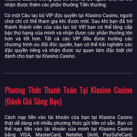
nhận được thêm các phần thưởng Tiền thưởng.
Có một Câu lạc bộ VIP độc quyền tại Klasino Casino, người
chơi chỉ có thể tham gia khi được mời. Sau khi bạn đã trở
thành thành viên của câu lạc bộ VIP, bạn có thể tăng cấp
bậc thứ hạng của mình và nhận được các phần thưởng lớn
hơn và tốt hơn. Tất cả các VIP đều được hưởng các
chương trình ưu đãi độc quyền, bạn có thể trải nghiệm các
đặc quyền riêng và nhận được sự quan tâm đặc biệt chỉ
dành cho bạn tại Klasino Casino.
Phương Thức Thanh Toán Tại Klasino Casino
(Đánh Giá Sòng Bạc)
Cách nạp tiền vào tài khoản của bạn tại Klasino Casino
thật dễ dàng với nhiều phương thức gửi tiền có sẵn. Bạn có
thể nạp tiền vào tài khoản của minh tại Klasino Casino
bằng VISA, MasterCard, Neteller, Skrill, PaySafeCard,