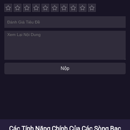
Nộp
Các Tính Năng Chính Của Các Sòng Bạc