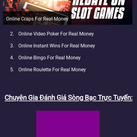
Online Craps For Real Money
Online Video Poker For Real Money
Online Instant Wins For Real Money
Online Bingo For Real Money
Online Roulette For Real Money
Chuyên Gia Đánh Giá Sòng Bạc Trực Tuyến