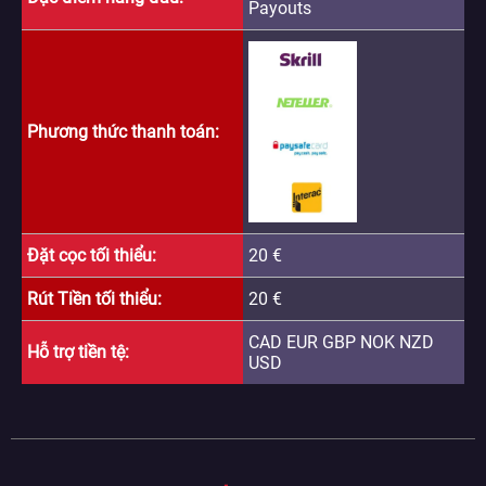
Payouts
Phương thức thanh toán
Đặt cọc tối thiểu
20 €
Rút Tiền tối thiểu
20 €
CAD EUR GBP NOK NZD
Hỗ trợ tiền tệ
USD