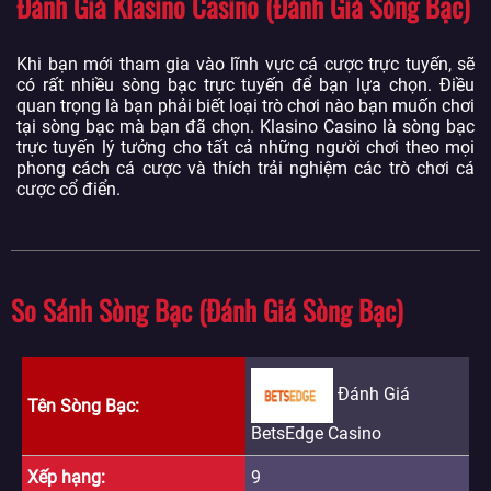
Đánh Giá Klasino Casino (Đánh Giá Sòng Bạc)
Khi bạn mới tham gia vào lĩnh vực cá cược trực tuyến, sẽ
có rất nhiều sòng bạc trực tuyến để bạn lựa chọn. Điều
quan trọng là bạn phải biết loại trò chơi nào bạn muốn chơi
tại sòng bạc mà bạn đã chọn. Klasino Casino là sòng bạc
trực tuyến lý tưởng cho tất cả những người chơi theo mọi
phong cách cá cược và thích trải nghiệm các trò chơi cá
cược cổ điển.
So Sánh Sòng Bạc (Đánh Giá Sòng Bạc)
Đánh Giá
Tên Sòng Bạc
BetsEdge Casino
Xếp hạng
9