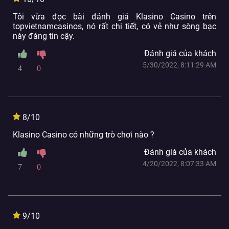
Tôi vừa đọc bài đánh giá Klasino Casino trên
topvietnamcasinos, nó rất chi tiết, có vẻ như sòng bạc
này đáng tin cậy.
Đánh giá của khách
5/30/2022, 8:11:29 AM
4
0
8/10
Klasino Casino có những trò chơi nào ?
Đánh giá của khách
4/20/2022, 8:07:33 AM
7
0
9/10