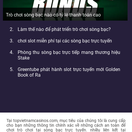
Trò chơi sòng bạc nào có tỷ lệ thanh toán cao
Làm thế nào để phát triển trò chơi sòng bạc?
chơi slot miễn phí tại các sòng bạc trực tuyến
Phòng thu sòng bạc trực tiếp mang thương hiệu
Stake
Greentube phát hành slot trực tuyến mới Golden
Book of Ra
Tại topvietnamcasinos.com, mục tiêu của chúng tôi là cung cấp
cho bạn những thông tin chính xác về những cách an toàn để
chơi trò chơi tại sòng bạc trực tuyến. nhiều liên kết tại