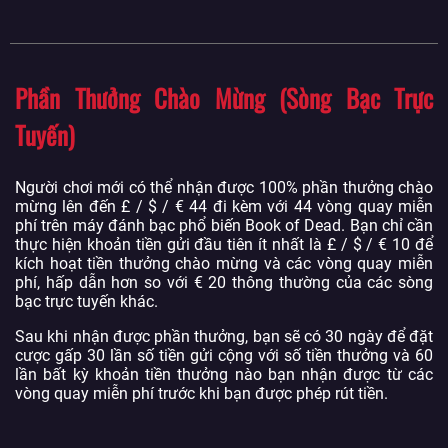
Phần Thưởng Chào Mừng (Sòng Bạc Trực
Tuyến)
Người chơi mới có thể nhận được 100% phần thưởng chào
mừng lên đến £ / $ / € 44 đi kèm với 44 vòng quay miễn
phí trên máy đánh bạc phổ biến Book of Dead. Bạn chỉ cần
thực hiện khoản tiền gửi đầu tiên ít nhất là £ / $ / € 10 để
kích hoạt tiền thưởng chào mừng và các vòng quay miễn
phí, hấp dẫn hơn so với € 20 thông thường của các sòng
bạc trực tuyến khác.
Sau khi nhận được phần thưởng, bạn sẽ có 30 ngày để đặt
cược gấp 30 lần số tiền gửi cộng với số tiền thưởng và 60
lần bất kỳ khoản tiền thưởng nào bạn nhận được từ các
vòng quay miễn phí trước khi bạn được phép rút tiền.