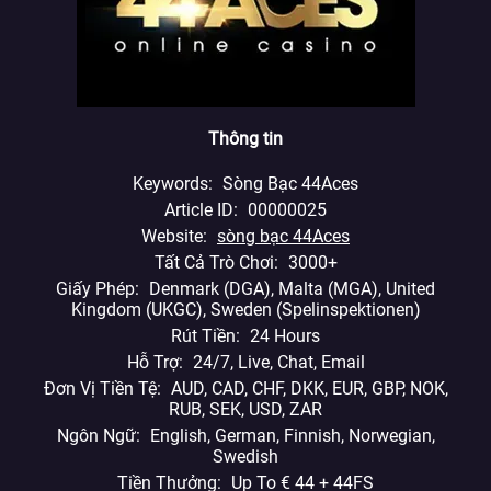
Thông tin
Keywords
Sòng Bạc 44Aces
Article ID
00000025
Website
sòng bạc 44Aces
Tất Cả Trò Chơi
3000+
Giấy Phép
Denmark (DGA), Malta (MGA), United
Kingdom (UKGC), Sweden (Spelinspektionen)
Rút Tiền
24 Hours
Hỗ Trợ
24/7, Live, Chat, Email
Đơn Vị Tiền Tệ
AUD, CAD, CHF, DKK, EUR, GBP, NOK,
RUB, SEK, USD, ZAR
Ngôn Ngữ
English, German, Finnish, Norwegian,
Swedish
Tiền Thưởng
Up To € 44 + 44FS