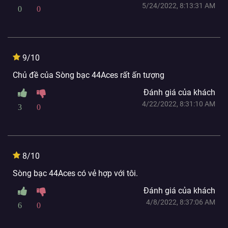
5/24/2022, 8:13:31 AM
0
0
9/10
Chủ đề của Sòng bạc 44Aces rất ấn tượng
Đánh giá của khách
4/22/2022, 8:31:10 AM
3
0
8/10
Sòng bạc 44Aces có vẻ hợp với tôi.
Đánh giá của khách
4/8/2022, 8:37:06 AM
6
0