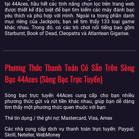
tại 44Aces, hầu hết các tính năng chọn lọc trên trang web
được thiết kế đặc biệt để bạn tìm kiếm các máy đánh bạc
yêu thích và phù hợp với mình. Ngoài ra trong phần danh
mục riêng của Jackpots, bạn sẽ tìm thấy 133 loại game
khác nhau. Trong đó, có các trò chơi nổi tiếng bao gồm
Starburst, Book of Dead, Cleopatra và Atlantean Gigarise.
Phương Thức Thanh Toán Có Sẵn Trên Sòng
Bạc 44Aces (Sòng Bạc Trực Tuyến)
Sòng bạc trực tuyến 44Aces cung cấp cho bạn nhiều
phương thức gửi và rút tiền khác nhau, giúp bạn dễ dàng
tìm thấy một phương thức quen thuộc với bạn:
Thẻ tín dụng / thẻ ghi nợ: Mastercard, Visa, Amex
Các nhà cung cấp dịch vụ thanh toán trực tuyến: Paypal,
Skrill, Neteller, WebMoney