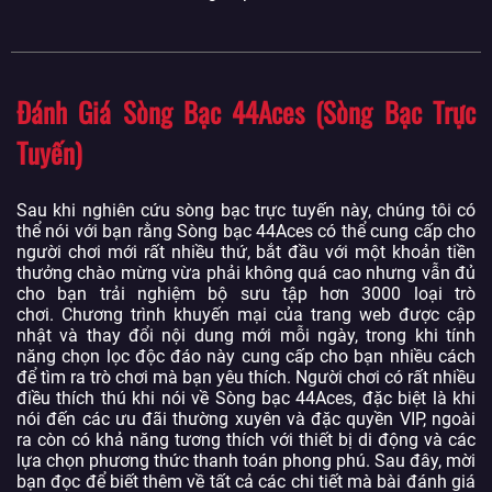
Đánh Giá Sòng Bạc 44Aces (Sòng Bạc Trực
Tuyến)
Sau khi nghiên cứu sòng bạc trực tuyến này, chúng tôi có
thể nói với bạn rằng Sòng bạc 44Aces có thể cung cấp cho
người chơi mới rất nhiều thứ, bắt đầu với một khoản tiền
thưởng chào mừng vừa phải không quá cao nhưng vẫn đủ
cho bạn trải nghiệm bộ sưu tập hơn 3000 loại trò
chơi. Chương trình khuyến mại của trang web được cập
nhật và thay đổi nội dung mới mỗi ngày, trong khi tính
năng chọn lọc độc đáo này cung cấp cho bạn nhiều cách
để tìm ra trò chơi mà bạn yêu thích. Người chơi có rất nhiều
điều thích thú khi nói về Sòng bạc 44Aces, đặc biệt là khi
nói đến các ưu đãi thường xuyên và đặc quyền VIP, ngoài
ra còn có khả năng tương thích với thiết bị di động và các
lựa chọn phương thức thanh toán phong phú. Sau đây, mời
bạn đọc để biết thêm về tất cả các chi tiết mà bài đánh giá