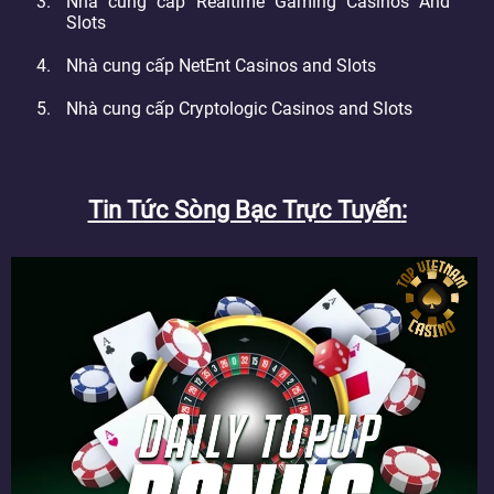
Nhà cung cấp Realtime Gaming Casinos And
Slots
Nhà cung cấp NetEnt Casinos and Slots
Nhà cung cấp Cryptologic Casinos and Slots
Tin Tức Sòng Bạc Trực Tuyến