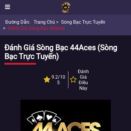
Đường Dẫn:
Trang Chủ
Sòng Bạc Trực Tuyến
Đánh Giá Sòng Bạc 44Aces
Đánh Giá Sòng Bạc 44Aces (Sòng
Bạc Trực Tuyến)
Đánh
9.2/10
Giá
5
Điều
Này