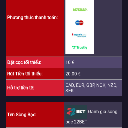
Phương thức thanh toán
Đặt cọc tối thiểu
10 €
Rút Tiền tối thiểu
20.00 €
CAD, EUR, GBP, NOK, NZD,
Hỗ trợ tiền tệ
SEK
Đánh giá sòng
Tên Sòng Bạc
bạc 22BET