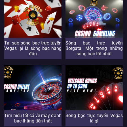
Tại sao sòng bạc trực tuyến
Sòng bạc trực tuyến
Vegas lại là sòng bạc hàng
Borgata: Một trong những
đầu
sòng bạc tốt nhất
Tìm hiểu tất cả về máy đánh
Sòng bạc trực tuyến Vegas
bạc thắng tiền thật
là gì