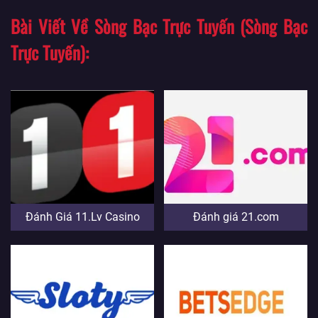
Bài Viết Về Sòng Bạc Trực Tuyến (Sòng Bạc
Trực Tuyến)
Đánh Giá 11.Lv Casino
Đánh giá 21.com