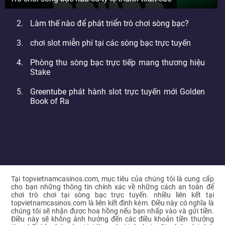
Làm thế nào để phát triển trò chơi sòng bạc?
chơi slot miễn phí tại các sòng bạc trực tuyến
Phòng thu sòng bạc trực tiếp mang thương hiệu
Stake
Greentube phát hành slot trực tuyến mới Golden
Book of Ra
Tại topvietnamcasinos.com, mục tiêu của chúng tôi là cung cấp
cho bạn những thông tin chính xác về những cách an toàn để
chơi trò chơi tại sòng bạc trực tuyến. nhiều liên kết tại
topvietnamcasinos.com là liên kết đính kèm. Điều này có nghĩa là
chúng tôi sẽ nhận được hoa hồng nếu bạn nhấp vào và gửi tiền.
Điều này sẽ không ảnh hưởng đến các điều khoản tiền thưởng