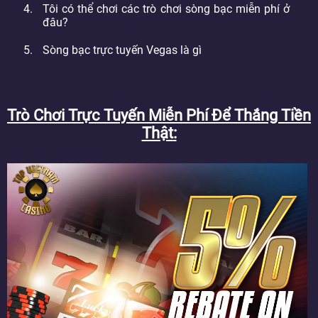
Tôi có thể chơi các trò chơi sòng bạc miễn phí ở
đâu?
Sòng bạc trực tuyến Vegas là gì
Trò Chơi Trực Tuyến Miễn Phí Để Thắng Tiền
Thật