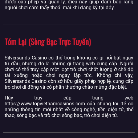
được cấp phép và quản lý, điều này giúp đảm bảo rằng
người chơi cảm thấy thoải mái khi đăng ký tại đây.
Tóm Lại (Sòng Bạc Trực Tuyến)
Silversands Casino có thể trông không có gì nổi bật ngay
từ đầu, nhưng đó là những gì trang web cung cấp. Người
chơi có thể truy cập một loạt trò chơi chất lượng ở chế độ
tải xuống hoặc chơi ngay lập tức. Không chỉ vậy,
Silversands Casino còn sở hữu giấy phép hợp lệ, cung cấp
trò chơi di động và có phần thưởng chào mừng đặc biệt.
Hãy truy cập trang web
https://www.topvietnamcasinos.com của chúng tôi để có
những thông tin mới nhất về công nghệ, tiền điện tử, thể
thao, sòng bạc và trò chơi sòng bạc, trò chơi điện tử.