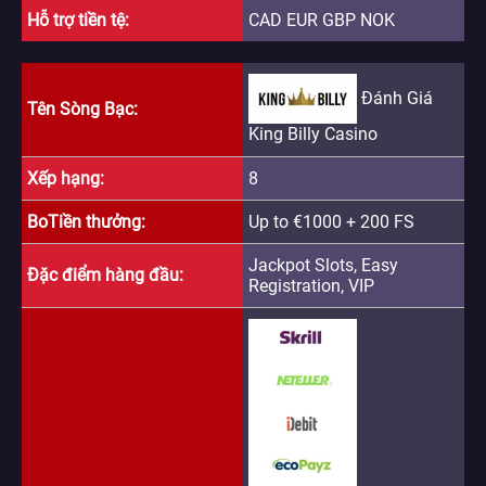
Hỗ trợ tiền tệ
CAD EUR GBP NOK
Đánh Giá
Tên Sòng Bạc
King Billy Casino
Xếp hạng
8
BoTiền thưởng
Up to €1000 + 200 FS
Jackpot Slots, Easy
Đặc điểm hàng đầu
Registration, VIP