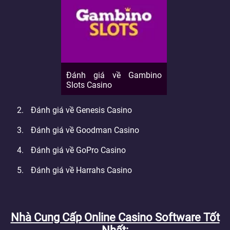
Đánh giá về Gambino
Slots Casino
Đánh giá về Genesis Casino
Đánh giá về Goodman Casino
Đánh giá về GoPro Casino
Đánh giá về Harrahs Casino
Nhà Cung Cấp Online Casino Software Tốt