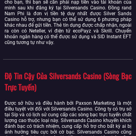
cho bạn, thì bạn sẽ cần phải nạp tiền vào tài khoản của
mình sau khi đăng ký tại Silversands Casino. Đồng rand
Nam Phi là đơn vị tiền tệ duy nhất được Silver Sands
Casino hỗ trợ, nhưng bạn có thể sử dụng 6 phương pháp
khác nhau để gửi tiền. Thẻ tín dụng được chấp nhận, ngoài
ra còn có Neteller, ví điện tử ecoPayz và Skrill. Chuyển
khoản ngân hàng có thể được sử dụng và SID Instant EFT
cũng tương tự như vậy.
Độ Tin Cậy Của Silversands Casino (Sòng Bạc
Trực Tuyến)
Được sở hữu và điều hành bởi Paxson Marketing là một
điều tuyệt vời đối với Silversands Casino. Công ty có trụ sở
tại Síp và có lịch sử cung cấp các sòng bạc trực tuyến chất
lượng cao thuộc loại này. Silversands Casino khuyến khích
đánh bạc có trách nhiệm, cung cấp hỗ trợ cho bất kỳ ai bị
ảnh hưởng tiêu cực bởi cờ bạc. Silversands Casino cũng