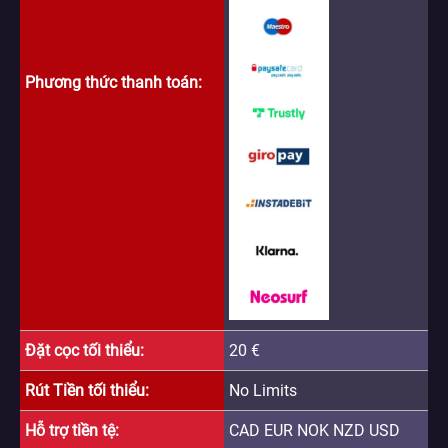
Phương thức thanh toán
Đặt cọc tối thiểu
20 €
Rút Tiền tối thiểu
No Limits
Hỗ trợ tiền tệ
CAD EUR NOK NZD USD