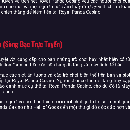
c tuyến và trên hết Royal Panda Casino yêu các người chơi củ
àm cho mỗi và mọi người chơi cảm thấy được yêu thích, an toà
 chiến thắng để kiếm tiền tại Royal Panda Casino.
o (Sòng Bạc Trực Tuyến)
uyệt vời cung cấp cho bạn những trò chơi hay nhất hiện có t
ution Gaming trên các nền tảng di động và máy tính để bàn.
 các slot ấn tượng và các trò chơi biến thể trên bàn và slo
ấp tại Royal Panda Casino. Người chơi có thể dễ dàng truy cậ
 vào danh mục cụ thể tại Royal Panda Casino, cho dù đó là Má
Xì dách.
i người và nếu bạn thích chơi một chút gì đó thì sẽ là một giấ
Panda Casino như Hall of Gods đến một thứ gì đó độc đáo hơn v