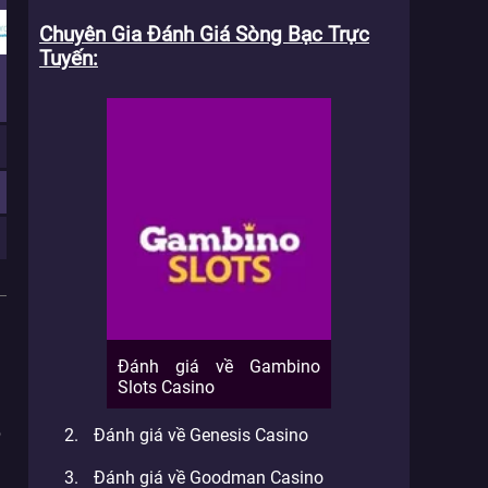
Chuyên Gia Đánh Giá Sòng Bạc Trực
Tuyến
$ 10
No Limits
USD
Đánh giá về Gambino
Slots Casino
l
p
Đánh giá về Genesis Casino
Đánh giá về Goodman Casino