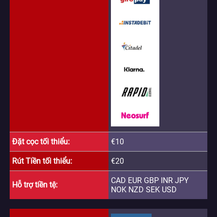
Đặt cọc tối thiểu
€10
Rút Tiền tối thiểu
€20
CAD EUR GBP INR JPY
Hỗ trợ tiền tệ
NOK NZD SEK USD