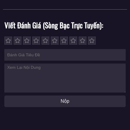
Viết Đánh Giá (Sòng Bạc Trực Tuyến)
Nộp