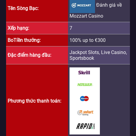
Đánh giá về
Tên Sòng Bạc
Mozzart Casino
Xếp hạng
7
BoTiền thưởng
100% up to €300
Jackpot Slots, Live Casino,
Đặc điểm hàng đầu
Sportsbook
Phương thức thanh toán