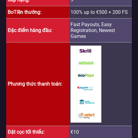
BoTiền thưởng
100% up to €500 + 200 FS
Fast Payouts, Easy
Đặc điểm hàng đầu
Registration, Newest
Games
Phương thức thanh toán
Đặt cọc tối thiểu
€10