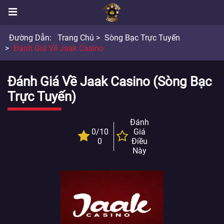
Đường Dẫn:
Trang Chủ
Sòng Bạc Trực Tuyến
Đánh Giá Về Jaak Casino
Đánh Giá Về Jaak Casino (Sòng Bạc
Trực Tuyến)
Đánh
0/10
Giá
0
Điều
Này