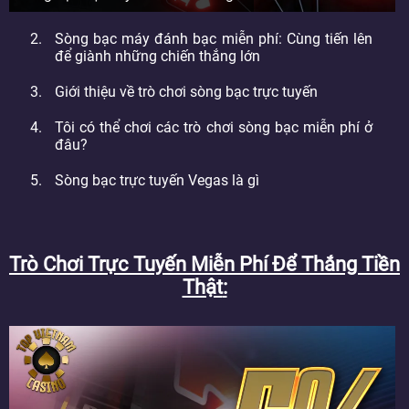
Sòng bạc máy đánh bạc miễn phí: Cùng tiến lên
để giành những chiến thắng lớn
Giới thiệu về trò chơi sòng bạc trực tuyến
Tôi có thể chơi các trò chơi sòng bạc miễn phí ở
đâu?
Sòng bạc trực tuyến Vegas là gì
Trò Chơi Trực Tuyến Miễn Phí Để Thắng Tiền
Thật