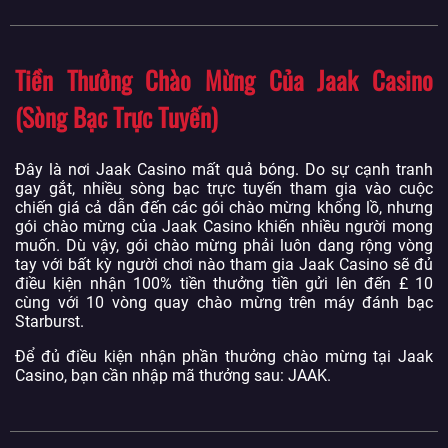
Tiền Thưởng Chào Mừng Của Jaak Casino
(Sòng Bạc Trực Tuyến)
Đây là nơi Jaak Casino mất quả bóng. Do sự cạnh tranh
gay gắt, nhiều sòng bạc trực tuyến tham gia vào cuộc
chiến giá cả dẫn đến các gói chào mừng khổng lồ, nhưng
gói chào mừng của Jaak Casino khiến nhiều người mong
muốn. Dù vậy, gói chào mừng phải luôn dang rộng vòng
tay với bất kỳ người chơi nào tham gia Jaak Casino sẽ đủ
điều kiện nhận 100% tiền thưởng tiền gửi lên đến £ 10
cùng với 10 vòng quay chào mừng trên máy đánh bạc
Starburst.
Để đủ điều kiện nhận phần thưởng chào mừng tại Jaak
Casino, bạn cần nhập mã thưởng sau: JAAK.