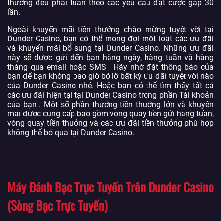
thưởng đều phải tuân theo các yêu cầu đặt cược gấp 30
lần.
Ngoài khuyến mãi tiền thưởng chào mừng tuyệt vời tại
Dunder Casino, bạn có thể mong đợi một loạt các ưu đãi
và khuyến mãi bổ sung tại Dunder Casino. Những ưu đãi
này sẽ được gửi đến bạn hàng ngày, hàng tuần và hàng
tháng qua email hoặc SMS . Hãy nhớ đặt thông báo của
bạn để bạn không bao giờ bỏ lỡ bất kỳ ưu đãi tuyệt vời nào
của Dunder Casino nhé. Hoặc bạn có thể tìm thấy tất cả
các ưu đãi hiện tại tại Dunder Casino trong phần Tài khoản
của bạn . Một số phần thưởng tiền thưởng lớn và khuyến
mãi được cung cấp bao gồm vòng quay tiền gửi hàng tuần,
vòng quay tiền thưởng và các ưu đãi tiền thưởng phù hợp
không thể bỏ qua tại Dunder Casino.
Máy Đánh Bạc Trực Tuyến Trên Dunder Casino
(Sòng Bạc Trực Tuyến)