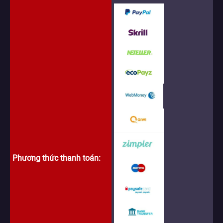
Phương thức thanh toán