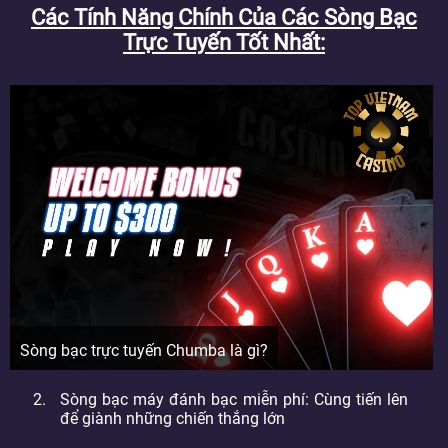
Các Tính Năng Chính Của Các Sòng Bạc
Trực Tuyến Tốt Nhất
Sòng bạc trực tuyến Chumba là gì?
Sòng bạc máy đánh bạc miễn phí: Cùng tiến lên
để giành những chiến thắng lớn