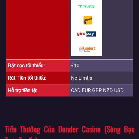
Đặt cọc tối thiểu
€10
Rút Tiền tối thiểu
No Limtis
Hỗ trợ tiền tệ
CAD EUR GBP NZD USD
Tiền Thưởng Của Dunder Casino (Sòng Bạc