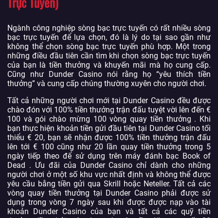
Trực Tuyến)
Ngành công nghiệp sòng bạc trực tuyến có rất nhiều sòng
bạc trực tuyến để lựa chọn, đó là lý do tại sao gần như
không thể chọn sòng bạc trực tuyến phù hợp. Một trong
những điều đầu tiên cần tìm khi chọn sòng bạc trực tuyến
của bạn là tiền thưởng và khuyến mãi mà họ cung cấp.
Cũng như Dunder Casino nói rằng họ “yêu thích tiền
thưởng” và cung cấp chúng thường xuyên cho người chơi.
Tất cả những người chơi mới tại Dunder Casino đều được
chào đón với 100% tiền thưởng trận đấu tuyệt vời lên đến €
100 và gói chào mừng 100 vòng quay tiền thưởng . Khi
bạn thực hiện khoản tiền gửi đầu tiên tại Dunder Casino tối
thiểu € 20, bạn sẽ nhận được 100% tiền thưởng trận đấu
lên tới € 100 cũng như 20 lần quay tiền thưởng trong 5
ngày tiếp theo để sử dụng trên máy đánh bạc Book of
Dead . Ưu đãi của Dunder Casino chỉ dành cho những
người chơi ở một số khu vực nhất định và không thể được
yêu cầu bằng tiền gửi qua Skrill hoặc Neteller. Tất cả các
vòng quay tiền thưởng tại Dunder Casino phải được sử
dụng trong vòng 7 ngày sau khi được được nạp vào tài
khoản Dunder Casino của bạn và tất cả các quỹ tiền