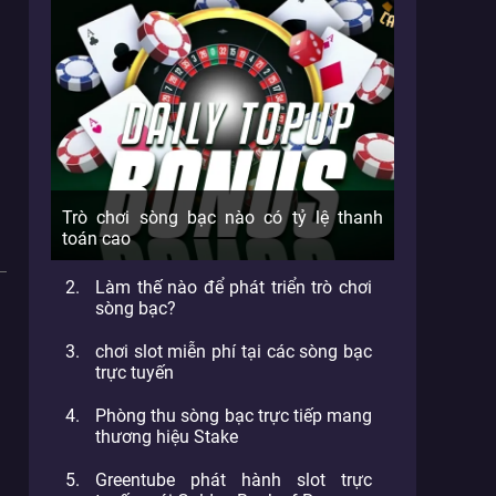
Trò chơi sòng bạc nào có tỷ lệ thanh
toán cao
Làm thế nào để phát triển trò chơi
sòng bạc?
chơi slot miễn phí tại các sòng bạc
trực tuyến
Phòng thu sòng bạc trực tiếp mang
thương hiệu Stake
Greentube phát hành slot trực