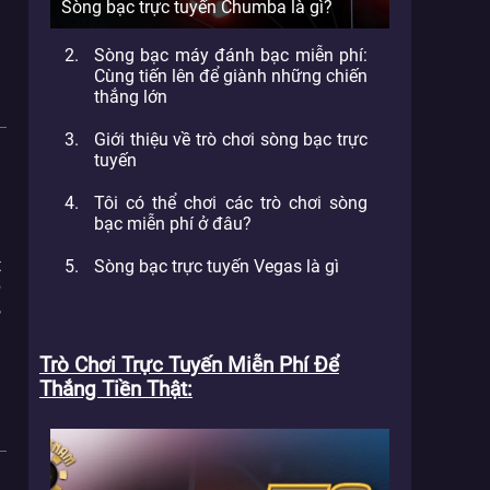
Sòng bạc trực tuyến Chumba là gì?
Sòng bạc máy đánh bạc miễn phí:
Cùng tiến lên để giành những chiến
thắng lớn
Giới thiệu về trò chơi sòng bạc trực
tuyến
Tôi có thể chơi các trò chơi sòng
bạc miễn phí ở đâu?
n
t
Sòng bạc trực tuyến Vegas là gì
p
,
à
g
Trò Chơi Trực Tuyến Miễn Phí Để
g
Thắng Tiền Thật