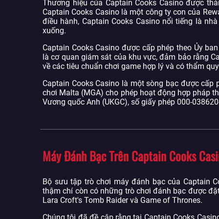
Thương hiệu của Captain Cooks Casino được thàn
Captain Cooks Casino là một công ty con của Rew
điều hành, Captain Cooks Casino nổi tiếng là nhà 
xuống.
Captain Cooks Casino được cấp phép theo Ủy ban
là cơ quan giám sát của khu vực, đảm bảo rằng Ca
về các tiêu chuẩn chơi game hợp lý và có thẩm qu
Captain Cooks Casino là một sòng bạc được cấp p
chơi Malta (MGA) cho phép hoạt động hợp pháp th
Vương quốc Anh (UKGC), số giấy phép 000-038620
Máy Đánh Bạc Trên Captain Cooks Casi
Bộ sưu tập trò chơi máy đánh bạc của Captain C
thậm chí còn có những trò chơi đánh bạc được đặt
Lara Croft's Tomb Raider và Game of Thrones.
Chúng tôi đã đề cập rằng tại Captain Cooks Casino