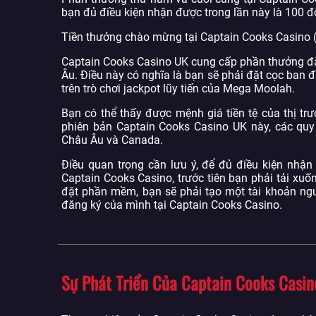
bạn đủ điều kiện nhận được trong lần này là 100 đô
Tiền thưởng chào mừng tại Captain Cooks Casino
Captain Cooks Casino UK cung cấp phần thưởng đ
Âu. Điều này có nghĩa là bạn sẽ phải đặt cọc ban 
trên trò chơi jackpot lũy tiến của Mega Moolah.
Bạn có thể thấy được mệnh giá tiền tệ của thị tr
phiên bản Captain Cooks Casino UK này, các quy 
Châu Âu và Canada.
Điều quan trọng cần lưu ý, để đủ điều kiện nhận
Captain Cooks Casino, trước tiên bạn phải tải xu
đặt phần mềm, bạn sẽ phải tạo một tài khoản ngư
đăng ký của mình tại Captain Cooks Casino.
Sự Phát Triển Của Captain Cooks Casin