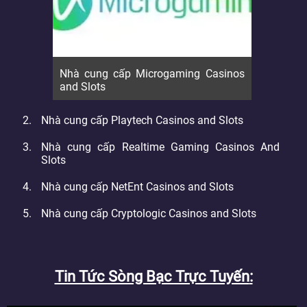
Nhà cung cấp Microgaming Casinos
and Slots
Nhà cung cấp Playtech Casinos and Slots
Nhà cung cấp Realtime Gaming Casinos And
Slots
Nhà cung cấp NetEnt Casinos and Slots
Nhà cung cấp Cryptologic Casinos and Slots
Tin Tức Sòng Bạc Trực Tuyến