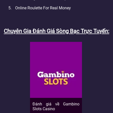
Online Roulette For Real Money
Chuyên Gia Đánh Giá Sòng Bạc Trực Tuyến
Đánh giá về Gambino
Slots Casino