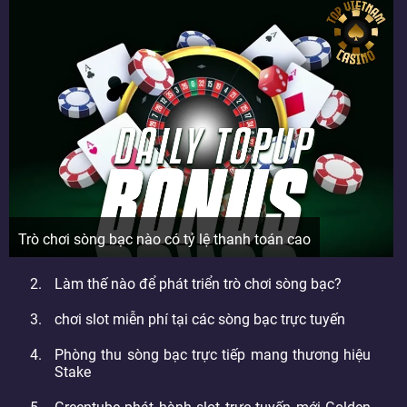
Trò chơi sòng bạc nào có tỷ lệ thanh toán cao
Làm thế nào để phát triển trò chơi sòng bạc?
chơi slot miễn phí tại các sòng bạc trực tuyến
Phòng thu sòng bạc trực tiếp mang thương hiệu
Stake