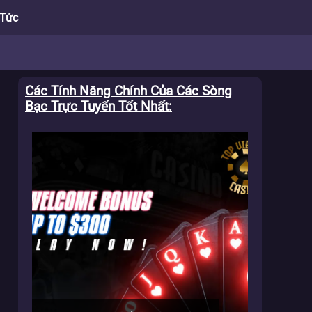
 Tức
Các Tính Năng Chính Của Các Sòng
h
Bạc Trực Tuyến Tốt Nhất