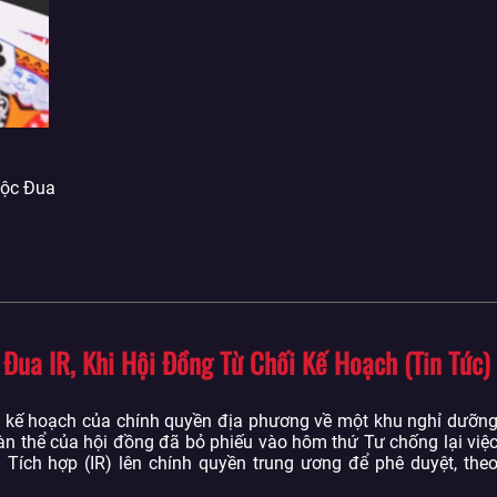
uộc Đua
ua IR, Khi Hội Đồng Từ Chối Kế Hoạch (Tin Tức)
 kế hoạch của chính quyền địa phương về một khu nghỉ dưỡn
n thể của hội đồng đã bỏ phiếu vào hôm thứ Tư chống lại việ
 Tích hợp (IR) lên chính quyền trung ương để phê duyệt, the