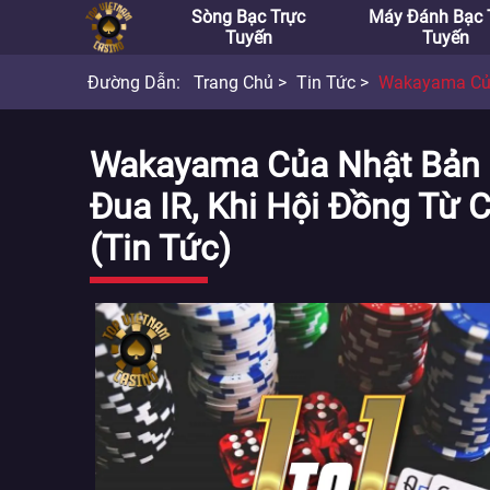
Sòng Bạc Trực
Máy Đánh Bạc 
Tuyến
Tuyến
Đường Dẫn:
Trang Chủ
Tin Tức
Wakayama Của Nhật Bản Ra Kh
Wakayama Của Nhật Bản 
Đua IR, Khi Hội Đồng Từ 
(Tin Tức)