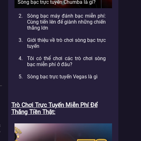
Sòng bạc trực tuyến Chumba là gì?
Sòng bạc máy đánh bạc miễn phí:
Cùng tiến lên để giành những chiến
thắng lớn
Giới thiệu về trò chơi sòng bạc trực
tuyến
Tôi có thể chơi các trò chơi sòng
bạc miễn phí ở đâu?
Sòng bạc trực tuyến Vegas là gì
Trò Chơi Trực Tuyến Miễn Phí Để
Thắng Tiền Thật
g
c
o