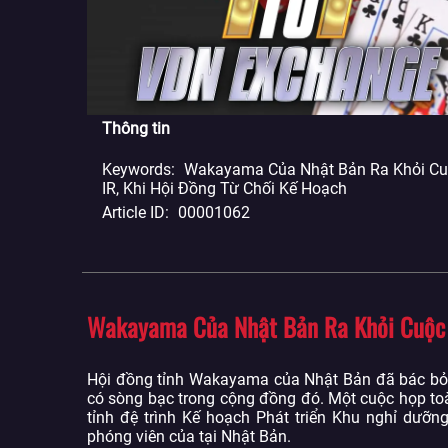
Thông tin
Keywords
Wakayama Của Nhật Bản Ra Khỏi C
IR, Khi Hội Đồng Từ Chối Kế Hoạch
Article ID
00001062
Wakayama Của Nhật Bản Ra Khỏi Cuộc Đ
Hội đồng tỉnh Wakayama của Nhật Bản đã bác bỏ
có sòng bạc trong cộng đồng đó. Một cuộc họp toà
tỉnh đệ trình Kế hoạch Phát triển Khu nghỉ dưỡng
phóng viên của tại Nhật Bản.