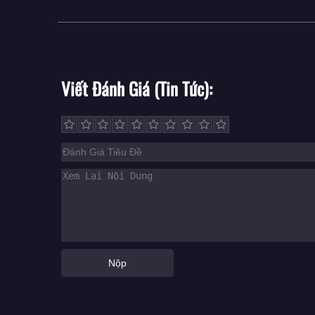
Viết Đánh Giá (Tin Tức)
Nộp