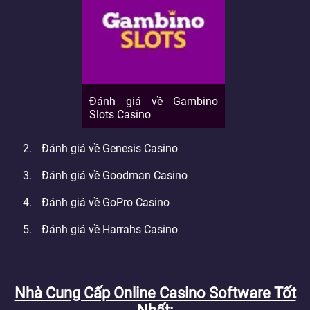
Đánh giá về Gambino
Slots Casino
Đánh giá về Genesis Casino
Đánh giá về Goodman Casino
Đánh giá về GoPro Casino
Đánh giá về Harrahs Casino
Nhà Cung Cấp Online Casino Software Tốt