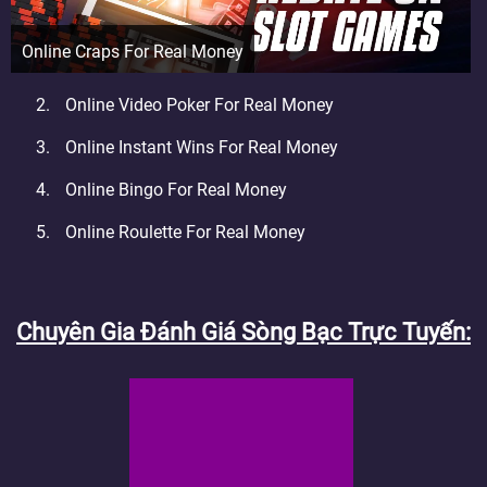
Online Craps For Real Money
Online Video Poker For Real Money
Online Instant Wins For Real Money
Online Bingo For Real Money
Online Roulette For Real Money
Chuyên Gia Đánh Giá Sòng Bạc Trực Tuyến