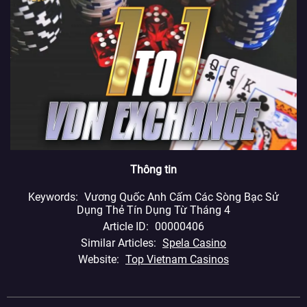
Thông tin
Keywords
Vương Quốc Anh Cấm Các Sòng Bạc Sử
Dụng Thẻ Tín Dụng Từ Tháng 4
Article ID
00000406
Similar Articles
Spela Casino
Website
Top Vietnam Casinos