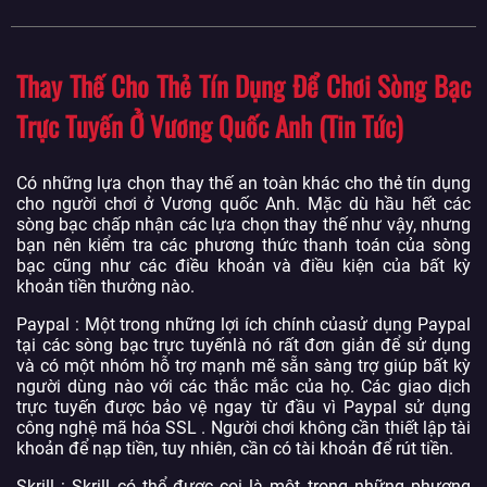
Thay Thế Cho Thẻ Tín Dụng Để Chơi Sòng Bạc
Trực Tuyến Ở Vương Quốc Anh (Tin Tức)
Có những lựa chọn thay thế an toàn khác cho thẻ tín dụng
cho người chơi ở Vương quốc Anh. Mặc dù hầu hết các
sòng bạc chấp nhận các lựa chọn thay thế như vậy, nhưng
bạn nên kiểm tra các phương thức thanh toán của sòng
bạc cũng như các điều khoản và điều kiện của bất kỳ
khoản tiền thưởng nào.
Paypal : Một trong những lợi ích chính củasử dụng Paypal
tại các sòng bạc trực tuyếnlà nó rất đơn giản để sử dụng
và có một nhóm hỗ trợ mạnh mẽ sẵn sàng trợ giúp bất kỳ
người dùng nào với các thắc mắc của họ. Các giao dịch
trực tuyến được bảo vệ ngay từ đầu vì Paypal sử dụng
công nghệ mã hóa SSL . Người chơi không cần thiết lập tài
khoản để nạp tiền, tuy nhiên, cần có tài khoản để rút tiền.
Skrill : Skrill có thể được coi là một trong những phương