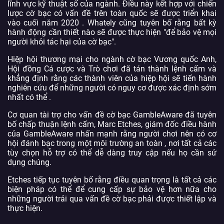
lĩnh vực kỹ thuật số của ngành. Điều này kết hợp với chiến
lược cờ bạc có vấn đề trên toàn quốc sẽ được triển khai
vào cuối năm 2020 . Whately cũng tuyên bố rằng bất kỳ
hành động cần thiết nào sẽ được thực hiện "để bảo vệ mọi
người khỏi tác hại của cờ bạc".
Hiệp hội thương mại cho ngành cờ bạc Vương quốc Anh,
Hội đồng Cá cược và Trò chơi đã tán thành lệnh cấm và
khẳng định rằng các thành viên của hiệp hội sẽ tiến hành
nghiên cứu để những người có nguy cơ được xác định sớm
nhất có thể .
Cơ quan tài trợ cho vấn đề cờ bạc GambleAware đã tuyên
bố chấp thuận lệnh cấm, Marc Etches, giám đốc điều hành
của GambleAware nhấn mạnh rằng người chơi nên có cơ
hội đánh bạc trong một môi trường an toàn , nơi tất cả các
tùy chọn hỗ trợ có thể dễ dàng truy cập nếu họ cần sử
dụng chúng.
Etches tiếp tục tuyên bố rằng điều quan trọng là tất cả các
biện pháp có thể để cung cấp sự bảo vệ hơn nữa cho
những người trải qua vấn đề cờ bạc phải được thiết lập và
thực hiện.