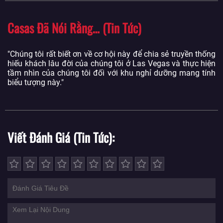
Casas Đã Nói Rằng… (Tin Tức)
"Chúng tôi rất biết ơn về cơ hội này để chia sẻ truyền thống
hiếu khách lâu đời của chúng tôi ở Las Vegas và thực hiện
tầm nhìn của chúng tôi đối với khu nghỉ dưỡng mang tính
biểu tượng này."
Viết Đánh Giá (Tin Tức)