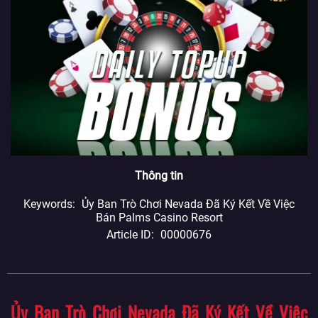
Thông tin
Keywords
Ủy Ban Trò Chơi Nevada Đã Ký Kết Về Việc
Bán Palms Casino Resort
Article ID
00000676
Ủy Ban Trò Chơi Nevada Đã Ký Kết Về Việc