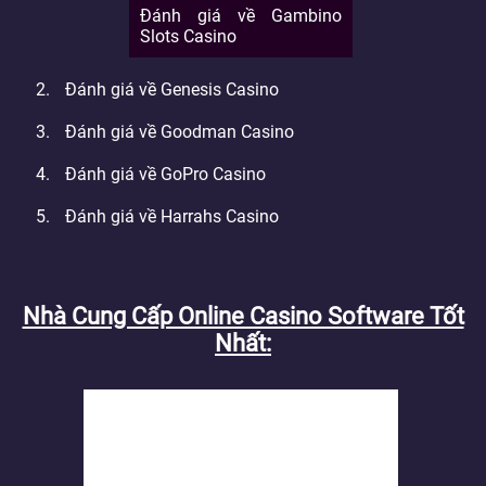
Đánh giá về Gambino
Slots Casino
Đánh giá về Genesis Casino
Đánh giá về Goodman Casino
Đánh giá về GoPro Casino
Đánh giá về Harrahs Casino
Nhà Cung Cấp Online Casino Software Tốt
Nhất