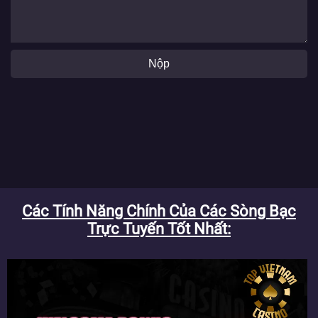
Nộp
Các Tính Năng Chính Của Các Sòng Bạc
Trực Tuyến Tốt Nhất