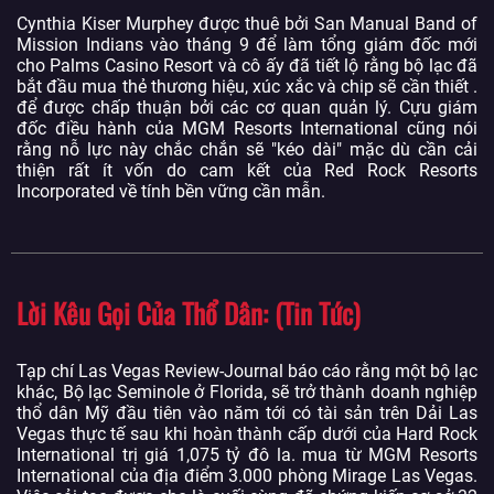
Cynthia Kiser Murphey được thuê bởi San Manual Band of
Mission Indians vào tháng 9 để làm tổng giám đốc mới
cho Palms Casino Resort và cô ấy đã tiết lộ rằng bộ lạc đã
bắt đầu mua thẻ thương hiệu, xúc xắc và chip sẽ cần thiết .
để được chấp thuận bởi các cơ quan quản lý. Cựu giám
đốc điều hành của MGM Resorts International cũng nói
rằng nỗ lực này chắc chắn sẽ "kéo dài" mặc dù cần cải
thiện rất ít vốn do cam kết của Red Rock Resorts
Incorporated về tính bền vững cần mẫn.
Lời Kêu Gọi Của Thổ Dân: (Tin Tức)
Tạp chí Las Vegas Review-Journal báo cáo rằng một bộ lạc
khác, Bộ lạc Seminole ở Florida, sẽ trở thành doanh nghiệp
thổ dân Mỹ đầu tiên vào năm tới có tài sản trên Dải Las
Vegas thực tế sau khi hoàn thành cấp dưới của Hard Rock
International trị giá 1,075 tỷ đô la. mua từ MGM Resorts
International của địa điểm 3.000 phòng Mirage Las Vegas.