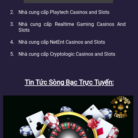
Nhà cung cấp Playtech Casinos and Slots
Nhà cung cấp Realtime Gaming Casinos And
Slots
Nhà cung cấp NetEnt Casinos and Slots
Nhà cung cấp Cryptologic Casinos and Slots
Tin Tức Sòng Bạc Trực Tuyến