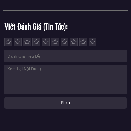
Viết Đánh Giá (Tin Tức)
Nộp