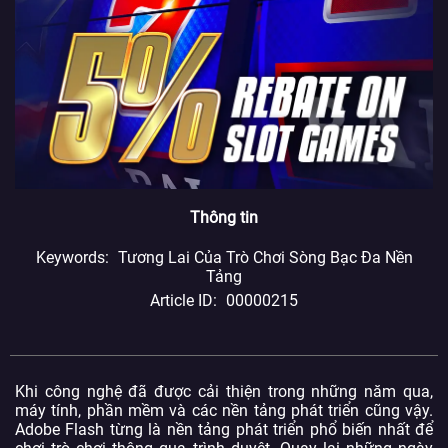
Thông tin
Keywords
Tương Lai Của Trò Chơi Sòng Bạc Đa Nền
Tảng
Article ID
00000215
Khi công nghệ đã được cải thiện trong những năm qua,
máy tính, phần mềm và các nền tảng phát triển cũng vậy.
Adobe Flash từng là nền tảng phát triển phổ biến nhất để