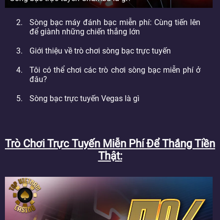
Sòng bạc máy đánh bạc miễn phí: Cùng tiến lên
để giành những chiến thắng lớn
Giới thiệu về trò chơi sòng bạc trực tuyến
Tôi có thể chơi các trò chơi sòng bạc miễn phí ở
đâu?
Sòng bạc trực tuyến Vegas là gì
Trò Chơi Trực Tuyến Miễn Phí Để Thắng Tiền
Thật