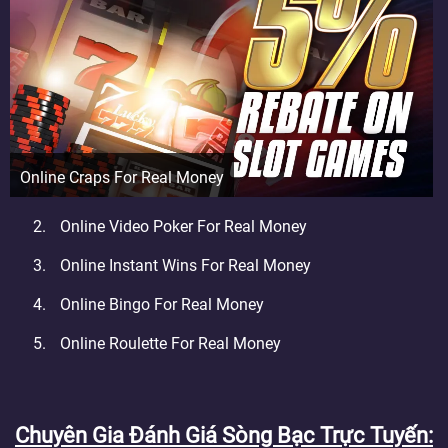
Online Craps For Real Money
Online Video Poker For Real Money
Online Instant Wins For Real Money
Online Bingo For Real Money
Online Roulette For Real Money
Chuyên Gia Đánh Giá Sòng Bạc Trực Tuyến