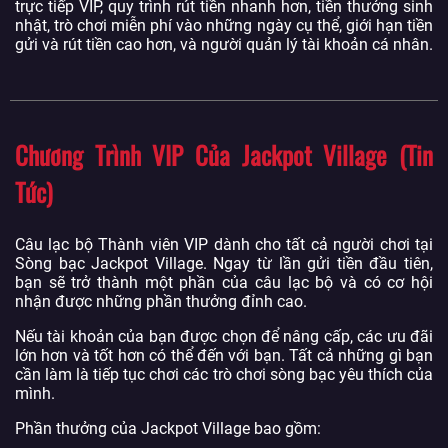
trực tiếp VIP, quy trình rút tiền nhanh hơn, tiền thưởng sinh
nhật, trò chơi miễn phí vào những ngày cụ thể, giới hạn tiền
gửi và rút tiền cao hơn, và người quản lý tài khoản cá nhân.
Chương Trình VIP Của Jackpot Village (Tin
Tức)
Câu lạc bộ Thành viên VIP dành cho tất cả người chơi tại
Sòng bạc Jackpot Village. Ngay từ lần gửi tiền đầu tiên,
bạn sẽ trở thành một phần của câu lạc bộ và có cơ hội
nhận được những phần thưởng đỉnh cao.
Nếu tài khoản của bạn được chọn để nâng cấp, các ưu đãi
lớn hơn và tốt hơn có thể đến với bạn. Tất cả những gì bạn
cần làm là tiếp tục chơi các trò chơi sòng bạc yêu thích của
mình.
Phần thưởng của Jackpot Village bao gồm: