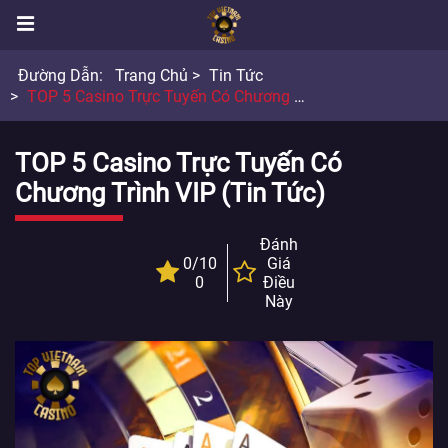
Đường Dẫn:
Trang Chủ
Tin Tức
TOP 5 Casino Trực Tuyến Có Chương Trình VIP
TOP 5 Casino Trực Tuyến Có
Chương Trình VIP (Tin Tức)
Đánh
0/10
Giá
0
Điều
Này