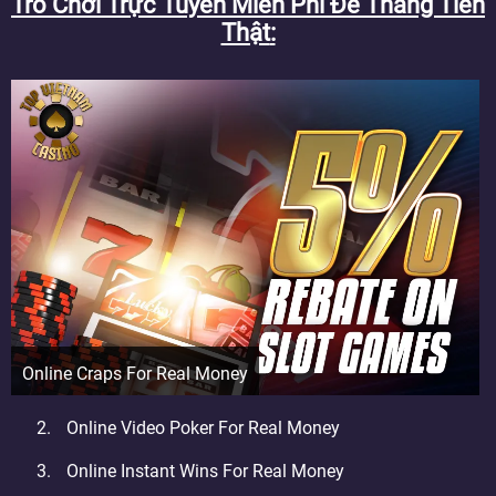
Trò Chơi Trực Tuyến Miễn Phí Để Thắng Tiền
Thật
Online Craps For Real Money
Online Video Poker For Real Money
Online Instant Wins For Real Money