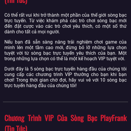
Có thể rất vui khi trở thành một phần của thế giới sòng bạc
trực tuyến. Từ việc khám phá các trò chơi sòng bạc mới
đến đặt cược vào các trò chơi yêu thích, có một số thứ
dành cho tất cả mọi người.
Nếu bạn đã sẵn sàng nâng trải nghiệm chơi game của
mình lên một tầm cao mới, đừng bỏ lỡ những lựa chọn
tuyệt vời từ sòng bạc trực tuyến yêu thích của bạn. Một
trong những lựa chọn có thể là một kế hoạch VIP tuyệt vời.
Dưới đây là 5 sòng bạc trực tuyến hàng đầu của chúng tôi
cung cấp các chương trình VIP thưởng cho bạn khi bạn
chơi! Trong thời gian chờ đợi, hãy vui vẻ với 10 sòng bạc
trực tuyến hàng đầu của chúng tôi!
Chương Trình VIP Của Sòng Bạc PlayFrank
(Tin Tức)