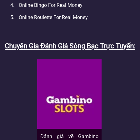
Online Bingo For Real Money
Online Roulette For Real Money
Chuyên Gia Đánh Giá Sòng Bạc Trực Tuyến
Đánh giá về Gambino