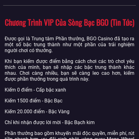
Chương Trình VIP Của Sòng Bạc BGO (Tin Tức)
Được gọi là Trung tâm Phần thưởng, BGO Casino đã tạo ra
một số bậc trung thành như một phần của trải nghiệm
người chơi có thưởng.
Khi bạn kiếm được điểm bằng cách chơi các trò chơi yêu
thích của mình, bạn sẽ nhập các bậc trung thành khác
nhau. Chơi càng nhiều, bạn sẽ càng leo cao hơn, kiếm
được phần thưởng trong quá trình này.
Kiếm 0 điểm - Cấp bậc xanh
Kiếm 1500 điểm - Bậc Bạc
Kiếm 20.000 điểm - Bậc Vàng
Chỉ khi nhận được lời mời - Bậc Bạch kim
Phần thưởng bao gồm khuyến mãi độc quyền, miễn phí, rút