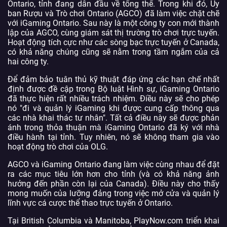
Ontario, tỉnh đang dẫn đầu về tổng thể. Trong khi đó, Ủy
ban Rượu và Trò chơi Ontario (AGCO) đã làm việc chặt chẽ
với iGaming Ontario. Sau này là một công ty con mới thành
lập của AGCO, cùng giám sát thị trường trò chơi trực tuyến.
Hoạt động tích cực như các sòng bạc trực tuyến ở Canada,
có khả năng chúng cũng sẽ nằm trong tầm ngắm của cả
hai công ty.
Để đảm bảo tuân thủ kỹ thuật đáp ứng các hạn chế nhất
định được đề cập trong Bộ luật Hình sự, iGaming Ontario
đã thực hiện rất nhiều trách nhiệm. Điều này sẽ cho phép
nó "đi và quản lý iGaming khi được cung cấp thông qua
các nhà khai thác tư nhân". Tất cả điều này sẽ được phản
ánh trong thỏa thuận mà iGaming Ontario đã ký với nhà
điều hành tại tỉnh. Tuy nhiên, nó sẽ không tham gia vào
hoạt động trò chơi của OLG.
AGCO và iGaming Ontario đang làm việc cùng nhau để đặt
ra các mục tiêu lớn hơn cho tỉnh (và có khả năng ảnh
hưởng đến phần còn lại của Canada). Điều này cho thấy
mong muốn của lưỡng đảng trong việc mở cửa và quản lý
lĩnh vực cá cược thể thao trực tuyến ở Ontario.
Tại British Columbia và Manitoba, PlayNow.com triển khai