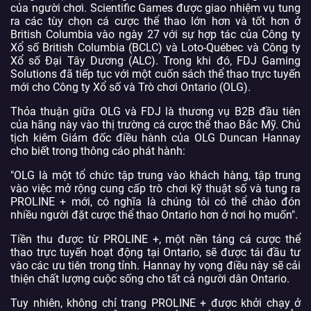
của người chơi. Scientific Games được giao nhiệm vụ tung
ra các tùy chọn cá cược thể thao lớn hơn và tốt hơn ở
British Columbia vào ngày 27 với sự hợp tác của Công ty
Xổ số British Columbia (BCLC) và Loto-Québec và Công ty
Xổ số Đại Tây Dương (ALC). Trong khi đó, FDJ Gaming
Solutions đã tiếp tục với một cuốn sách thể thao trực tuyến
mới cho Công ty Xổ số và Trò chơi Ontario (OLG).
Thỏa thuận giữa OLG và FDJ là thương vụ B2B đầu tiên
của hãng này vào thị trường cá cược thể thao Bắc Mỹ. Chủ
tịch kiêm Giám đốc điều hành của OLG Duncan Hannay
cho biết trong thông cáo phát hành:
"OLG là một tổ chức tập trung vào khách hàng, tập trung
vào việc mở rộng cung cấp trò chơi kỹ thuật số và tung ra
PROLINE + mới, có nghĩa là chúng tôi có thể chào đón
nhiều người đặt cược thể thao Ontario hơn ở nơi họ muốn".
Tiền thu được từ PROLINE +, một nền tảng cá cược thể
thao trực tuyến hoạt động tại Ontario, sẽ được tái đầu tư
vào các ưu tiên trong tỉnh. Hannay hy vọng điều này sẽ cải
thiện chất lượng cuộc sống cho tất cả người dân Ontario.
Tuy nhiên, không chỉ trang PROLINE + được khởi chạy ở