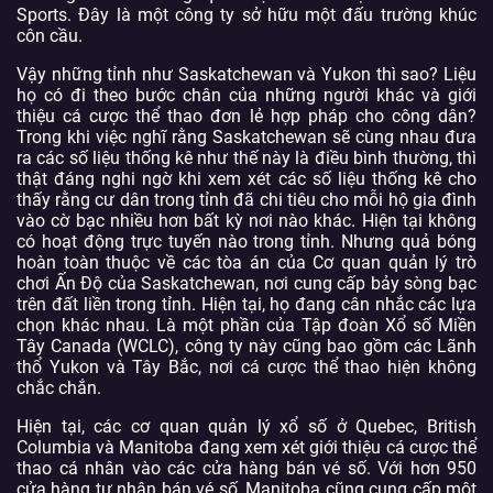
Sports. Đây là một công ty sở hữu một đấu trường khúc
côn cầu.
Vậy những tỉnh như Saskatchewan và Yukon thì sao? Liệu
họ có đi theo bước chân của những người khác và giới
thiệu cá cược thể thao đơn lẻ hợp pháp cho công dân?
Trong khi việc nghĩ rằng Saskatchewan sẽ cùng nhau đưa
ra các số liệu thống kê như thế này là điều bình thường, thì
thật đáng nghi ngờ khi xem xét các số liệu thống kê cho
thấy rằng cư dân trong tỉnh đã chi tiêu cho mỗi hộ gia đình
vào cờ bạc nhiều hơn bất kỳ nơi nào khác. Hiện tại không
có hoạt động trực tuyến nào trong tỉnh. Nhưng quả bóng
hoàn toàn thuộc về các tòa án của Cơ quan quản lý trò
chơi Ấn Độ của Saskatchewan, nơi cung cấp bảy sòng bạc
trên đất liền trong tỉnh. Hiện tại, họ đang cân nhắc các lựa
chọn khác nhau. Là một phần của Tập đoàn Xổ số Miền
Tây Canada (WCLC), công ty này cũng bao gồm các Lãnh
thổ Yukon và Tây Bắc, nơi cá cược thể thao hiện không
chắc chắn.
Hiện tại, các cơ quan quản lý xổ số ở Quebec, British
Columbia và Manitoba đang xem xét giới thiệu cá cược thể
thao cá nhân vào các cửa hàng bán vé số. Với hơn 950
cửa hàng tư nhân bán vé số, Manitoba cũng cung cấp một