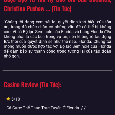
Christina Pushaw ... (Tin Tức)
"Chúng tôi đang xem xét lại quyết định khó hiểu của tòa
án, trong đó chắc chắn có những vấn đề có thể bị kháng
cáo. Vì cả Bộ lạc Seminole của Florida và bang Florida đều
không phải là các bên trong vụ án, nên không rõ tác động
tức thời của quyết định sẽ như thế nào. Florida. Chúng tôi
mong muốn được hợp tác với Bộ lạc Seminole của Florida
để đảm bảo sự thành công trong tương lai của tập đoàn
nhỏ gọn.
Casino Review (Tin Tức)
5/10
Cá Cược Thể Thao Trực Tuyến Ở Florida ././