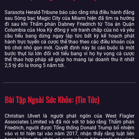
Sarasota Herald-Tribune báo cáo rằng nhà điều hành đằng
sau Sòng bạc Magic City của Miami hiện đã tìm ra hướng
đi sau khi Thẩm phán Dabney Friedrich từ Tòa án Quận
Columbia của Hoa Kỳ đồng ý với tranh chấp của nó và yêu
cầu tiểu bang dừng ngay lập tức bất kỳ kế hoạch phát
hành trực tuyến cá cược thể thao theo các điều khoản của
trò chơi nhỏ gọn mới. Quyết định này bị cáo buộc là một
bước thụt lùi lớn đối với tiểu bang vì họ hy vọng cá cược
thể thao hợp pháp sẽ giúp họ mang lại doanh thu ít nhất
2,5 tỷ đô la trong 5 năm tới.
Bài Tập Ngoài Sức Khỏe: (Tin Tức)
Christian Ulvert là người phát ngôn của West Flagler
Associates Limited và đã nói với tờ báo rằng Thẩm phán
Friedrich, người được Tổng thống Donald Trump bổ nhiệm
vào vị trí hiện tại vào năm 2017, nhận thấy rằng luật liên