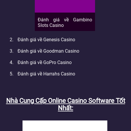
Đánh giá về Gambino
Slots Casino
Đánh giá về Genesis Casino
Đánh giá về Goodman Casino
Đánh giá về GoPro Casino
Đánh giá về Harrahs Casino
Nhà Cung Cấp Online Casino Software Tốt
Nhất