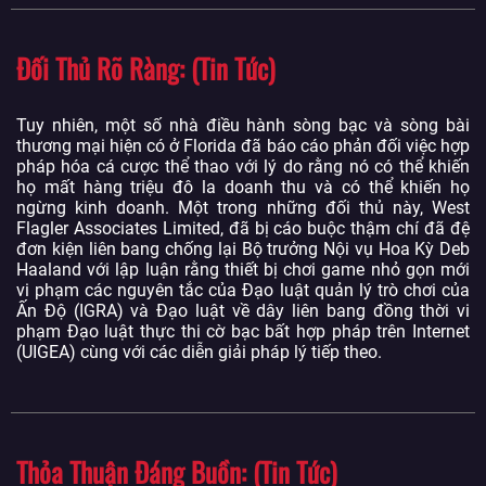
Đối Thủ Rõ Ràng: (Tin Tức)
Tuy nhiên, một số nhà điều hành sòng bạc và sòng bài
thương mại hiện có ở Florida đã báo cáo phản đối việc hợp
pháp hóa cá cược thể thao với lý do rằng nó có thể khiến
họ mất hàng triệu đô la doanh thu và có thể khiến họ
ngừng kinh doanh. Một trong những đối thủ này, West
Flagler Associates Limited, đã bị cáo buộc thậm chí đã đệ
đơn kiện liên bang chống lại Bộ trưởng Nội vụ Hoa Kỳ Deb
Haaland với lập luận rằng thiết bị chơi game nhỏ gọn mới
vi phạm các nguyên tắc của Đạo luật quản lý trò chơi của
Ấn Độ (IGRA) và Đạo luật về dây liên bang đồng thời vi
phạm Đạo luật thực thi cờ bạc bất hợp pháp trên Internet
(UIGEA) cùng với các diễn giải pháp lý tiếp theo.
Thỏa Thuận Đáng Buồn: (Tin Tức)