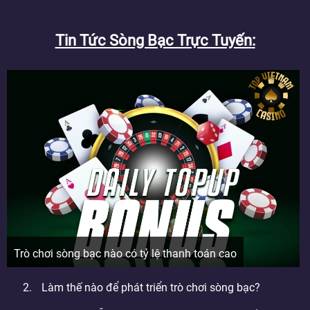
Tin Tức Sòng Bạc Trực Tuyến
Trò chơi sòng bạc nào có tỷ lệ thanh toán cao
Làm thế nào để phát triển trò chơi sòng bạc?