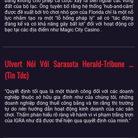
bang không cho phép cá cược xảy ra bên ngoài các vùng
đất của bộ lạc. Ông tuyên bố rằng hệ thống 'hub-and-căm'
được đề xuất bởi trò chơi nhỏ gọn của Florida chỉ là một nỗ
lực nhằm tạo ra một "lỗ hổng pháp lý" sẽ có "tác động
đáng kể và có khả năng gây bất lợi" đối với hoạt động cờ
bạc tại các địa điểm như Magic City Casino .
Ulvert Nói Với Sarasota Herald-Tribune ...
(Tin Tức)
"Quyết định tối qua là một thành công đối với các doanh
nghiệp thuộc sở hữu gia đình như của chúng tôi, những
doanh nghiệp đóng thuế công bằng và tin rằng thị trường
tự do nên hướng dẫn hoạt động kinh doanh của các sân
chơi. Thẩm phán hiểu rõ ràng về hành vi vi phạm trắng trợn
của IGRA như đã được thể hiện qua quyết định của mình."