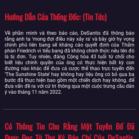
Hướng Dẫn Của Thống Đốc: (Tin Tức)
Về phần mình và theo báo cáo, DeSantis đã thông báo
rằng anh ta 'mong đợi điều này xảy ra' và bây giờ hy vọng
chính phủ liên bang sẽ kháng cáo quyết định của Thẩm
phán Friedrich vì tiểu bang đã không chính thức nêu tên đó
là bị đơn. Tuy nhiên, đảng Cộng hòa 43 tuổi từ chối cho
biết liệu chính quyền của ông có thực hiện bất kỳ con
đường nào khác để đưa cá cược thể thao trực tuyến đến
‘The Sunshine State’ hay không hay liệu ông có bỏ qua ba
bước đã thực hiện bao gồm một chiến dịch hay không. để
đưa vấn đề ra với cử tri thông qua một cuộc trưng cầu dân
ý vào tháng 11 năm 2022.
Có Thông Tin Cho Rằng Một Tuyên Bố Đã
Được Đọc Từ Thư Ký Báo Chí Của DeSantis,