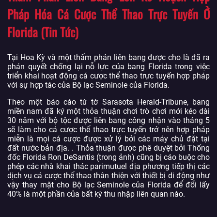
Pháp Hóa Cá Cược Thể Thao Trực Tuyến Ở
Florida (Tin Tức)
Tại Hoa Kỳ và một thẩm phán liên bang được cho là đã ra
phán quyết chống lại nỗ lực của bang Florida trong việc
triển khai hoạt động cá cược thể thao trực tuyến hợp pháp
với sự hợp tác của Bộ lạc Seminole của Florida.
Theo một báo cáo từ tờ Sarasota Herald-Tribune, bang
miền nam đã ký một thỏa thuận chơi trò chơi mới kéo dài
30 năm với bộ tộc được liên bang công nhận vào tháng 5
sẽ làm cho cá cược thể thao trực tuyến trở nên hợp pháp
miễn là mọi cá cược được xử lý bởi các máy chủ đặt tại
đất nước bản địa. . Thỏa thuận được phê duyệt bởi Thống
đốc Florida Ron DeSantis (trong ảnh) cũng bị cáo buộc cho
phép các nhà khai thác parimutuel địa phương tiếp thị các
dịch vụ cá cược thể thao thân thiện với thiết bị di động như
vậy thay mặt cho Bộ lạc Seminole của Florida để đổi lấy
40% là một phần của bất kỳ thu nhập liên quan nào.