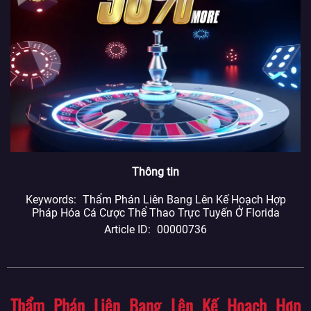
Thông tin
Keywords
Thẩm Phán Liên Bang Lên Kế Hoạch Hợp
Pháp Hóa Cá Cược Thể Thao Trực Tuyến Ở Florida
Article ID
00000736
Thẩm Phán Liên Bang Lên Kế Hoạch Hợp