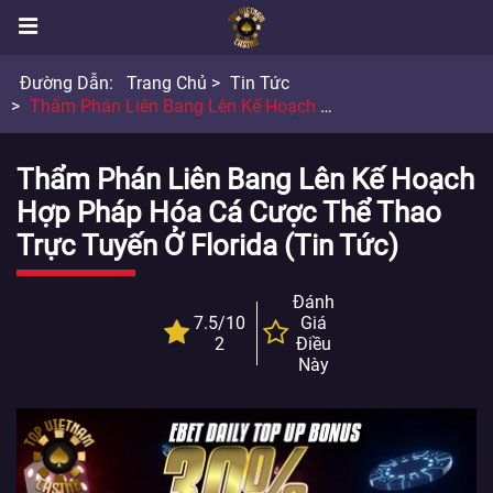
Đường Dẫn:
Trang Chủ
Tin Tức
Thẩm Phán Liên Bang Lên Kế Hoạch Hợp Pháp Hóa Cá Cược Thể Thao Trực Tuyến Ở Florida
Thẩm Phán Liên Bang Lên Kế Hoạch
Hợp Pháp Hóa Cá Cược Thể Thao
Trực Tuyến Ở Florida (Tin Tức)
Đánh
7.5/10
Giá
2
Điều
Này