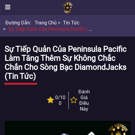
Đường Dẫn:
Trang Chủ
Tin Tức
Sự Tiếp Quản Của Peninsula Pacific Làm Tăng Thêm Sự Không Chắc Chắn Cho Sòng Bạc DiamondJacks
Sự Tiếp Quản Của Peninsula Pacific
Làm Tăng Thêm Sự Không Chắc
Chắn Cho Sòng Bạc DiamondJacks
(Tin Tức)
Đánh
0/10
Giá
0
Điều
Này