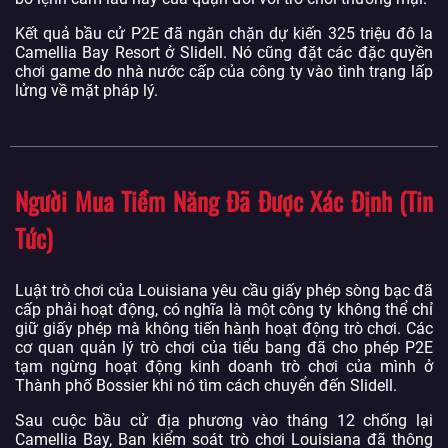
Kết quả bầu cử P2E đã ngăn chặn dự kiến ​​325 triệu đô la
Camellia Bay Resort ở Slidell. Nó cũng đặt các đặc quyền
chơi game do nhà nước cấp của công ty vào tình trạng lấp
lửng về mặt pháp lý.
Người Mua Tiềm Năng Đã Được Xác Định (Tin
Tức)
Luật trò chơi của Louisiana yêu cầu giấy phép sòng bạc đã
cấp phải hoạt động, có nghĩa là một công ty không thể chỉ
giữ giấy phép mà không tiến hành hoạt động trò chơi. Các
cơ quan quản lý trò chơi của tiểu bang đã cho phép P2E
tạm ngừng hoạt động kinh doanh trò chơi của mình ở
Thành phố Bossier khi nó tìm cách chuyển đến Slidell.
Sau cuộc bầu cử địa phương vào tháng 12 chống lại
Camellia Bay, Ban kiểm soát trò chơi Louisiana đã thông