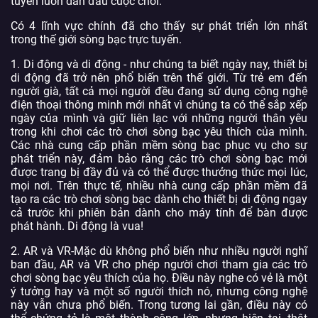
tuyến luôn dẫn đầu cuộc chơi.
Có 4 lĩnh vực chính đã cho thấy sự phát triển lớn nhất
trong thế giới sòng bạc trực tuyến.
1. Di động và di động - như chúng ta biết ngày nay, thiết bị
di động đã trở nên phổ biến trên thế giới. Từ trẻ em đến
người già, tất cả mọi người đều đang sử dụng công nghệ
điện thoại thông minh mới nhất vì chúng ta có thể sắp xếp
ngày của mình và giữ liên lạc với những người thân yêu
trong khi chơi các trò chơi sòng bạc yêu thích của mình.
Các nhà cung cấp phần mềm sòng bạc phục vụ cho sự
phát triển này, đảm bảo rằng các trò chơi sòng bạc mới
được trang bị đầy đủ và có thể được thưởng thức mọi lúc,
mọi nơi. Trên thực tế, nhiều nhà cung cấp phần mềm đã
tạo ra các trò chơi sòng bạc dành cho thiết bị di động ngay
cả trước khi phiên bản dành cho máy tính để bàn được
phát hành. Di động là vua!
2. AR và VR-Mặc dù không phổ biến như nhiều người nghĩ
ban đầu, AR và VR cho phép người chơi tham gia các trò
chơi sòng bạc yêu thích của họ. Điều này nghe có vẻ là một
ý tưởng hay và một số người thích nó, nhưng công nghệ
này vẫn chưa phổ biến. Trong tương lai gần, điều này có