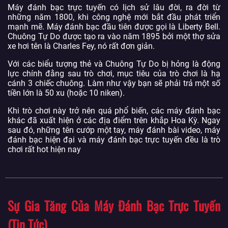
Máy đánh bạc trực tuyến có lịch sử lâu đời, ra đời từ
những năm 1800, khi công nghệ mới bắt đầu phát triển
mạnh mẽ. Máy đánh bạc đầu tiên được gọi là Liberty Bell.
Chuông Tự Do được tạo ra vào năm 1895 bởi một thợ sửa
xe hơi tên là Charles Fey, nó rất đơn giản.
Với các biểu tượng thẻ và Chuông Tự Do bị hỏng là động
lực chính đằng sau trò chơi, mục tiêu của trò chơi là hạ
cánh 3 chiếc chuông. Làm như vậy bạn sẽ phải trả một số
tiền lớn là 50 xu (hoặc 10 niken).
Khi trò chơi này trở nên quá phổ biến, các máy đánh bạc
khác đã xuất hiện ở các địa điểm trên khắp Hoa Kỳ. Ngay
sau đó, những tên cướp một tay, máy đánh bài video, máy
đánh bạc hiện đại và máy đánh bạc trực tuyến đều là trò
chơi rất hot hiện nay
Sự Gia Tăng Của Máy Đánh Bạc Trực Tuyến
(Tin Tức)