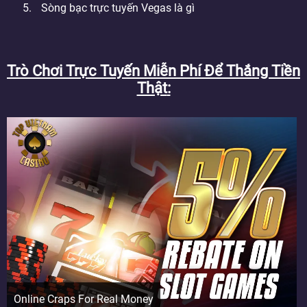
Sòng bạc trực tuyến Vegas là gì
Trò Chơi Trực Tuyến Miễn Phí Để Thắng Tiền
Thật
Online Craps For Real Money