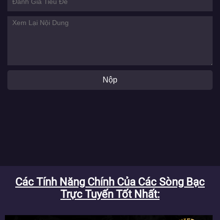
Nộp
Các Tính Năng Chính Của Các Sòng Bạc
Trực Tuyến Tốt Nhất