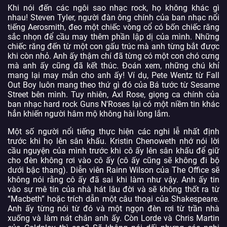
Khi nói đến các ngôi sao nhạc rock, họ không khác gì
nhau! Steven Tyler, người đàn ông chính của ban nhạc nổi
tiếng Aerosmith, đeo một chiếc vòng cổ có bốn chiếc răng
sắc nhọn để cầu may thêm phần lập dị của mình. Những
chiếc răng đến từ một con gấu trúc mà anh từng bắt được
khi còn nhỏ. Anh ấy thậm chí đã từng có một con chó cưng
mà anh ấy cũng đã kết thúc. Đoán xem, những chú khỉ
mang lại may mắn cho anh ấy! Ví dụ, Pete Wentz từ Fall
Out Boy luôn mang theo thứ gì đó của Bá tước từ Sesame
Street bên mình. Tuy nhiên, Axl Rose, giọng ca chính của
ban nhạc hard rock Guns N'Roses lại có một niềm tin khác
hẳn khiến người hâm mộ không hài lòng lắm.
Một số người nổi tiếng thực hiện các nghi lễ nhất định
trước khi họ lên sân khấu. Kristin Chenoweth nhớ nói lời
cầu nguyện của mình trước khi cô ấy lên sân khấu để giữ
cho đèn không rơi vào cô ấy (cô ấy cũng sẽ không đi bộ
dưới bậc thang). Diễn viên Rainn Wilson của The Office sẽ
không nói rằng cô ấy đã sai khi làm như vậy. Anh ấy tin
vào sự mê tín của nhà hát lâu đời và sẽ không thốt ra từ
“Macbeth” hoặc trích dẫn một câu thoại của Shakespeare.
Anh ấy từng nói từ đó và một ngọn đèn rơi từ trần nhà
xuống và làm nát chân anh ấy. Còn Lorde và Chris Martin