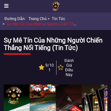
Đường Dẫn:
Trang Chủ
Tin Tức
Sự Mê Tín Của Những Người Chiến Thắng Nổi Tiếng
Sự Mê Tín Của Những Người Chiến
Thắng Nổi Tiếng (Tin Tức)
Đánh
9/10
Giá
1
Điều
Này