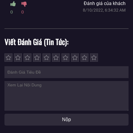
Đánh giá của khách
8/10/2022, 6:34:32 AM
0
0
Viết Đánh Giá (Tin Tức)
Nộp