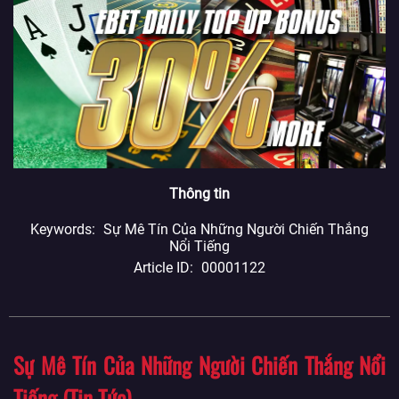
Thông tin
Keywords
Sự Mê Tín Của Những Người Chiến Thắng
Nổi Tiếng
Article ID
00001122
Sự Mê Tín Của Những Người Chiến Thắng Nổi
Tiếng (Tin Tức)