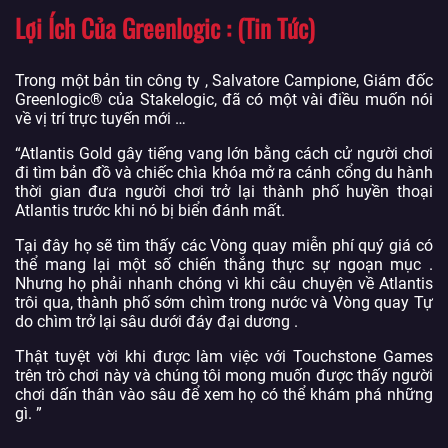
Lợi Ích Của Greenlogic : (Tin Tức)
Trong một bản tin công ty , Salvatore Campione, Giám đốc
Greenlogic® của Stakelogic, đã có một vài điều muốn nói
về vị trí trực tuyến mới …
“Atlantis Gold gây tiếng vang lớn bằng cách cử người chơi
đi tìm bản đồ và chiếc chìa khóa mở ra cánh cổng du hành
thời gian đưa người chơi trở lại thành phố huyền thoại
Atlantis trước khi nó bị biển đánh mất.
Tại đây họ sẽ tìm thấy các Vòng quay miễn phí quý giá có
thể mang lại một số chiến thắng thực sự ngoạn mục .
Nhưng họ phải nhanh chóng vì khi câu chuyện về Atlantis
trôi qua, thành phố sớm chìm trong nước và Vòng quay Tự
do chìm trở lại sâu dưới đáy đại dương .
Thật tuyệt vời khi được làm việc với Touchstone Games
trên trò chơi này và chúng tôi mong muốn được thấy người
chơi dấn thân vào sâu để xem họ có thể khám phá những
gì. ”