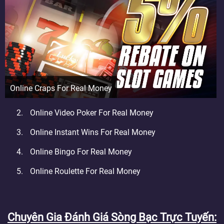
Online Craps For Real Money
Online Video Poker For Real Money
Online Instant Wins For Real Money
Online Bingo For Real Money
Online Roulette For Real Money
Chuyên Gia Đánh Giá Sòng Bạc Trực Tuyến