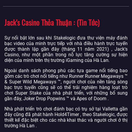
Jack's Casino Thỏa Thuận : (Tin Tức)
Sự nổi bật lớn sau khi Stakelogic đưa thư viện máy đánh
bạc video của mình trực tiếp với nhà điều hành trực tuyến
được thành lập gần đây (tháng 11 năm 2021) , Jack's
Casino, như một phần trong nỗ lực tăng cường sự hiện
diện của mình trên thị trường iGaming của Hà Lan.
Ngoài danh sách phong phú các tựa game nổi tiếng bao
gồm các trò chơi nổi tiếng như Runner Runner Megaways ™
& Super Wild Megaways ™, người chơi của nền tảng sòng
bạc trực tuyến cũng sẽ có thể trải nghiệm hàng loạt trò
chơi Super Stake của nhà phát triển, với những bổ sung
gần đây, Joker Drop Popwins ™ và Apes of Doom .
Nhà phát triển trò chơi đánh bạc có trụ sở tại Valletta gần
đây cũng đã phát hành Hold4Timer , theo Stakelogic, được
thiết kế đặc biệt cho các nhà khai thác và người chơi ở thị
trường Hà Lan .