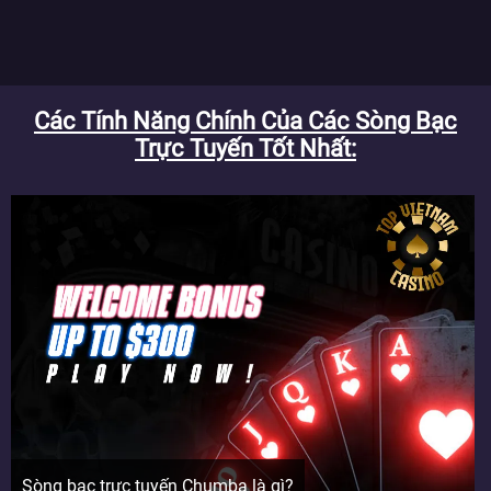
Các Tính Năng Chính Của Các Sòng Bạc
Trực Tuyến Tốt Nhất
Sòng bạc trực tuyến Chumba là gì?