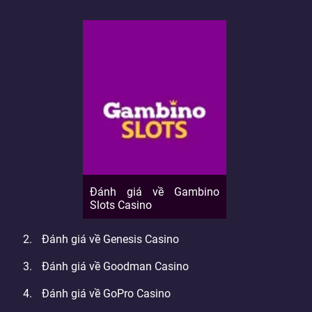
Đánh giá về Gambino
Slots Casino
Đánh giá về Genesis Casino
Đánh giá về Goodman Casino
Đánh giá về GoPro Casino