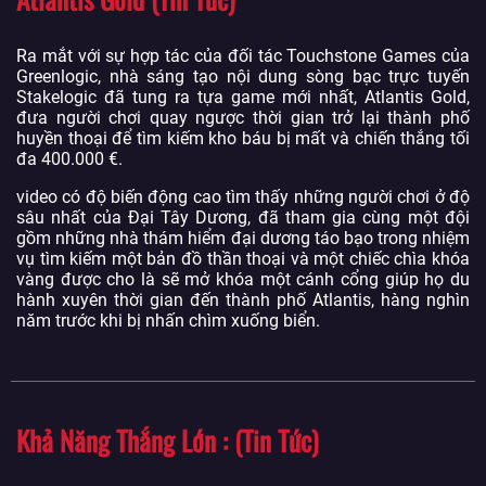
Ra mắt với sự hợp tác của đối tác Touchstone Games của
Greenlogic, nhà sáng tạo nội dung sòng bạc trực tuyến
Stakelogic đã tung ra tựa game mới nhất, Atlantis Gold,
đưa người chơi quay ngược thời gian trở lại thành phố
huyền thoại để tìm kiếm kho báu bị mất và chiến thắng tối
đa 400.000 €.
video có độ biến động cao tìm thấy những người chơi ở độ
sâu nhất của Đại Tây Dương, đã tham gia cùng một đội
gồm những nhà thám hiểm đại dương táo bạo trong nhiệm
vụ tìm kiếm một bản đồ thần thoại và một chiếc chìa khóa
vàng được cho là sẽ mở khóa một cánh cổng giúp họ du
hành xuyên thời gian đến thành phố Atlantis, hàng nghìn
năm trước khi bị nhấn chìm xuống biển.
Khả Năng Thắng Lớn : (Tin Tức)