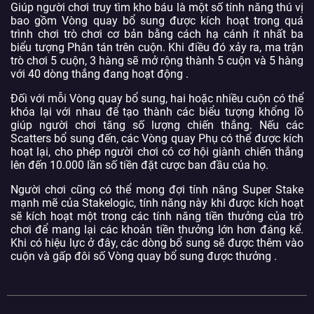
Giúp người chơi truy tìm kho báu là một số tính năng thú vị
bao gồm Vòng quay bổ sung được kích hoạt trong quá
trình chơi trò chơi cơ bản bằng cách hạ cánh ít nhất ba
biểu tượng Phân tán trên cuộn. Khi điều đó xảy ra, ma trận
trò chơi 5 cuộn, 3 hàng sẽ mở rộng thành 5 cuộn và 5 hàng
với 40 dòng thắng đang hoạt động .
Đối với mỗi Vòng quay bổ sung, hai hoặc nhiều cuộn có thể
khóa lại với nhau để tạo thành các biểu tượng khổng lồ
giúp người chơi tăng số lượng chiến thắng. Nếu các
Scatters bổ sung đến, các Vòng quay Phụ có thể được kích
hoạt lại, cho phép người chơi có cơ hội giành chiến thắng
lên đến 10.000 lần số tiền đặt cược ban đầu của họ.
Người chơi cũng có thể mong đợi tính năng Super Stake
mạnh mẽ của Stakelogic, tính năng này khi được kích hoạt
sẽ kích hoạt một trong các tính năng tiền thưởng của trò
chơi để mang lại các khoản tiền thưởng lớn hơn đáng kể.
Khi có hiệu lực ở đây, các dòng bổ sung sẽ được thêm vào
cuộn và gấp đôi số Vòng quay bổ sung được thưởng .