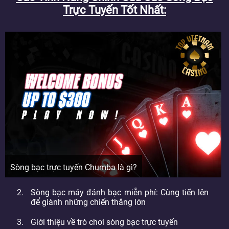
Trực Tuyến Tốt Nhất
Sòng bạc trực tuyến Chumba là gì?
Sòng bạc máy đánh bạc miễn phí: Cùng tiến lên
để giành những chiến thắng lớn
Giới thiệu về trò chơi sòng bạc trực tuyến