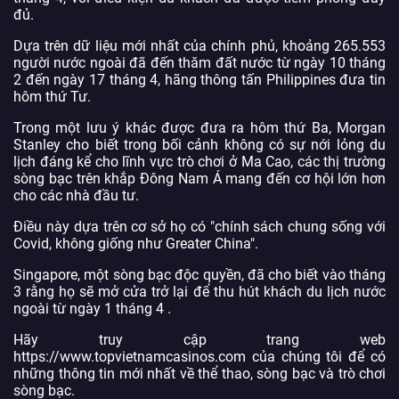
đủ.
Dựa trên dữ liệu mới nhất của chính phủ, khoảng 265.553
người nước ngoài đã đến thăm đất nước từ ngày 10 tháng
2 đến ngày 17 tháng 4, hãng thông tấn Philippines đưa tin
hôm thứ Tư.
Trong một lưu ý khác được đưa ra hôm thứ Ba, Morgan
Stanley cho biết trong bối cảnh không có sự nới lỏng du
lịch đáng kể cho lĩnh vực trò chơi ở Ma Cao, các thị trường
sòng bạc trên khắp Đông Nam Á mang đến cơ hội lớn hơn
cho các nhà đầu tư.
Điều này dựa trên cơ sở họ có "chính sách chung sống với
Covid, không giống như Greater China".
Singapore, một sòng bạc độc quyền, đã cho biết vào tháng
3 rằng họ sẽ mở cửa trở lại để thu hút khách du lịch nước
ngoài từ ngày 1 tháng 4 .
Hãy truy cập trang web
https://www.topvietnamcasinos.com của chúng tôi để có
những thông tin mới nhất về thể thao, sòng bạc và trò chơi
sòng bạc.