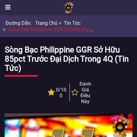
Đường Dẫn:
Trang Chủ
Tin Tức
Sòng Bạc Philippine GGR Sở Hữu 85pct Trước Đại Dịch Trong 4Q
Sòng Bạc Philippine GGR Sở Hữu
85pct Trước Đại Dịch Trong 4Q (Tin
Tức)
Đánh
0/10
Giá
0
Điều
Này