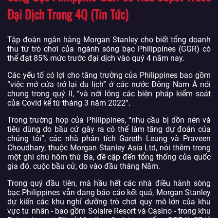
Đại Dịch Trong 4Q (Tin Tức)
Tập đoàn ngân hàng Morgan Stanley cho biết tổng doanh
thu từ trò chơi của ngành sòng bạc Philippines (GGR) có
thể đạt 85% mức trước đại dịch vào quý 4 năm nay.
Các yếu tố có lợi cho tăng trưởng của Philippines bao gồm
“việc mở cửa trở lại du lịch” ở các nước Đông Nam Á nói
chung trong quý II, “và nới lỏng các biện pháp kiểm soát
của Covid kể từ tháng 3 năm 2022”.
Trong trường hợp của Philippines, “nhu cầu bị dồn nén và
tiêu dùng do bầu cử gây ra có thể làm tăng dự đoán của
chúng tôi”, các nhà phân tích Gareth Leung và Praveen
Choudhary, thuộc Morgan Stanley Asia Ltd, nói thêm trong
một ghi chú hôm thứ Ba, đề cập đến tổng thống của quốc
gia đó. cuộc bầu cử, do vào đầu tháng Năm.
Trong quý đầu tiên, mà hầu hết các nhà điều hành sòng
bạc Philippines vẫn đang báo cáo kết quả, Morgan Stanley
dự kiến ​​các khu nghỉ dưỡng trò chơi quy mô lớn của khu
vực tư nhân - bao gồm Solaire Resort và Casino - trong khu