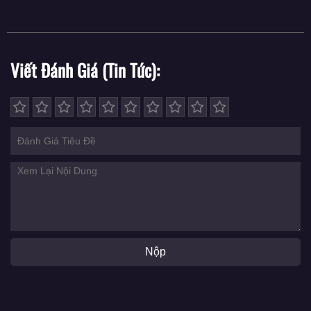
Viết Đánh Giá (Tin Tức)
Nộp