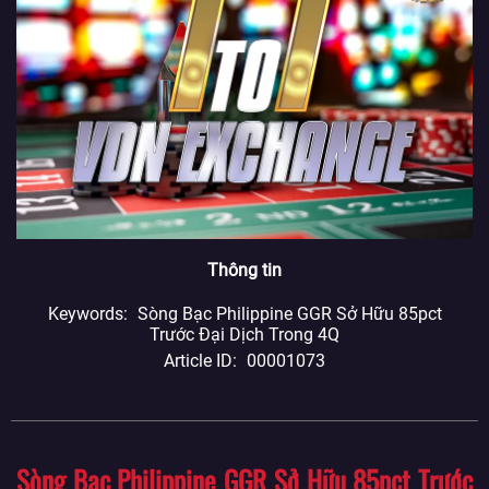
Thông tin
Keywords
Sòng Bạc Philippine GGR Sở Hữu 85pct
Trước Đại Dịch Trong 4Q
Article ID
00001073
Sòng Bạc Philippine GGR Sở Hữu 85pct Trước