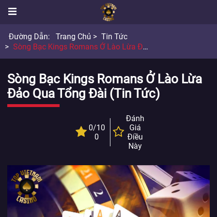
Đường Dẫn:
Trang Chủ
Tin Tức
Sòng Bạc Kings Romans Ở Lào Lừa Đảo Qua Tổng Đài
Sòng Bạc Kings Romans Ở Lào Lừa
Đảo Qua Tổng Đài (Tin Tức)
Đánh
0/10
Giá
0
Điều
Này