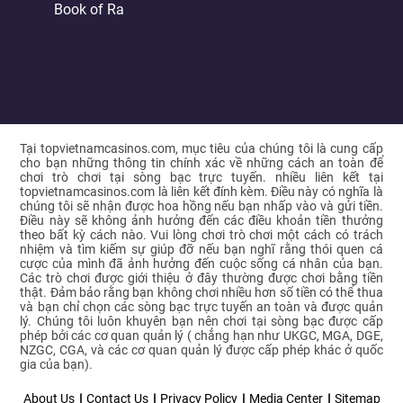
Book of Ra
Tại topvietnamcasinos.com, mục tiêu của chúng tôi là cung cấp
cho bạn những thông tin chính xác về những cách an toàn để
chơi trò chơi tại sòng bạc trực tuyến. nhiều liên kết tại
topvietnamcasinos.com là liên kết đính kèm. Điều này có nghĩa là
chúng tôi sẽ nhận được hoa hồng nếu bạn nhấp vào và gửi tiền.
Điều này sẽ không ảnh hưởng đến các điều khoản tiền thưởng
theo bất kỳ cách nào. Vui lòng chơi trò chơi một cách có trách
nhiệm và tìm kiếm sự giúp đỡ nếu bạn nghĩ rằng thói quen cá
cược của mình đã ảnh hưởng đến cuộc sống cá nhân của bạn.
Các trò chơi được giới thiệu ở đây thường được chơi bằng tiền
thật. Đảm bảo rằng bạn không chơi nhiều hơn số tiền có thể thua
và bạn chỉ chọn các sòng bạc trực tuyến an toàn và được quản
lý. Chúng tôi luôn khuyên bạn nên chơi tại sòng bạc được cấp
phép bởi các cơ quan quản lý ( chẳng hạn như UKGC, MGA, DGE,
NZGC, CGA, và các cơ quan quản lý được cấp phép khác ở quốc
gia của bạn).
About Us
Contact Us
Privacy Policy
Media Center
Sitemap