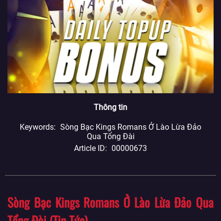
Thông tin
Keywords
Sòng Bạc Kings Romans Ở Lào Lừa Đảo
Qua Tổng Đài
Article ID
00000673
Sòng Bạc Kings Romans Ở Lào Lừa Đảo Qua
Tổng Đài (Tin Tức)