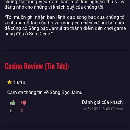
chúng tôi trong việc đảm bảo một trải nghiệm thú vị và
đáng nhớ cho những vị khách quý của chúng tôi.
“Tôi muốn ghi nhận ban lãnh đạo sòng bạc của chúng tôi
vì những nỗ lực của họ và mong có nhiều cơ hội hơn nữa
để củng cố Sòng bạc Jamul trở thành điểm đến chơi game
hàng đầu ở San Diego.”
Casino Review (Tin Tức)
10/10
Cám ơn thông tin về Sòng Bạc Jamul
Đánh giá của khách
4/5/2022, 8:49:09 AM
0
0