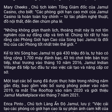
Mary Cheeks , Chủ tịch kiêm Tổng Giám đốc của Jamul
Casino, cho biết: “Các phòng giới hạn cao mới của Jamul
Casino là hoàn toàn tùy chỉnh — từ tác phẩm nghệ thuật,
đồ nội thất, đến đèn chùm pha lê.
“Những không gian thanh lịch, thoáng mát này là nơi tôn
nghiêm của sự đẳng cấp và tinh tế. Chúng tôi rất tự hào
rằng các Phòng Giới hạn Cao của Sòng bạc Jamul là đối
thủ của các Phòng tốt nhất trên thế giới. ”
Kể từ khi Sòng bạc Jamul trị giá 430 triệu đô la, tự hào có
tổng cộng 1.700 máy đánh bạc, 43 trò chơi trên bàn trực
tiếp, khai trương vào tháng 10 năm 2016, Jamul Indian
Village đã tiếp tục đầu tư vào việc cải tạo và nâng cấp cơ
sở.
Một loạt các bổ sung đã được thực hiện trong những năm
gần đây, bao gồm việc bổ sung phòng poker vào năm
2019, ra mắt The Rooftop vào năm 2020 và giới thiệu
Jamul Marketplace vào tháng 7 năm 2021.
Erica Pinto , Chủ tịch Làng Ấn Độ Jamul, lưu ý: “Việc cải
tạo các phòng có giới hạn cao là sự phản ánh cam kết của