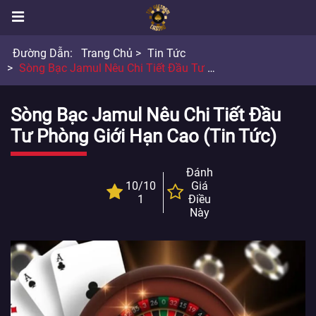
Đường Dẫn:
Trang Chủ
Tin Tức
Sòng Bạc Jamul Nêu Chi Tiết Đầu Tư Phòng Giới Hạn Cao
Sòng Bạc Jamul Nêu Chi Tiết Đầu
Tư Phòng Giới Hạn Cao (Tin Tức)
Đánh
10/10
Giá
1
Điều
Này