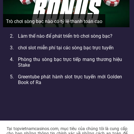
Trò chơi sòng bạc nào có tỷ lệ thanh toán cao
Làm thế nào để phát triển trò chơi sòng bạc?
chơi slot miễn phí tại các sòng bạc trực tuyến
Phòng thu sòng bạc trực tiếp mang thương hiệu
Stake
Greentube phát hành slot trực tuyến mới Golden
Book of Ra
Tại topvietnamcasinos.com, mục tiêu của chúng tôi là cung cấp
cho bạn những thông tin chính xác về những cách an toàn để