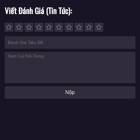
Viết Đánh Giá (Tin Tức)
Nộp