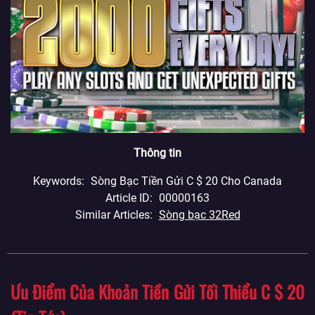
Thông tin
Keywords
Sòng Bạc Tiền Gửi C $ 20 Cho Canada
Article ID
00000163
Similar Articles
Sòng bạc 32Red
Ưu Điểm Của Khoản Tiền Gửi Tối Thiểu C $ 20