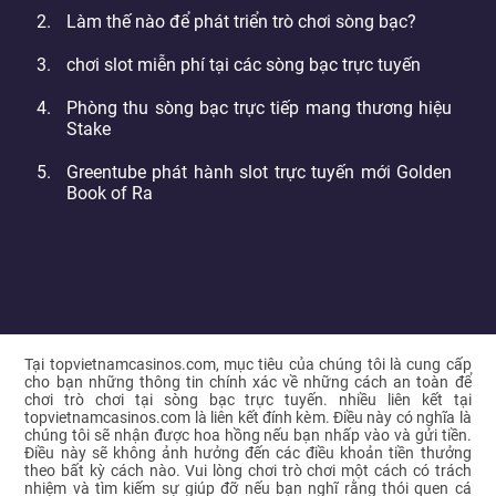
Làm thế nào để phát triển trò chơi sòng bạc?
chơi slot miễn phí tại các sòng bạc trực tuyến
Phòng thu sòng bạc trực tiếp mang thương hiệu
Stake
Greentube phát hành slot trực tuyến mới Golden
Book of Ra
Tại topvietnamcasinos.com, mục tiêu của chúng tôi là cung cấp
cho bạn những thông tin chính xác về những cách an toàn để
chơi trò chơi tại sòng bạc trực tuyến. nhiều liên kết tại
topvietnamcasinos.com là liên kết đính kèm. Điều này có nghĩa là
chúng tôi sẽ nhận được hoa hồng nếu bạn nhấp vào và gửi tiền.
Điều này sẽ không ảnh hưởng đến các điều khoản tiền thưởng
theo bất kỳ cách nào. Vui lòng chơi trò chơi một cách có trách
nhiệm và tìm kiếm sự giúp đỡ nếu bạn nghĩ rằng thói quen cá