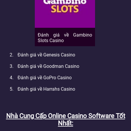
Đánh giá về Gambino
Slots Casino
Đánh giá về Genesis Casino
Đánh giá về Goodman Casino
Đánh giá về GoPro Casino
Đánh giá về Harrahs Casino
Nhà Cung Cấp Online Casino Software Tốt
Nhất