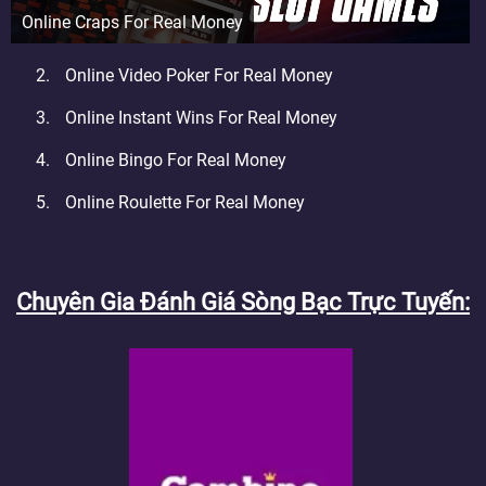
Online Craps For Real Money
Online Video Poker For Real Money
Online Instant Wins For Real Money
Online Bingo For Real Money
Online Roulette For Real Money
Chuyên Gia Đánh Giá Sòng Bạc Trực Tuyến