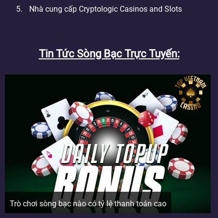
Nhà cung cấp Cryptologic Casinos and Slots
Tin Tức Sòng Bạc Trực Tuyến
Trò chơi sòng bạc nào có tỷ lệ thanh toán cao