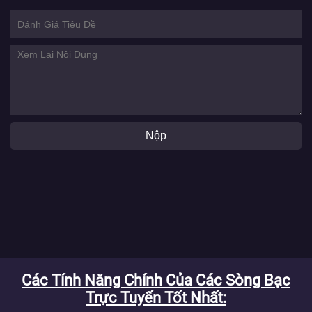
Nộp
Các Tính Năng Chính Của Các Sòng Bạc
Trực Tuyến Tốt Nhất